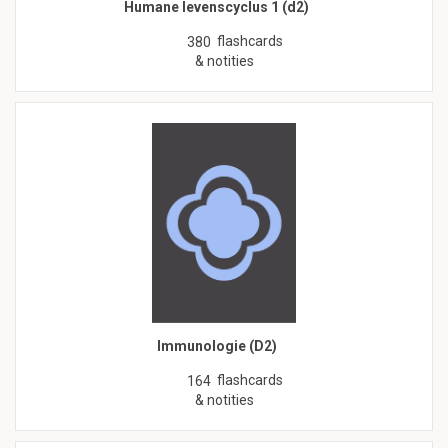
Humane levenscyclus 1 (d2)
flashcards
380
& notities
Immunologie (D2)
flashcards
164
& notities