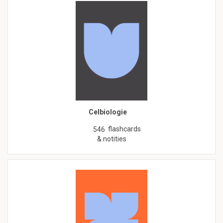
Celbiologie
flashcards
546
& notities