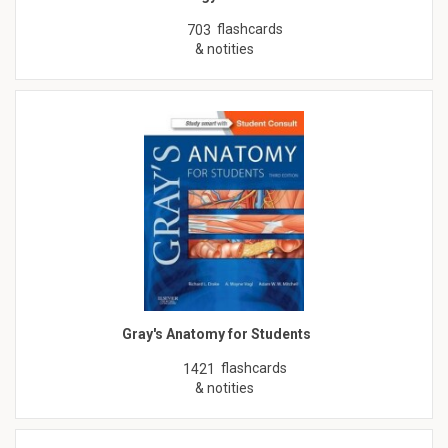
flashcards
703
& notities
Gray's Anatomy for Students
flashcards
1421
& notities