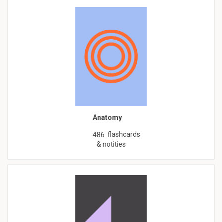
Anatomy
flashcards
486
& notities