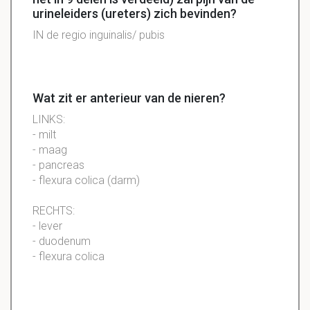
urineleiders (ureters) zich bevinden?
IN de regio inguinalis/ pubis
Wat zit er anterieur van de nieren?
LINKS:
- milt
- maag
-
pancreas
-
flexura
colica (darm)
RECHTS:
- lever
- duodenum
- flexura colica