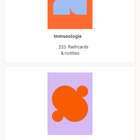
Immunologie
flashcards
333
& notities