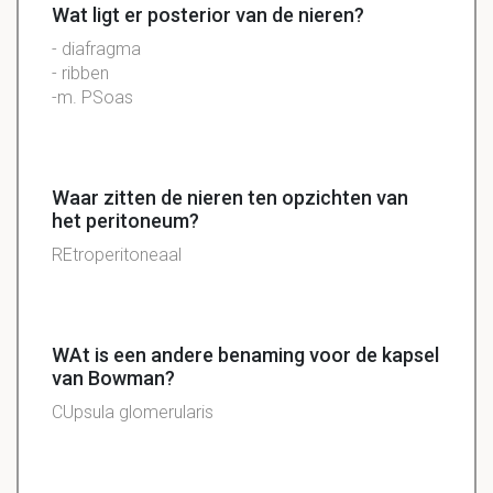
Wat ligt er posterior van de nieren?
- diafragma
- ribben
-m. PSoas
Waar zitten de nieren ten opzichten van
het peritoneum?
REtroperitoneaal
WAt is een andere benaming voor de kapsel
van Bowman?
CUpsula glomerularis