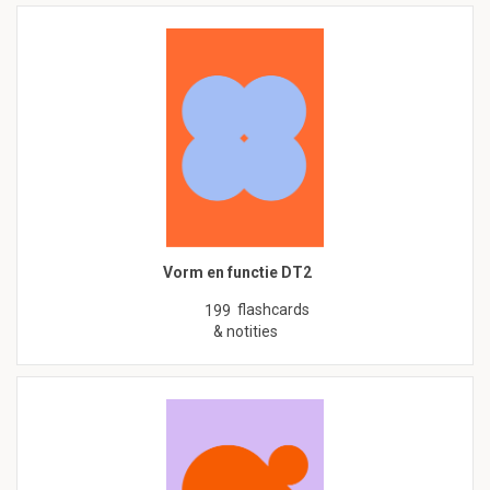
Vorm en functie DT2
flashcards
199
& notities