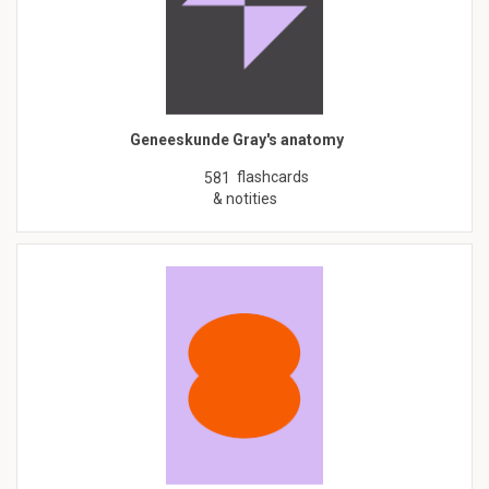
Geneeskunde Gray's anatomy
flashcards
581
& notities