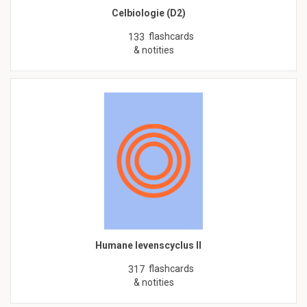
Celbiologie (D2)
flashcards
133
& notities
Humane levenscyclus II
flashcards
317
& notities