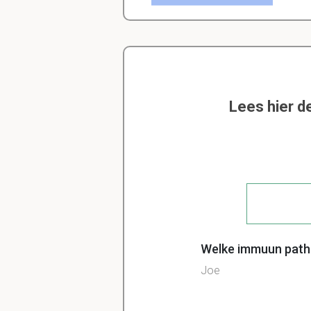
Lees hier d
Welke immuun patho
Joe