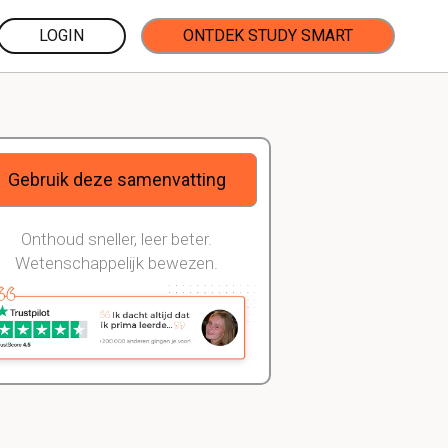
LOGIN
ONTDEK STUDY SMART
Gebruik deze samenvatting
Onthoud sneller, leer beter.
Wetenschappelijk bewezen.