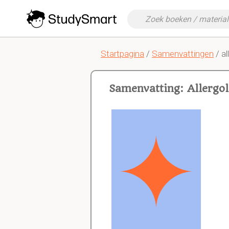
Startpagina
/
Samenvattingen
/ al
Samenvatting: Allergo