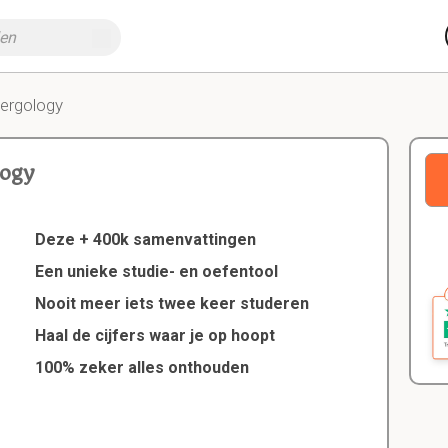
lergology
logy
Deze + 400k samenvattingen
Een unieke studie- en oefentool
Nooit meer iets twee keer studeren
Haal de cijfers waar je op hoopt
100% zeker alles onthouden