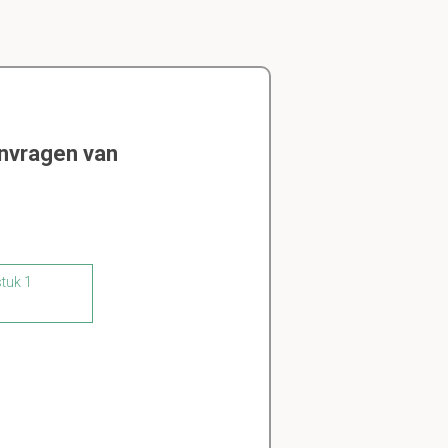
envragen van
stuk 1