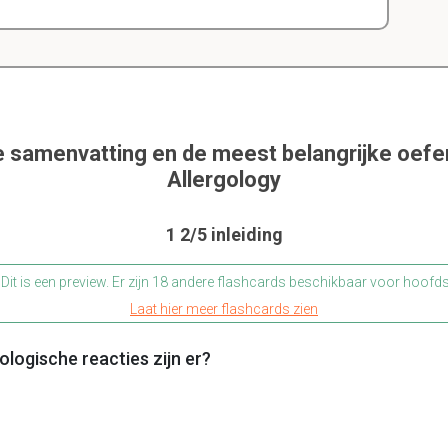
e samenvatting en de meest belangrijke oef
Allergology
1 2/5 inleiding
Dit is een preview. Er zijn 18 andere flashcards beschikbaar voor hoofd
Laat hier meer flashcards zien
logische reacties zijn er?