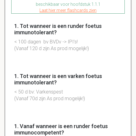
beschikbaar voor hoofdstuk 1.1.1
Laat hier meer flashcards zien
1. Tot wanneer is een runder foetus
immunotolerant?
< 100 dagen bv BVDv -> IPI’s!
(Vanaf 120 d zijn As prod mogelijk!)
1. Tot wanneer is een varken foetus
immunotolerant?
< 50 d bv: Varkenspest
(Vanaf 70d zijn As prod mogelijk!)
1. Vanaf wanneer is een runder foetus
immunocompetent?