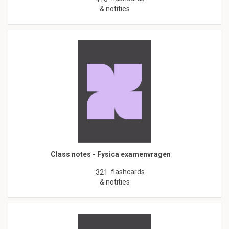
& notities
Class notes - Fysica examenvragen
flashcards
321
& notities