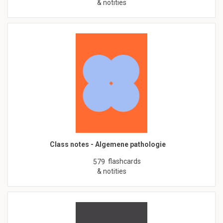
& notities
Class notes - Algemene pathologie
flashcards
579
& notities