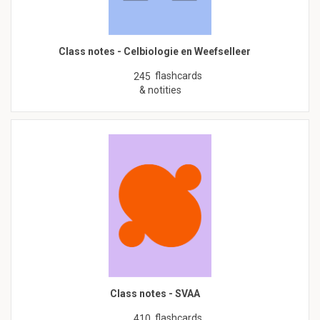
Class notes - Celbiologie en Weefselleer
flashcards
245
& notities
Class notes - SVAA
flashcards
410