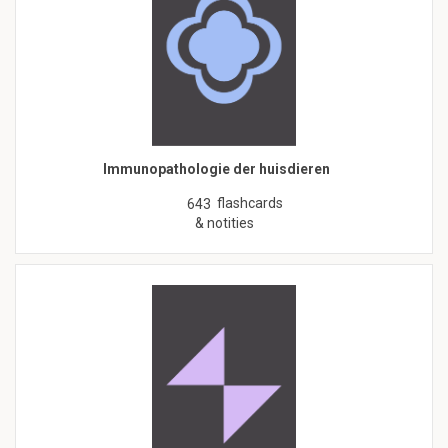
Immunopathologie der huisdieren
flashcards
643
& notities