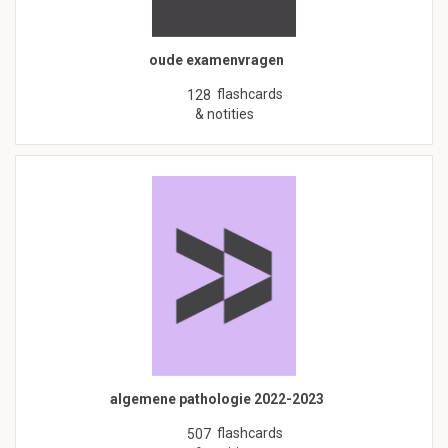
oude examenvragen
flashcards
128
& notities
algemene pathologie 2022-2023
flashcards
507