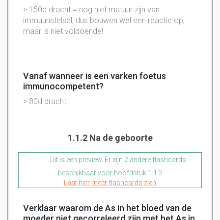
> 150d dracht = nog niet matuur zijn van
immuunstelsel, dus bouwen wel een reactie op,
maar is niet voldoende!
Vanaf wanneer is een varken foetus
immunocompetent?
> 80d dracht
1.1.2 Na de geboorte
Dit is een preview. Er zijn 2 andere flashcards
beschikbaar voor hoofdstuk 1.1.2
Laat hier meer flashcards zien
Verklaar waarom de As in het bloed van de
moeder niet gecorreleerd zijn met het As in