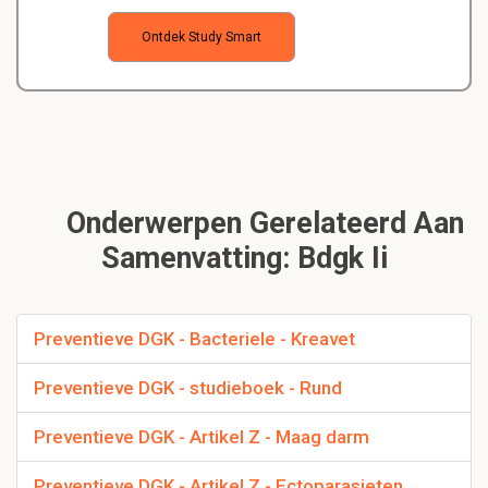
Ontdek Study Smart
Onderwerpen Gerelateerd Aan
Samenvatting: Bdgk Ii
Preventieve DGK - Bacteriele - Kreavet
Preventieve DGK - studieboek - Rund
Preventieve DGK - Artikel Z - Maag darm
Preventieve DGK - Artikel Z - Ectoparasieten