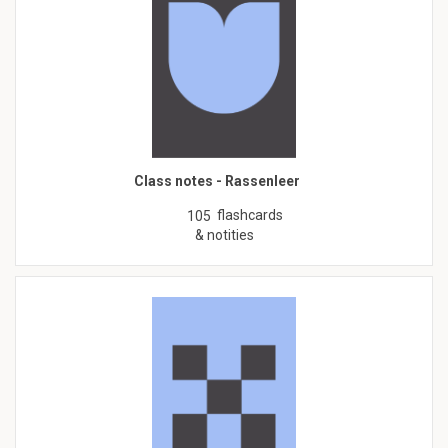
Class notes - Rassenleer
flashcards
105
& notities