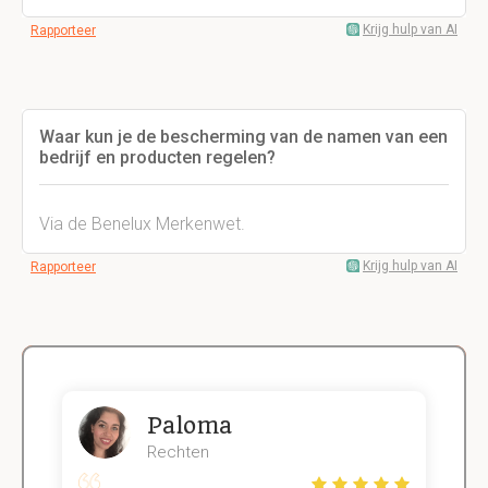
Krijg hulp van AI
Rapporteer
Waar kun je de bescherming van de namen van een
bedrijf en producten regelen?
Via de Benelux Merkenwet.
Krijg hulp van AI
Rapporteer
Paloma
Rechten