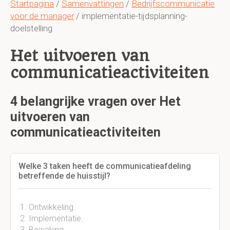
Startpagina
/
Samenvattingen
/
Bedrijfscommunicatie
voor de manager
/ implementatie-tijdsplanning-
doelstelling
Het uitvoeren van
communicatieactiviteiten
4 belangrijke vragen over Het
uitvoeren van
communicatieactiviteiten
Welke 3 taken heeft de communicatieafdeling
betreffende de huisstijl?
Ontwikkeling.
Implementatie.
Bewaking.