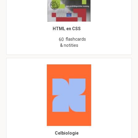
HTML en CSS
flashcards
60
& notities
Celbiologie