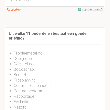
Krijg hulp van AI
Rapporteer
Uit welke 11 onderdelen bestaat een goede
briefing?
Probleemstelling.
Doelgroep.
Doelstelling.
Boodschap.
Budget.
Tijdsplanning.
Communicatiemiddelen.
Contactpersoon.
Rapportage.
Evaluatie.
Nazorg.