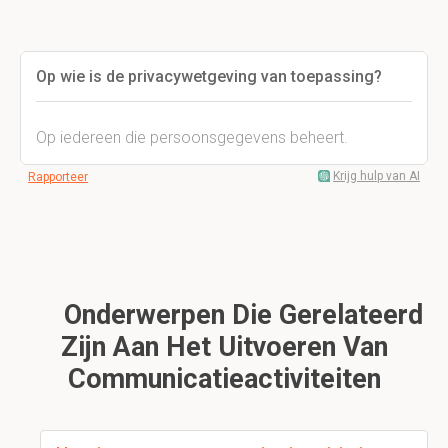
Op wie is de privacywetgeving van toepassing?
Op iedereen die persoonsgegevens beheert.
Krijg hulp van AI
Rapporteer
Onderwerpen Die Gerelateerd
Zijn Aan Het Uitvoeren Van
Communicatieactiviteiten