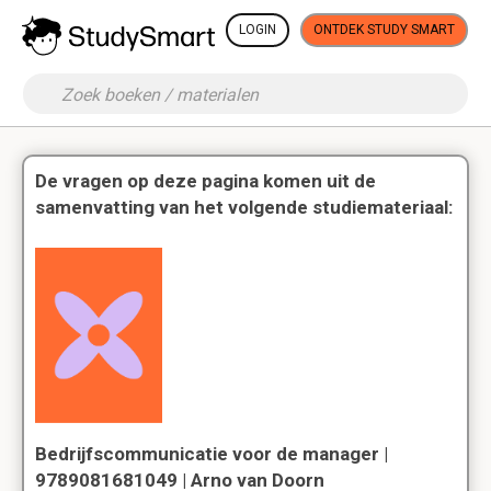
LOGIN
ONTDEK STUDY SMART
De vragen op deze pagina komen uit de
samenvatting van het volgende studiemateriaal:
Bedrijfscommunicatie voor de manager |
9789081681049 | Arno van Doorn