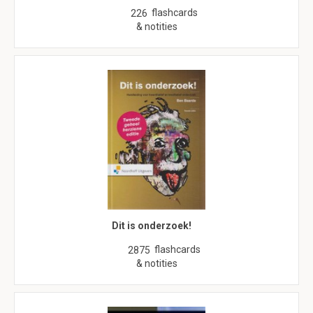
flashcards
226
& notities
Dit is onderzoek!
flashcards
2875
& notities