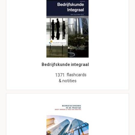
Bedrijfskunde integraal
flashcards
1371
& notities