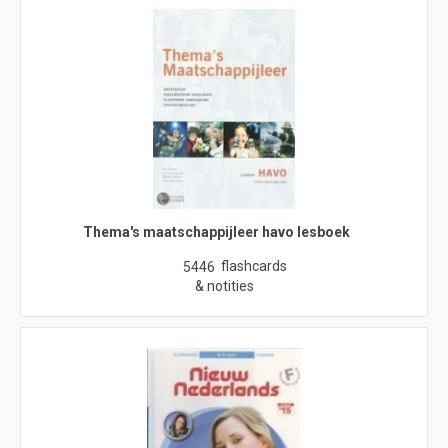
Thema's maatschappijleer havo lesboek
flashcards
5446
& notities