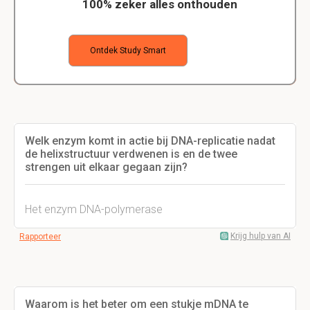
100% zeker alles onthouden
Ontdek Study Smart
Welk enzym komt in actie bij DNA-replicatie nadat
de helixstructuur verdwenen is en de twee
strengen uit elkaar gegaan zijn?
Het enzym DNA-polymerase
Krijg hulp van AI
Rapporteer
Waarom is het beter om een stukje mDNA te