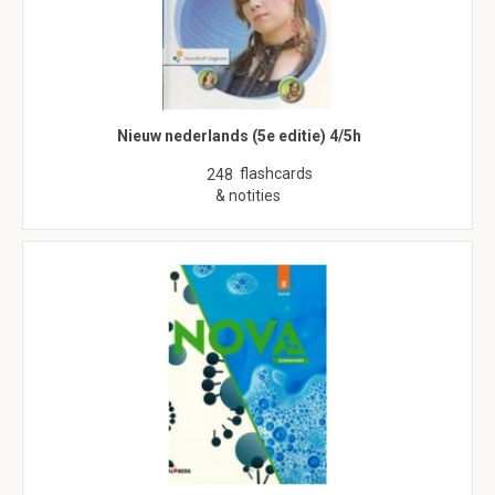
Nieuw nederlands (5e editie) 4/5h
flashcards
248
& notities