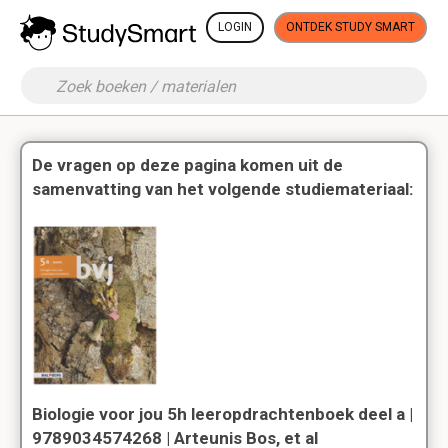
LOGIN
ONTDEK STUDY SMART
De vragen op deze pagina komen uit de
samenvatting van het volgende studiemateriaal:
Biologie voor jou 5h leeropdrachtenboek deel a |
9789034574268 | Arteunis Bos, et al