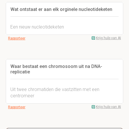
Wat ontstaat er aan elk orginele nucleotideketen
Een nieuw nucleotideketen
Krijg hulp van AI
Rapporteer
Waar bestaat een chromosoom uit na DNA-
replicatie
Uit twee chromatiden die vastzitten met een
centromeer
Krijg hulp van AI
Rapporteer