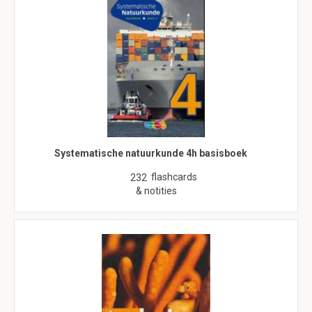
Systematische natuurkunde 4h basisboek
flashcards
232
& notities