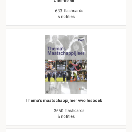
Chemie 4h
flashcards
633
& notities
Thema's maatschappijleer vwo lesboek
flashcards
3650
& notities