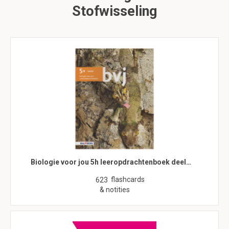
Stofwisseling
Biologie voor jou 5h leeropdrachtenboek deel…
flashcards
623
& notities