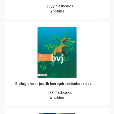
flashcards
1178
& notities
Biologie voor jou 4h leeropdrachtenboek deel…
flashcards
938
& notities