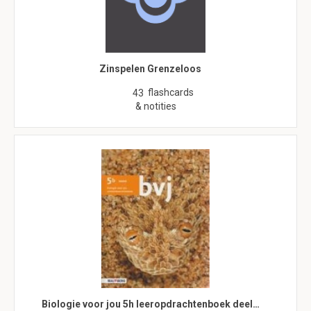
Zinspelen Grenzeloos
flashcards
43
& notities
Biologie voor jou 5h leeropdrachtenboek deel…