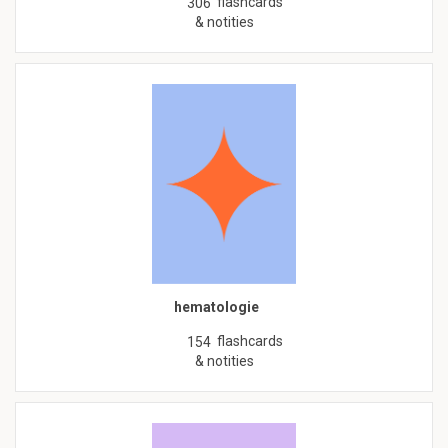
flashcards
306
& notities
hematologie
flashcards
154
& notities