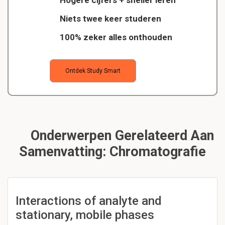
Hogere cijfers + sneller leren
Niets twee keer studeren
100% zeker alles onthouden
Ontdek Study Smart
Onderwerpen Gerelateerd Aan
Samenvatting: Chromatografie
Interactions of analyte and
stationary, mobile phases