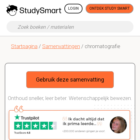
LOGIN
ONTDEK STUDY SMART
Startpagina
/
Samenvattingen
/ chromatografie
Gebruik deze samenvatting
Onthoud sneller, leer beter. Wetenschappelijk bewezen.