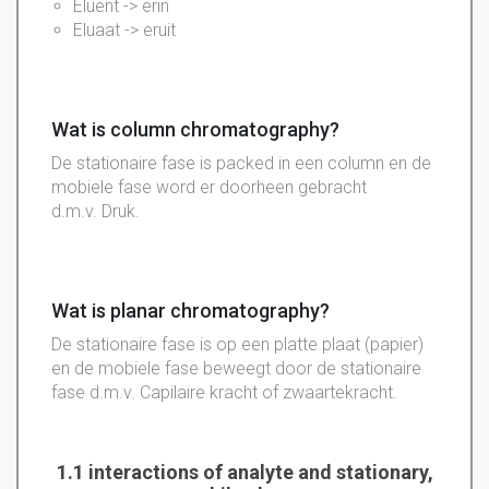
Eluent -> erin
Eluaat -> eruit
Wat is column chromatography?
De stationaire fase is packed in een column en de
mobiele fase word er doorheen gebracht
d.m.v. Druk.
Wat is planar chromatography?
De stationaire fase is op een platte plaat (papier)
en de mobiele fase beweegt door de stationaire
fase d.m.v. Capilaire kracht of zwaartekracht.
1.1 interactions of analyte and stationary,