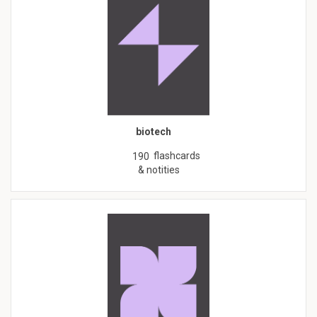
biotech
flashcards
190
& notities