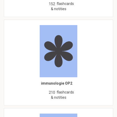
flashcards
152
& notities
immunologie OP2
flashcards
210
& notities