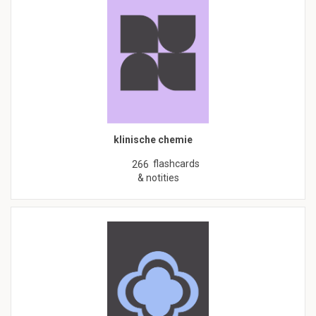
klinische chemie
flashcards
266
& notities