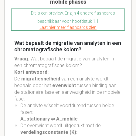
mobile phases
Dit is een preview. Er zijn 4 andere flashcards
beschikbaar voor hoofdstuk 1.1
Laat hier meer flashcards zien
Wat bepaalt de migratie van analyten in een
chromatografische kolom?
Vraag:
Wat bepaalt de migratie van analyten in
een chromatografische kolom?
Kort antwoord:
De
migratiesnelheid
van een analyte wordt
bepaald door het
evenwicht
tussen binding aan
de stationaire fase en aanwezigheid in de mobiele
fase.
De analyte wisselt voortdurend tussen beide
fasen:
A_stationary ⇌ A_mobile
Dit evenwicht wordt uitgedrukt met de
verdelingsconstante (K):