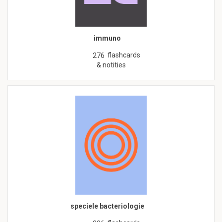
immuno
flashcards
276
& notities
speciele bacteriologie