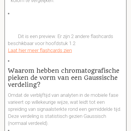
kolom te vergelijken.
1.2 factors affecting separation effici
Dit is een preview. Er zijn 2 andere flashcards
beschikbaar voor hoofdstuk 1.2
Laat hier meer flashcards zien
Waarom hebben chromatografische
pieken de vorm van een Gaussische
verdeling?
Omdat de verblijftijd van analyten in de mobiele fase
varieert op willekeurige wijze, wat leidt tot een
spreiding van signaalsterkte rond een gemiddelde tijd.
Deze verdeling is statistisch gezien Gaussisch
(normaal verdeeld).