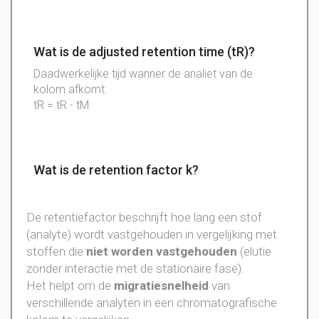
Wat is de adjusted retention time (tR)?
Daadwerkelijke tijd wanner de analiet van de
kolom afkomt.
tR = tR - tM
Wat is de retention factor k?
De retentiefactor beschrijft hoe lang een stof
(analyte) wordt vastgehouden in vergelijking met
stoffen die
niet worden vastgehouden
(elutie
zonder interactie met de stationaire fase).
Het helpt om de
migratiesnelheid
van
verschillende analyten in een chromatografische