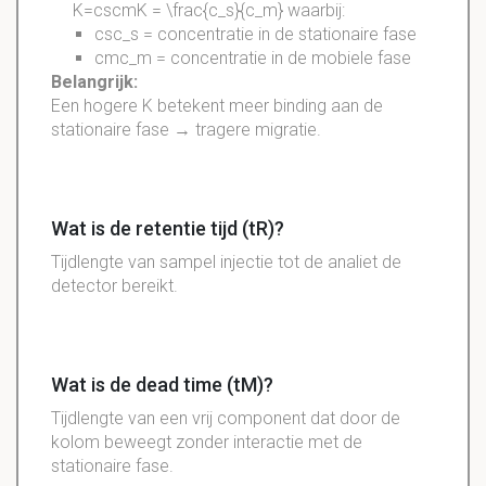
K=cscmK = \frac{c_s}{c_m} waarbij:
csc_s = concentratie in de stationaire fase
cmc_m = concentratie in de mobiele fase
Belangrijk:
Een hogere K betekent meer binding aan de
stationaire fase → tragere migratie.
Wat is de retentie tijd (tR)?
Tijdlengte van sampel injectie tot de analiet de
detector bereikt.
Wat is de dead time (tM)?
Tijdlengte van een vrij component dat door de
kolom beweegt zonder interactie met de
stationaire fase.