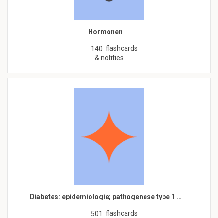
Hormonen
flashcards
140
& notities
Diabetes: epidemiologie; pathogenese type 1 …
flashcards
501