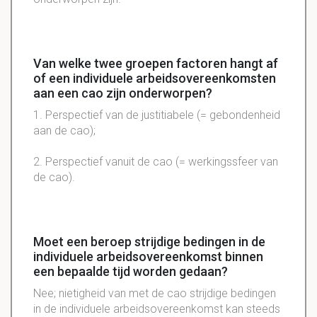
Van welke twee groepen factoren hangt af
of een individuele arbeidsovereenkomsten
aan een cao zijn onderworpen?
1. Perspectief van de justitiabele (= gebondenheid
aan de cao);
2. Perspectief vanuit de cao (= werkingssfeer van
de cao).
Moet een beroep strijdige bedingen in de
individuele arbeidsovereenkomst binnen
een bepaalde tijd worden gedaan?
Nee; nietigheid van met de cao strijdige bedingen
in de individuele arbeidsovereenkomst kan steeds