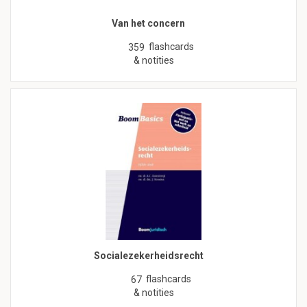
Van het concern
flashcards
359
& notities
Socialezekerheidsrecht
flashcards
67
& notities