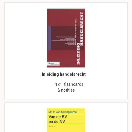
Inleiding handelsrecht
flashcards
181
& notities