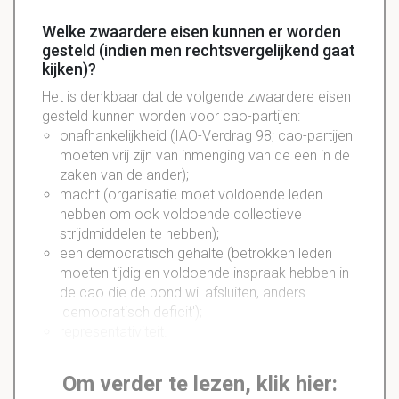
Welke zwaardere eisen kunnen er worden
gesteld (indien men rechtsvergelijkend gaat
kijken)?
Het is denkbaar dat de volgende zwaardere eisen
gesteld kunnen worden voor cao-partijen:
onafhankelijkheid (IAO-Verdrag 98; cao-partijen
moeten vrij zijn van inmenging van de een in de
zaken van de ander);
macht (organisatie moet voldoende leden
hebben om ook voldoende collectieve
strijdmiddelen te hebben);
een democratisch gehalte (betrokken leden
moeten tijdig en voldoende inspraak hebben in
de cao die de bond wil afsluiten, anders
'democratisch deficit');
representativiteit.
Om verder te lezen, klik hier: