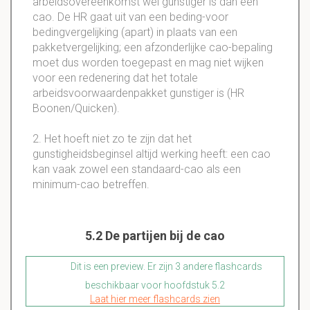
arbeidsovereenkomst wel gunstiger is dan een
cao. De HR gaat uit van een beding-voor
bedingvergelijking (apart) in plaats van een
pakketvergelijking; een afzonderlijke cao-bepaling
moet dus worden toegepast en mag niet wijken
voor een redenering dat het totale
arbeidsvoorwaardenpakket gunstiger is (HR
Boonen/Quicken).
2. Het hoeft niet zo te zijn dat het
gunstigheidsbeginsel altijd werking heeft: een cao
kan vaak zowel een standaard-cao als een
minimum-cao betreffen.
5.2 De partijen bij de cao
Dit is een preview. Er zijn 3 andere flashcards
beschikbaar voor hoofdstuk 5.2
Laat hier meer flashcards zien