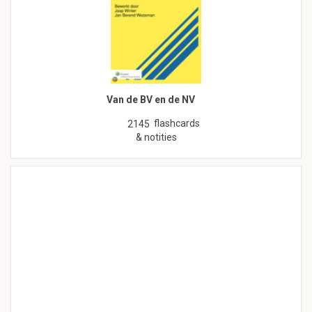
Van de BV en de NV
flashcards
2145
& notities