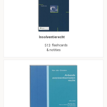
Insolventierecht
flashcards
513
& notities