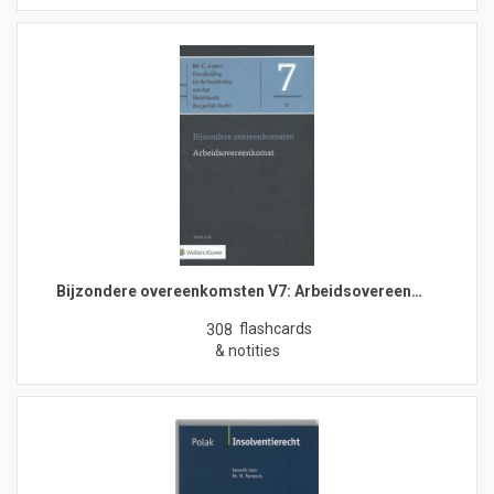
Bijzondere overeenkomsten V7: Arbeidsovereen…
flashcards
308
& notities