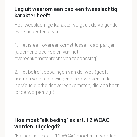
Leg uit waarom een cao een tweeslachtig
karakter heeft.
Het tweeslachtige karakter volgt uit de volgende
twee aspecten ervan:
1. Het is een overeenkomst tussen cao-partijen
(algemene beginselen van het
overeenkomstenrecht van toepassing);
2. Het betreft bepalingen van de 'wet' (geeft
normen weer die dwingend doorwerken in de
individuele arbeidsovereenkomsten, die aan haar
'onderworpen' zijn).
Hoe moet "elk beding" ex art. 12 WCAO
worden uitgelegd?
"Elk beding" ex art. 12 WCAO moet ruim worden