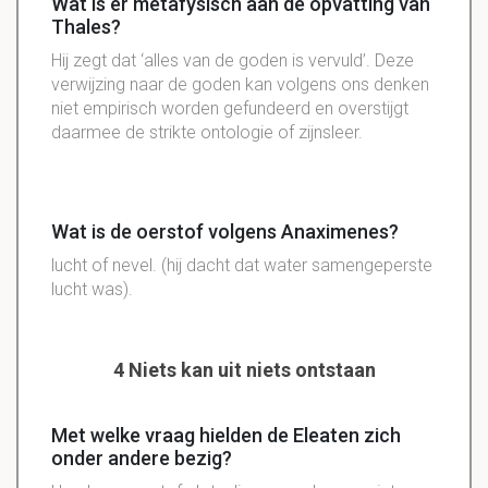
Wat is er metafysisch aan de opvatting van
Thales?
Hij zegt dat ‘alles van de goden is vervuld’. Deze
verwijzing naar de goden kan volgens ons denken
niet empirisch worden gefundeerd en overstijgt
daarmee de strikte ontologie of zijnsleer.
Wat is de oerstof volgens Anaximenes?
lucht of nevel. (hij dacht dat water samengeperste
lucht was).
4 Niets kan uit niets ontstaan
Met welke vraag hielden de Eleaten zich
onder andere bezig?