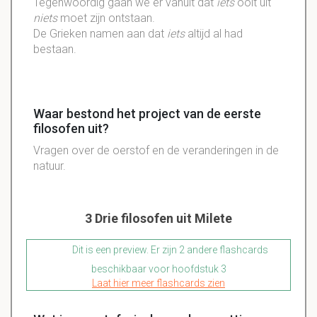
Tegenwoordig gaan we er vanuit dat
iets
ooit uit
niets
moet zijn ontstaan.
De Grieken namen aan dat
iets
altijd al had
bestaan.
Waar bestond het project van de eerste
filosofen uit?
Vragen over de oerstof en de veranderingen in de
natuur.
3 Drie filosofen uit Milete
Dit is een preview. Er zijn 2 andere flashcards
beschikbaar voor hoofdstuk 3
Laat hier meer flashcards zien