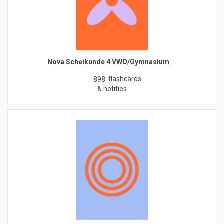
Nova Scheikunde 4 VWO/Gymnasium
flashcards
898
& notities