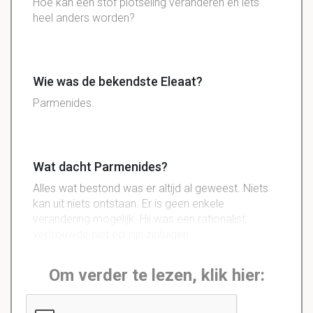
Hoe kan een stof plotseling veranderen en iets
heel anders worden?
Wie was de bekendste Eleaat?
Parmenides.
Wat dacht Parmenides?
Alles wat bestond was er altijd al geweest. Niets
kan uit niets ontstaan. Er is geen enkele
verandering mogelijk. Hij was een rationalist:
vertrouwde niet op zijn zintuigen.
Om verder te lezen, klik hier: