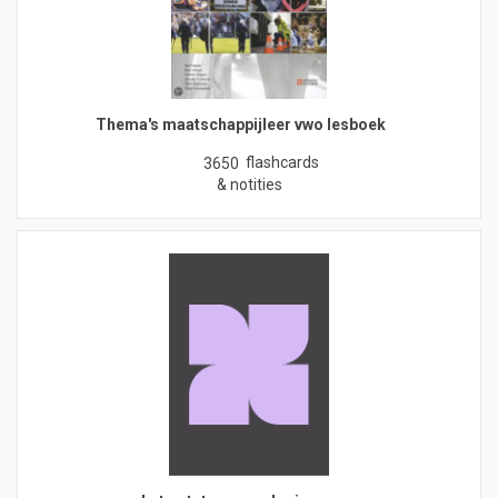
Thema's maatschappijleer vwo lesboek
flashcards
3650
& notities