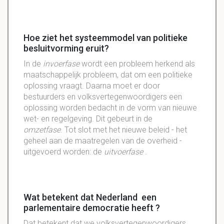
Hoe ziet het systeemmodel van politieke
besluitvorming eruit?
In de
invoerfase
wordt een probleem herkend als
maatschappelijk probleem, dat om een politieke
oplossing vraagt. Daarna moet er door
bestuurders en volksvertegenwoordigers een
oplossing worden bedacht in de vorm van nieuwe
wet- en regelgeving. Dit gebeurt in de
omzetfase
. Tot slot met het nieuwe beleid - het
geheel aan de maatregelen van de overheid -
uitgevoerd worden: de
uitvoerfase
.
Wat betekent dat Nederland een
parlementaire democratie heeft ?
Dat betekent dat we volksvertegenwoordigers