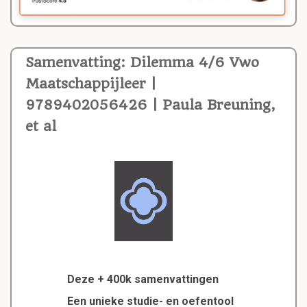
Samenvatting: Dilemma 4/6 Vwo
Maatschappijleer |
9789402056426 | Paula Breuning,
et al
Deze + 400k samenvattingen
Een unieke studie- en oefentool