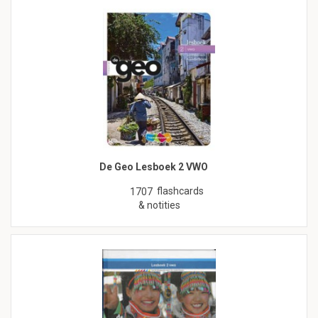
De Geo Lesboek 2 VWO
flashcards
1707
& notities