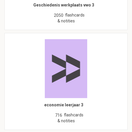
Geschiedenis werkplaats vwo 3
flashcards
2050
& notities
economie leerjaar 3
flashcards
716
& notities