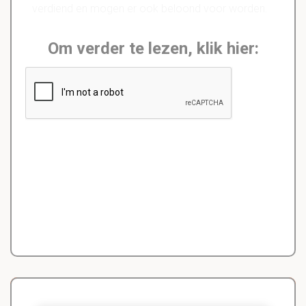
verdiend en mogen er ook beloond voor worden.
Om verder te lezen, klik hier: