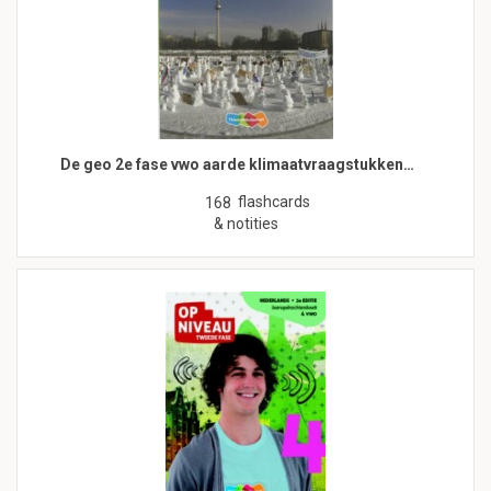
De geo 2e fase vwo aarde klimaatvraagstukken…
flashcards
168
& notities