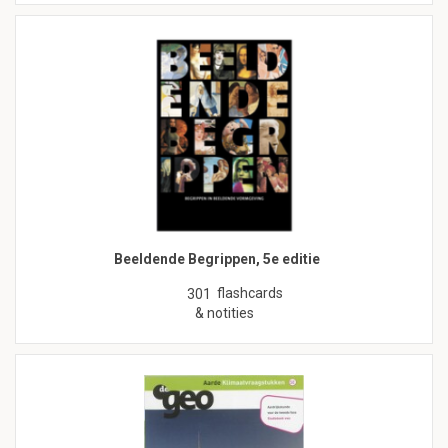
Beeldende Begrippen, 5e editie
flashcards
301
& notities