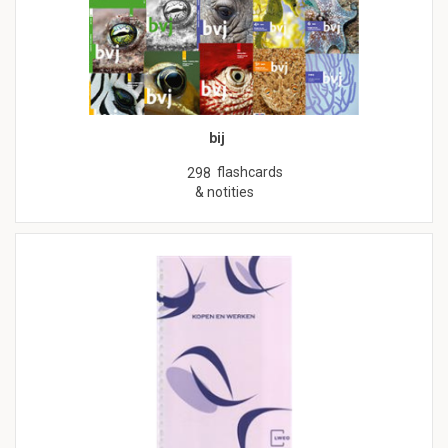
bij
flashcards
298
& notities