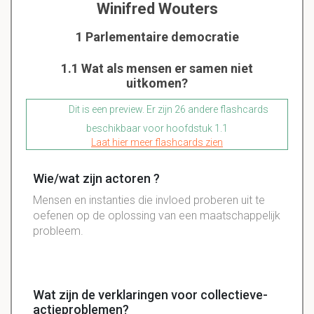
Winifred Wouters
1 Parlementaire democratie
1.1 Wat als mensen er samen niet
uitkomen?
Dit is een preview. Er zijn 26 andere flashcards
beschikbaar voor hoofdstuk 1.1
Laat hier meer flashcards zien
Wie/wat zijn actoren ?
Mensen en instanties die invloed proberen uit te
oefenen op de oplossing van een maatschappelijk
probleem.
Wat zijn de verklaringen voor collectieve-
actieproblemen?