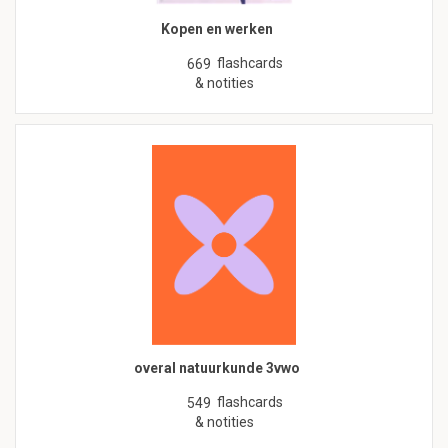
Kopen en werken
flashcards
669
& notities
overal natuurkunde 3vwo
flashcards
549
& notities