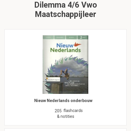
Dilemma 4/6 Vwo
Maatschappijleer
Nieuw Nederlands onderbouw
flashcards
205
& notities