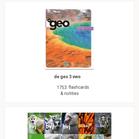
de geo 3 vwo
flashcards
1753
& notities