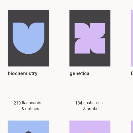
biochemistry
genetica
flashcards
flashcards
210
184
& notities
& notities