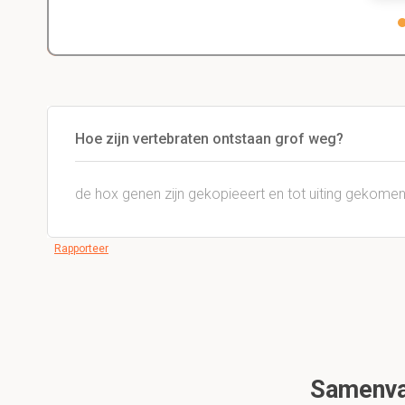
Hoe zijn vertebraten ontstaan grof weg?
de hox genen zijn gekopieeert en tot uiting gekomen
Rapporteer
Samenvat