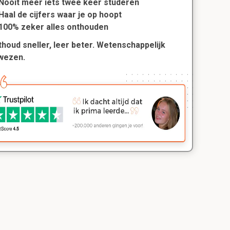
Nooit meer iets twee keer studeren
Haal de cijfers waar je op hoopt
100% zeker alles onthouden
houd sneller, leer beter. Wetenschappelijk
wezen.