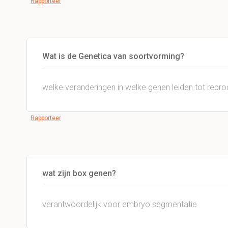
Rapporteer
Wat is de
Genetica van
soortvorming?
welke
veranderingen
in
welke genen
leiden tot
repro
Rapporteer
wat zijn box genen?
verantwoordelijk voor
embryo
segmentatie