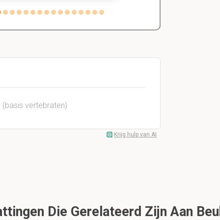
 (basis vertebraten)
Krijg hulp van AI
tingen Die Gerelateerd Zijn Aan Be