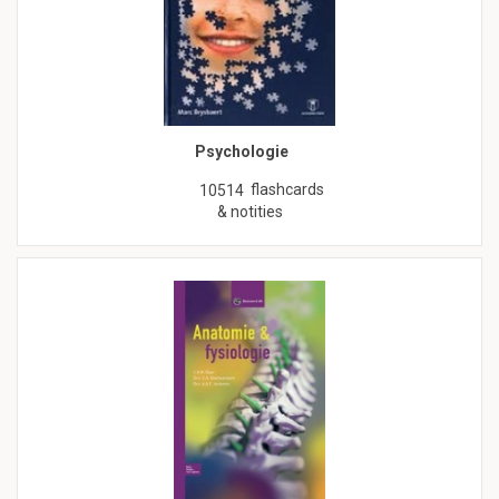
Psychologie
flashcards
10514
& notities