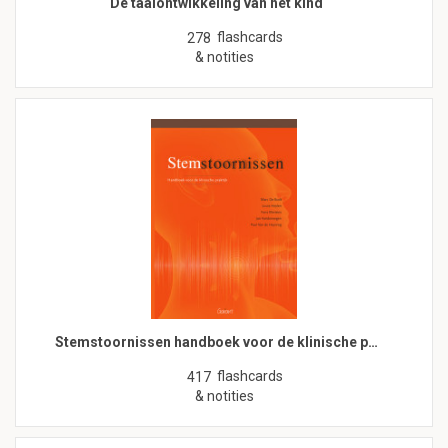
De taalontwikkeling van het kind
flashcards
278
& notities
Stemstoornissen handboek voor de klinische p…
flashcards
417
& notities