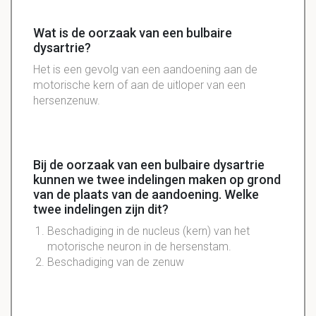
Wat is de oorzaak van een bulbaire
dysartrie?
Het is een gevolg van een aandoening aan de
motorische kern of aan de uitloper van een
hersenzenuw.
Bij de oorzaak van een bulbaire dysartrie
kunnen we twee indelingen maken op grond
van de plaats van de aandoening. Welke
twee indelingen zijn dit?
Beschadiging in de nucleus (kern) van het
motorische neuron in de hersenstam.
Beschadiging van de zenuw