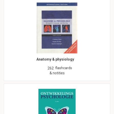
Anatomy & physiology
flashcards
262
& notities