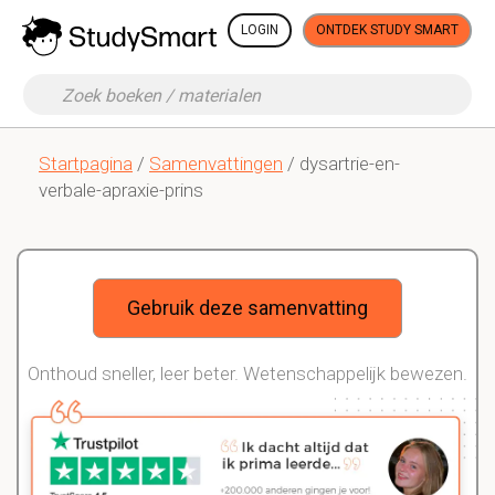
LOGIN
ONTDEK STUDY SMART
Startpagina
/
Samenvattingen
/ dysartrie-en-
verbale-apraxie-prins
Gebruik deze samenvatting
Onthoud sneller, leer beter. Wetenschappelijk bewezen.