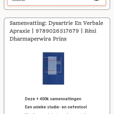
Samenvatting: Dysartrie En Verbale
Apraxie | 9789026517679 | Rèni
Dharmaperwira Prins
Deze + 400k samenvattingen
Een unieke studie- en oefentool