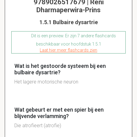
9789026517679 | Rèni
Dharmaperwira-Prins
1.5.1 Bulbaire dysartrie
Dit is een preview. Er zijn 7 andere flashcards
beschikbaar voor hoofdstuk 1.5.1
Laat hier meer flashcards zien
Wat is het gestoorde systeem bij een
bulbaire dysartrie?
Het lagere motorische neuron
Wat gebeurt er met een spier bij een
blijvende verlamming?
Die atrofieert (atrofie)