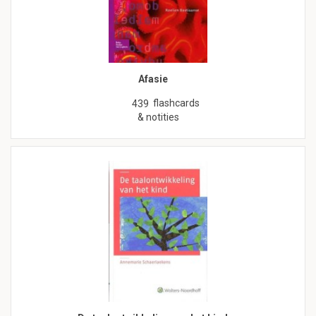
Afasie
flashcards
439
& notities