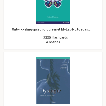
Ontwikkelingspsychologie met MyLab NL toegan…
flashcards
2330
& notities