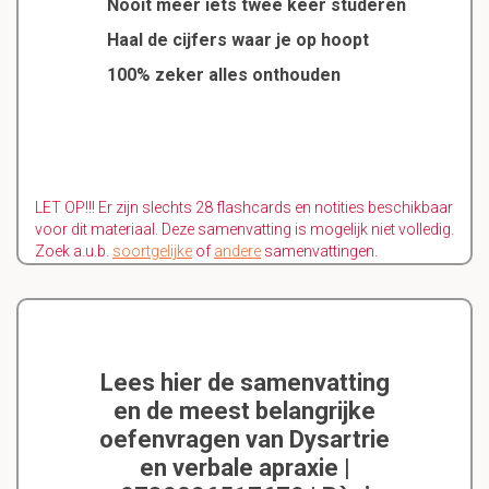
Nooit meer iets twee keer studeren
Haal de cijfers waar je op hoopt
100% zeker alles onthouden
LET OP!!! Er zijn slechts 28 flashcards en notities beschikbaar
voor dit materiaal. Deze samenvatting is mogelijk niet volledig.
Zoek a.u.b.
soortgelijke
of
andere
samenvattingen.
Lees hier de samenvatting
en de meest belangrijke
oefenvragen van Dysartrie
en verbale apraxie |