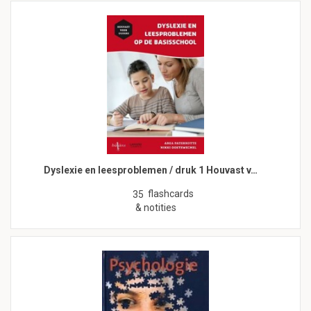
Dyslexie en leesproblemen / druk 1 Houvast v…
flashcards
35
& notities