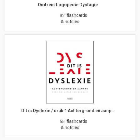
Omtrent Logopedie Dysfagie
flashcards
32
& notities
Dit is Dyslexie / druk 1 Achtergrond en aanp…
flashcards
55
& notities