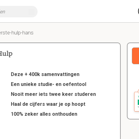
erste-hulp-hans
Hulp
Deze + 400k samenvattingen
Een unieke studie- en oefentool
Nooit meer iets twee keer studeren
Haal de cijfers waar je op hoopt
100% zeker alles onthouden