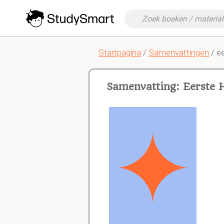
Startpagina
/
Samenvattingen
/ e
Samenvatting: Eerste 