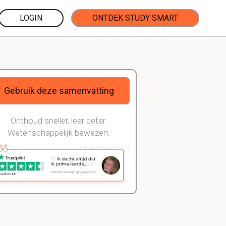
LOGIN
ONTDEK STUDY SMART
Gebruik deze samenvatting
Onthoud sneller, leer beter.
Wetenschappelijk bewezen.