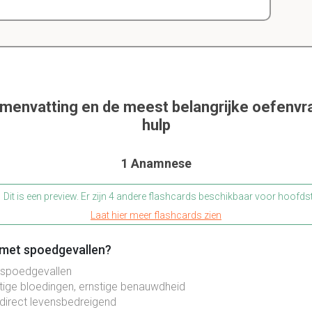
amenvatting en de meest belangrijke oefenvr
hulp
1 Anamnese
Dit is een preview. Er zijn 4 andere flashcards beschikbaar voor hoofds
Laat hier meer flashcards zien
r met spoedgevallen?
 spoedgevallen
tige bloedingen, ernstige benauwdheid
 direct levensbedreigend