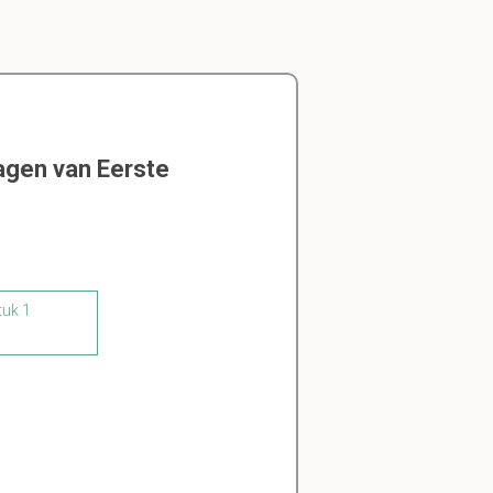
agen van Eerste
tuk 1