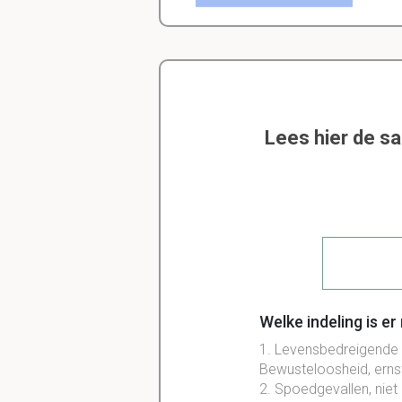
Lees hier de s
Welke indeling is e
1. Levensbedreigende
Bewusteloosheid, erns
2. Spoedgevallen, niet