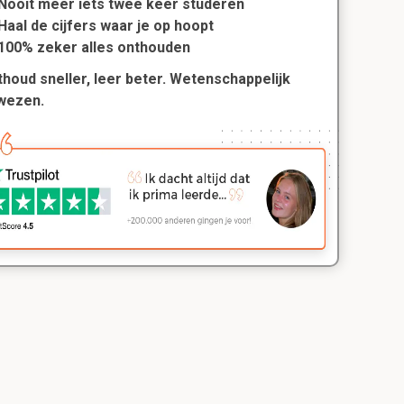
Nooit meer iets twee keer studeren
Haal de cijfers waar je op hoopt
100% zeker alles onthouden
houd sneller, leer beter. Wetenschappelijk
wezen.