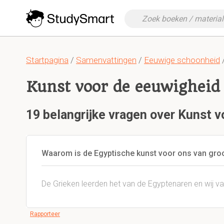
Startpagina
/
Samenvattingen
/
Eeuwige schoonheid
/
Kunst voor de eeuwigheid
19 belangrijke vragen over Kunst 
Waarom is de Egyptische kunst voor ons van gro
De Grieken leerden het van de Egyptenaren en wij v
Rapporteer