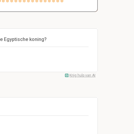
e Egyptische koning?
Krijg hulp van AI