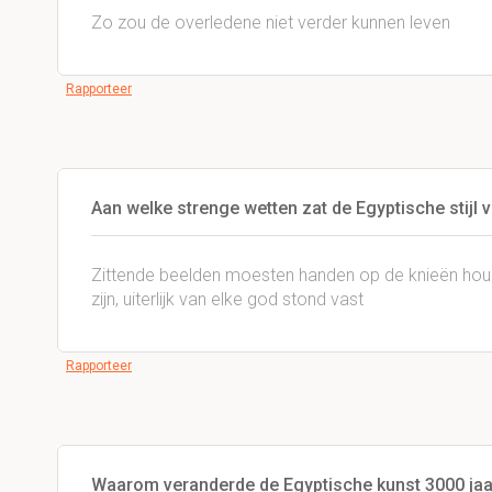
Zo zou de overledene niet verder kunnen leven
Rapporteer
Aan welke strenge wetten zat de Egyptische stijl 
Zittende beelden moesten handen op de knieën ho
zijn, uiterlijk van elke god stond vast
Rapporteer
Waarom veranderde de Egyptische kunst 3000 jaar