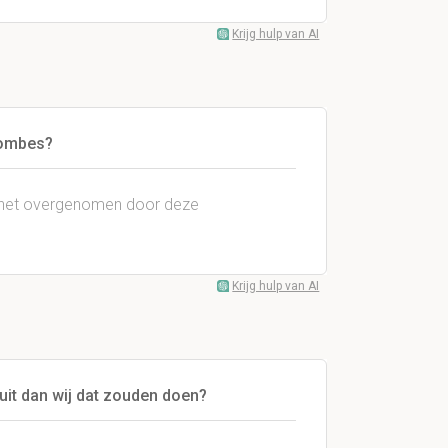
Krijg hulp van AI
tombes?
d het overgenomen door deze
Krijg hulp van AI
uit dan wij dat zouden doen?