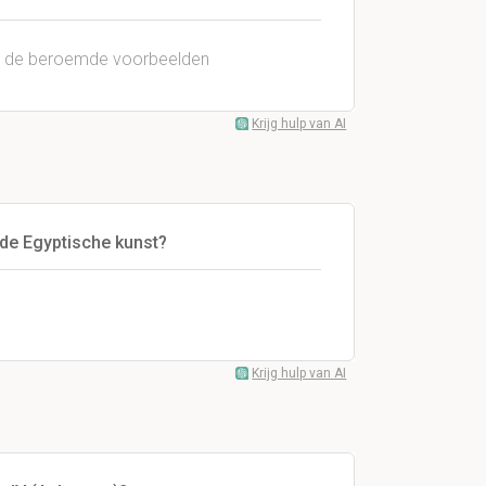
op de beroemde voorbeelden
Krijg hulp van AI
de Egyptische kunst?
Krijg hulp van AI