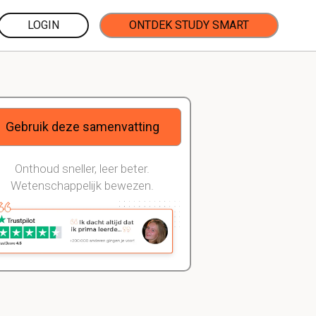
LOGIN
ONTDEK STUDY SMART
Gebruik deze samenvatting
Onthoud sneller, leer beter.
Wetenschappelijk bewezen.