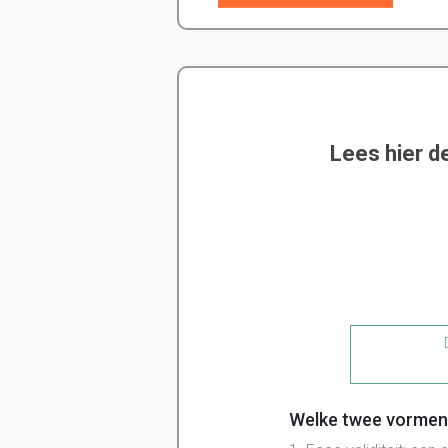
Lees hier d
D
Welke twee vormen h