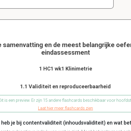
e samenvatting en de meest belangrijke oef
eindassessment
1 HC1 wk1 Klinimetrie
1.1 Validiteit en reproduceerbaarheid
it is een preview. Er zijn 15 andere flashcards beschikbaar voor hoofds
Laat hier meer flashcards zien
eb je bij contentvaliditeit (inhoudsvaliditeit) en wat b