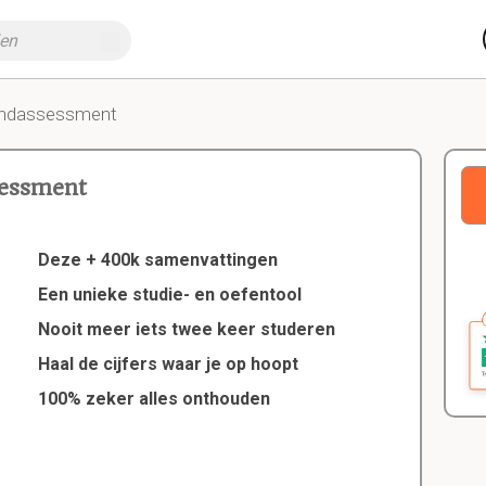
indassessment
sessment
Deze + 400k samenvattingen
Een unieke studie- en oefentool
Nooit meer iets twee keer studeren
Haal de cijfers waar je op hoopt
100% zeker alles onthouden