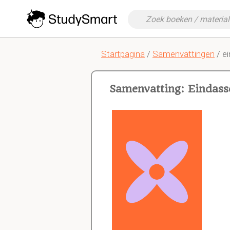
Startpagina
/
Samenvattingen
/ e
Samenvatting: Eindas