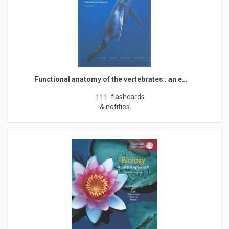
Functional anatomy of the vertebrates : an e…
flashcards
111
& notities