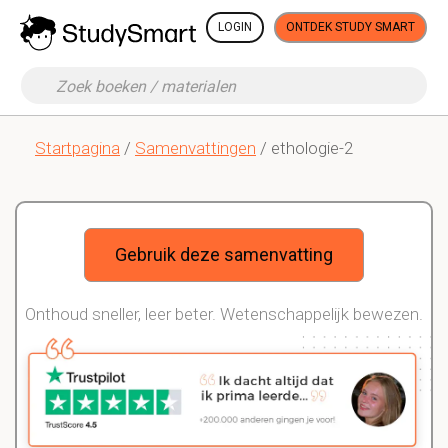
LOGIN
ONTDEK STUDY SMART
Startpagina
/
Samenvattingen
/ ethologie-2
Gebruik deze samenvatting
Onthoud sneller, leer beter. Wetenschappelijk bewezen.