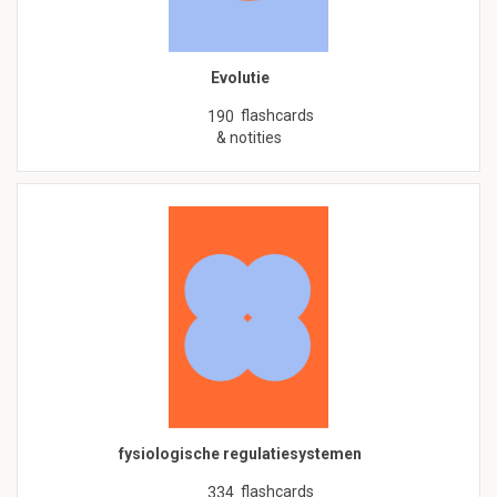
Evolutie
flashcards
190
& notities
fysiologische regulatiesystemen
flashcards
334