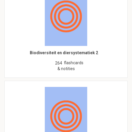
Biodiversiteit en diersystematiek 2
flashcards
264
& notities