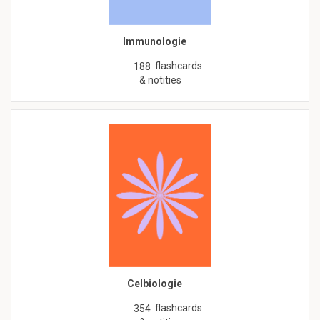
Immunologie
flashcards
188
& notities
Celbiologie
flashcards
354