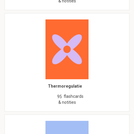
& notities
Thermoregulatie
flashcards
95
& notities