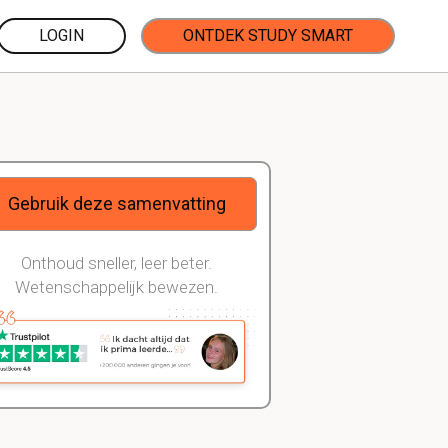
LOGIN
ONTDEK STUDY SMART
Gebruik deze samenvatting
Onthoud sneller, leer beter.
Wetenschappelijk bewezen.