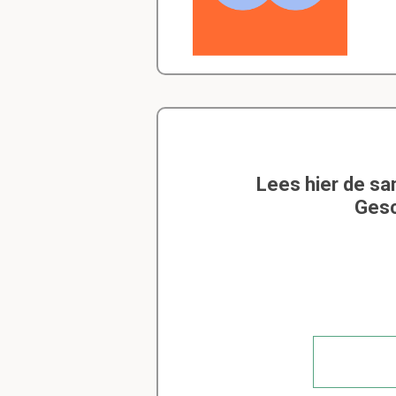
Lees hier de sa
Gesc