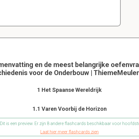
menvatting en de meest belangrijke oefenvra
hiedenis voor de Onderbouw | ThiemeMeule
1 Het Spaanse Wereldrijk
1.1 Varen Voorbij de Horizon
Dit is een preview. Er zijn 8 andere flashcards beschikbaar voor hoofdst
Laat hier meer flashcards zien