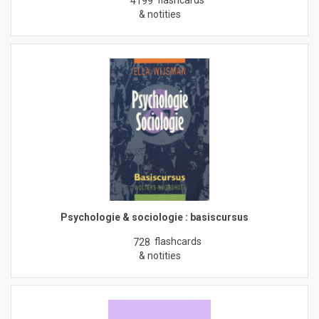
flashcards
4199
& notities
Psychologie & sociologie : basiscursus
flashcards
728
& notities