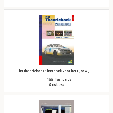
Het theorieboek : leerboek voor het rijbewij…
flashcards
155
& notities