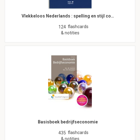
Vlekkeloos Nederlands : spelling en stijl co…
flashcards
124
& notities
Basisboek bedrijfseconomie
flashcards
435
& notities