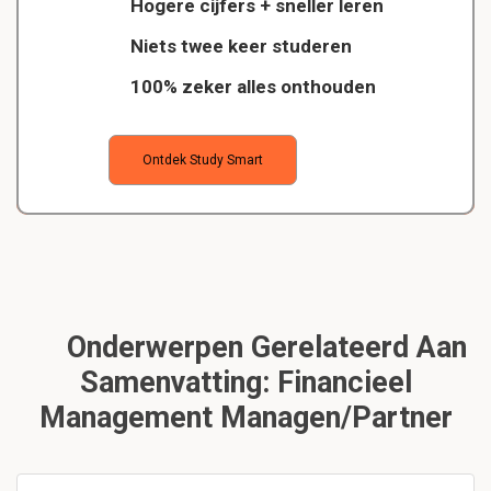
Hogere cijfers + sneller leren
Niets twee keer studeren
100% zeker alles onthouden
Ontdek Study Smart
Onderwerpen Gerelateerd Aan
Samenvatting: Financieel
Management Managen/partner