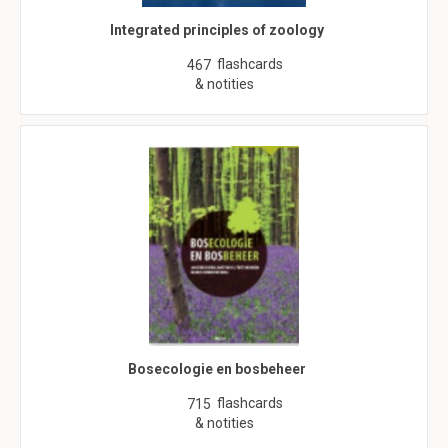
Integrated principles of zoology
flashcards
467
& notities
Bosecologie en bosbeheer
flashcards
715
& notities