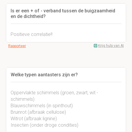
Is er een + of - verband tussen de buigzaamheid
en de dichtheid?
Positieve correlatie!!
Krijg hulp van AI
Rapporteer
Welke typen aantasters zijn er?
Oppervlakte schimmels (groen, zwart, wit -
schimmels)
Blauwschimmels (in spinthout)
Bruinrot (afbraak cellulose)
Witrot (afbraak lignine)
Insecten (onder droge condities)