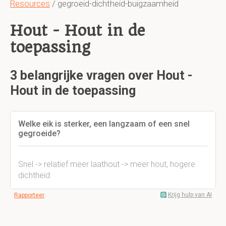
Resources
/ gegroeid-dichtheid-buigzaamheid
Hout - Hout in de
toepassing
3 belangrijke vragen over Hout -
Hout in de toepassing
Welke eik is sterker, een langzaam of een snel
gegroeide?
Snel -> relatief meer laathout -> meer hout, hogere
dichtheid
Krijg hulp van AI
Rapporteer