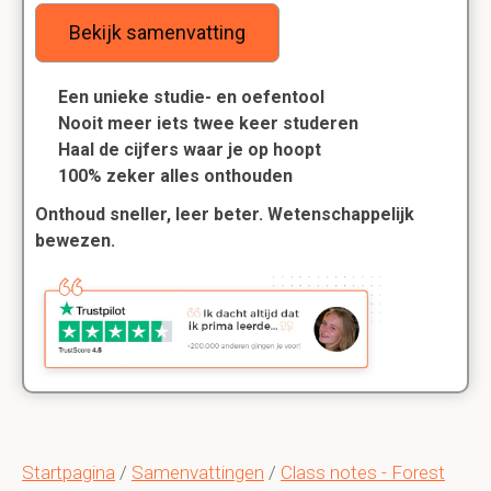
Bekijk samenvatting
Een unieke studie- en oefentool
Nooit meer iets twee keer studeren
Haal de cijfers waar je op hoopt
100% zeker alles onthouden
Onthoud sneller, leer beter. Wetenschappelijk
bewezen.
Startpagina
/
Samenvattingen
/
Class notes - Forest