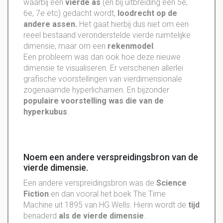
waarbij een
vierde as
(en bij uitbreiding een 5e,
6e, 7e etc) gedacht wordt,
loodrecht op de
andere assen.
Het gaat hierbij dus niet om een
reeel bestaand veronderstelde vierde ruimtelijke
dimensie, maar om een
rekenmodel
.
Een probleem was dan ook hoe deze nieuwe
dimensie te visualiseren. Er verschenen allerlei
grafische voorstellingen van vierdimensionale
zogenaamde hyperlichamen. En bijzonder
populaire voorstelling was die van de
hyperkubus
.
Noem een andere verspreidingsbron van de
vierde dimensie.
Een andere verspreidingsbron was de
Science
Fiction
en dan vooral het boek The Time
Machine uit 1895 van HG Wells. Hierin wordt de
tijd
benaderd
als de vierde dimensie
.