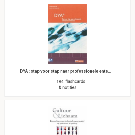
DYA : stap voor stap naar professionele ente…
flashcards
184
& notities