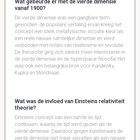
Wat gebeurde er met de vierde dimensie
vanaf 1900?
De vierde dimensie was een gangbare term
geworden. de populaire vertaling ervan kreeg het
concept een sterk metafysische, occulte kleur als
een reële nieuwe ruimtelijke dimensie.en werd
verbonden met noties van relativisme en revolutie.
De theosofie ging zich steeds meer interesseren in
de vierde dimensie en de hyperspace-filosofie.Het
was ook een belangrijke bron voor Kandinsky,
Kupka en Mondriaan.
Wat was de invloed van Einsteins relativiteit
theorie?
Einsteins concept van een ruimte en tijd
continuüm, waarbij de tijd werd gezien als de
vierde dimensie. Daardoor gingen kunstenaars de
vierde dimensie niet meer opvatten als een nieuwe