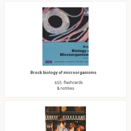
Brock biology of microorganisms
flashcards
655
& notities