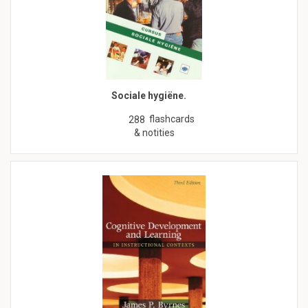
Sociale hygiëne.
flashcards
288
& notities