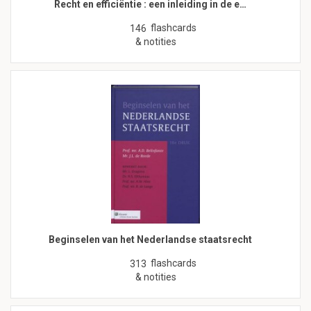
Recht en efficiëntie : een inleiding in de e…
flashcards
146
& notities
Beginselen van het Nederlandse staatsrecht
flashcards
313
& notities