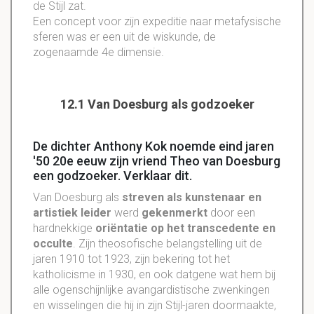
de Stijl zat.
Een concept voor zijn expeditie naar metafysische
sferen was er een uit de wiskunde, de
zogenaamde 4e dimensie.
12.1 Van Doesburg als godzoeker
De dichter Anthony Kok noemde eind jaren
'50 20e eeuw zijn vriend Theo van Doesburg
een godzoeker. Verklaar dit.
Van Doesburg als
streven als kunstenaar en
artistiek leider
werd
gekenmerkt
door een
hardnekkige
oriëntatie op het transcedente en
occulte
. Zijn theosofische belangstelling uit de
jaren 1910 tot 1923, zijn bekering tot het
katholicisme in 1930, en ook datgene wat hem bij
alle ogenschijnlijke avangardistische zwenkingen
en wisselingen die hij in zijn Stijl-jaren doormaakte,