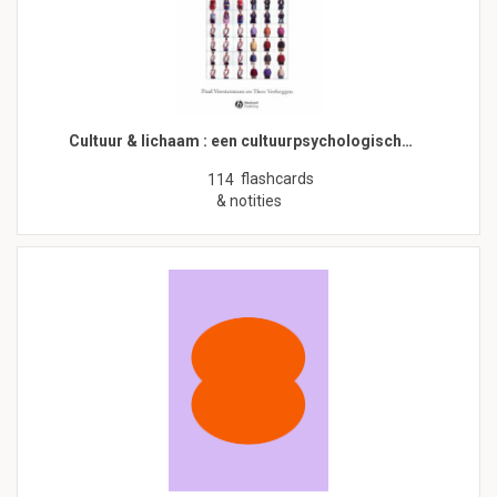
Cultuur & lichaam : een cultuurpsychologisch…
flashcards
114
& notities