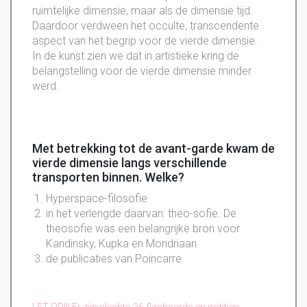
ruimtelijke dimensie, maar als de dimensie tijd.
Daardoor verdween het occulte, transcendente
aspect van het begrip voor de vierde dimensie.
In de kunst zien we dat in artistieke kring de
belangstelling voor de vierde dimensie minder
werd.
Met betrekking tot de avant-garde kwam de
vierde dimensie langs verschillende
transporten binnen. Welke?
Hyperspace-filosofie
in het verlengde daarvan: theo-sofie. De
theosofie was een belangrijke bron voor
Kandinsky, Kupka en Mondriaan
de publicaties van Poincarre
LET OP!!! Er zijn slechts 36 flashcards en notities