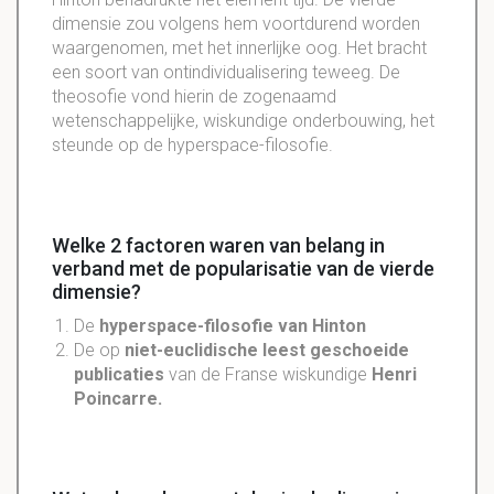
dimensie zou volgens hem voortdurend worden
waargenomen, met het innerlijke oog. Het bracht
een soort van ontindividualisering teweeg. De
theosofie vond hierin de zogenaamd
wetenschappelijke, wiskundige onderbouwing, het
steunde op de hyperspace-filosofie.
Welke 2 factoren waren van belang in
verband met de popularisatie van de vierde
dimensie?
De
hyperspace-filosofie van Hinton
De op
niet-euclidische leest geschoeide
publicaties
van de Franse wiskundige
Henri
Poincarre.