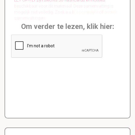
beschikbaar voor dit materiaal. Deze samenvatting is
mogelijk niet volledig. Zoek a.u.b.
soortgelijke
of
andere
samenvattingen.
Om verder te lezen, klik hier: