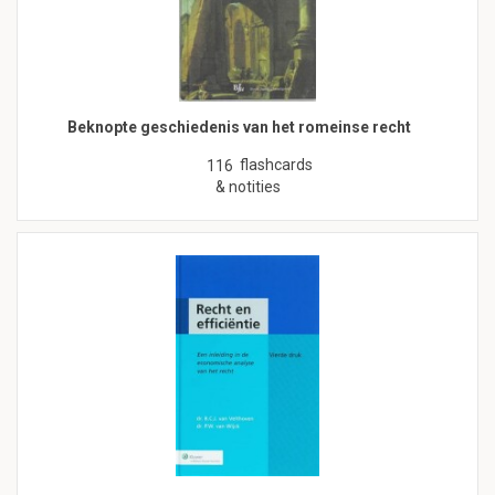
Beknopte geschiedenis van het romeinse recht
flashcards
116
& notities