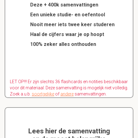
Deze + 400k samenvattingen
Een unieke studie- en oefentool
Nooit meer iets twee keer studeren
Haal de cijfers waar je op hoopt
100% zeker alles onthouden
LET OP!!! Er zijn slechts 36 flashcards en notities beschikbaar
voor dit materiaal. Deze samenvatting is mogelijk niet volledig.
Zoek a.u.b.
soortgelijke
of
andere
samenvattingen.
Lees hier de samenvatting