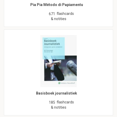
Pia Pia Método di Papiamentu
flashcards
671
& notities
Basisboek journalistiek
flashcards
185
& notities