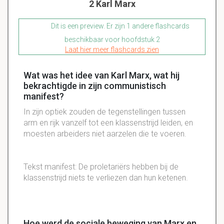
2 Karl Marx
Dit is een preview. Er zijn 1 andere flashcards
beschikbaar voor hoofdstuk 2
Laat hier meer flashcards zien
Wat was het idee van Karl Marx, wat hij
bekrachtigde in zijn communistisch
manifest?
In zijn optiek zouden de tegenstellingen tussen
arm en rijk vanzelf tot een klassenstrijd leiden, en
moesten arbeiders niet aarzelen die te voeren.
Tekst manifest: De proletariërs hebben bij de
klassenstrijd niets te verliezen dan hun ketenen.
Hoe werd de sociale beweging van Marx en