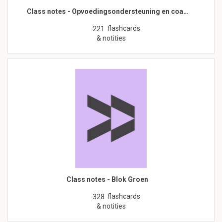
Class notes - Opvoedingsondersteuning en coa…
flashcards
221
& notities
Class notes - Blok Groen
flashcards
328
& notities