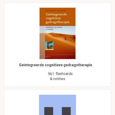
Geintegreerde cognitieve gedragstherapie
flashcards
961
& notities