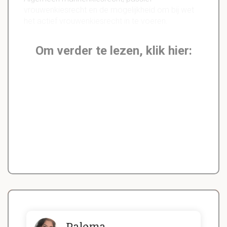
vrouwenkiesrecht en de mogelijkheid om bij wet
het actief vrouwenkiesrecht in te voeren.
Om verder te lezen, klik hier:
Paloma