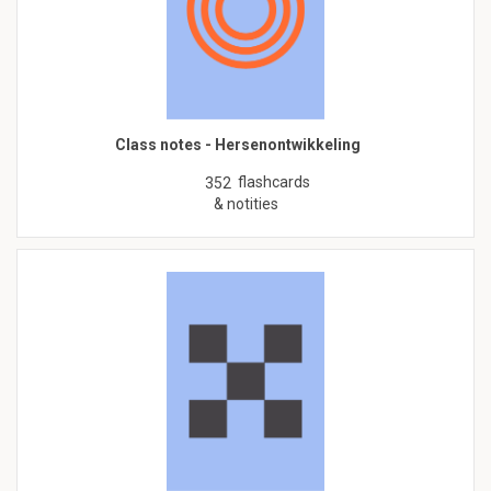
Class notes - Hersenontwikkeling
flashcards
352
& notities