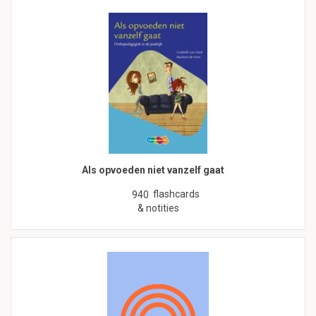
Als opvoeden niet vanzelf gaat
flashcards
940
& notities