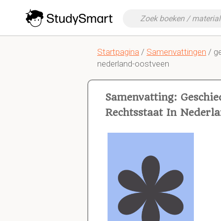
Startpagina
/
Samenvattingen
/ g
nederland-oostveen
Samenvatting: Geschie
Rechtsstaat In Nederla