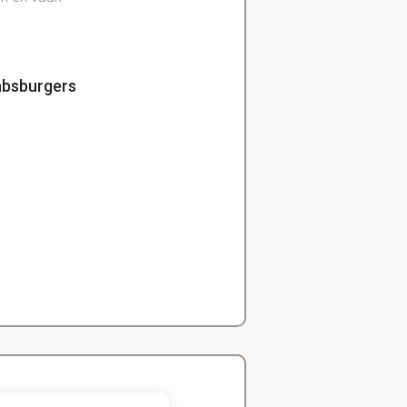
absburgers