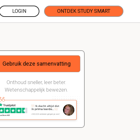
LOGIN
ONTDEK STUDY SMART
Gebruik deze samenvatting
Onthoud sneller, leer beter.
Wetenschappelijk bewezen.