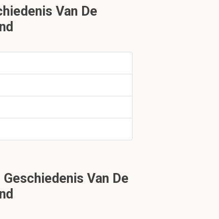
hiedenis Van De
and
 Geschiedenis Van De
and