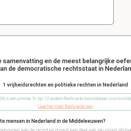
e samenvatting en de meest belangrijke oef
an de democratische rechtsstaat in Nederlan
1 vrijheidsrechten en politieke rechten in Nederland
Dit is een preview. Er zijn 12 andere flashcards beschikbaar voor hoofd
Laat hier meer flashcards zien
e mensen in Nederland in de Middeleeuwen?
gebonden aan de grond en moest een deel van zijn oogst afsta