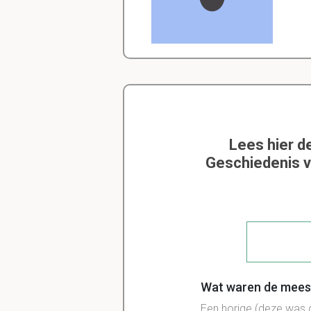
Lees hier d
Geschiedenis v
Wat waren de meest
Een horige (deze was 