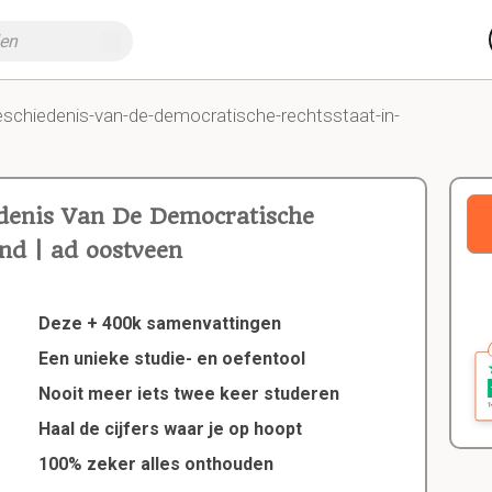
eschiedenis-van-de-democratische-rechtsstaat-in-
denis Van De Democratische
nd | ad oostveen
Deze + 400k samenvattingen
Een unieke studie- en oefentool
Nooit meer iets twee keer studeren
Haal de cijfers waar je op hoopt
100% zeker alles onthouden