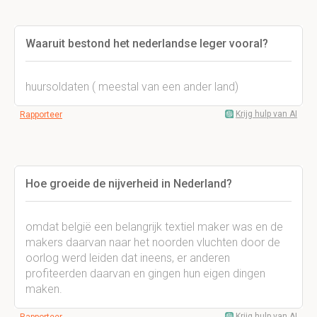
Waaruit bestond het nederlandse leger vooral?
huursoldaten ( meestal van een ander land)
Krijg hulp van AI
Rapporteer
Hoe groeide de nijverheid in Nederland?
omdat belgië een belangrijk textiel maker was en de
makers daarvan naar het noorden vluchten door de
oorlog werd leiden dat ineens, er anderen
profiteerden daarvan en gingen hun eigen dingen
maken.
Krijg hulp van AI