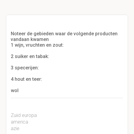
Noteer de gebieden waar de volgende producten
vandaan kwamen
1 wijn, vruchten en zout:
2 suiker en tabak:
3 specerijen:
4 hout en teer:
wol
Zuiid europa
america
azie