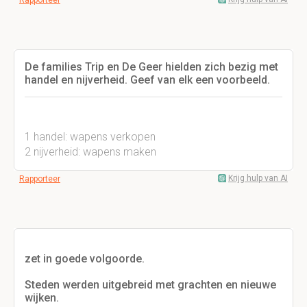
Rapporteer
De families Trip en De Geer hielden zich bezig met
handel en nijverheid. Geef van elk een voorbeeld.
1 handel: wapens verkopen
2 nijverheid: wapens maken
Krijg hulp van AI
Rapporteer
zet in goede volgoorde.
Steden werden uitgebreid met grachten en nieuwe
wijken.