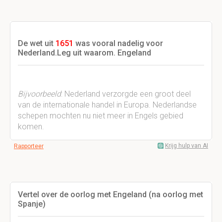
De wet uit
1651
was vooral nadelig voor
Nederland.Leg uit waarom. Engeland
Bijvoorbeeld
: Nederland verzorgde een groot deel
van de internationale handel in Europa. Nederlandse
schepen mochten nu niet meer in Engels gebied
komen.
Krijg hulp van AI
Rapporteer
Vertel over de oorlog met Engeland (na oorlog met
Spanje)