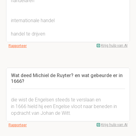
handelaren
internationale handel
handel te drijven
Krijg hulp van AI
Rapporteer
Wat deed Michiel de Ruyter? en wat gebeurde er in
1666?
die wist de Engelsen steeds te verslaan en
in 1666 hield hij een Engelse vloot naar beneden in
opdracht van Johan de Witt.
Krijg hulp van AI
Rapporteer