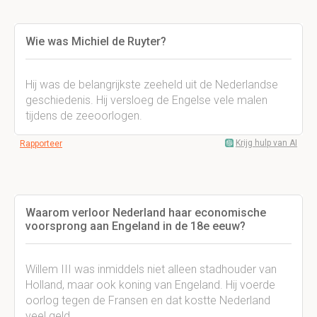
Wie was Michiel de Ruyter?
Hij was de belangrijkste zeeheld uit de Nederlandse
geschiedenis. Hij versloeg de Engelse vele malen
tijdens de zeeoorlogen.
Krijg hulp van AI
Rapporteer
Waarom verloor Nederland haar economische
voorsprong aan Engeland in de 18e eeuw?
Willem III was inmiddels niet alleen stadhouder van
Holland, maar ook koning van Engeland. Hij voerde
oorlog tegen de Fransen en dat kostte Nederland
veel geld.