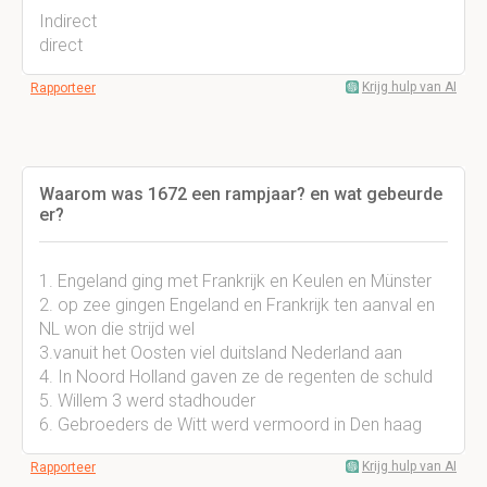
Indirect
direct
Krijg hulp van AI
Rapporteer
Waarom was 1672 een rampjaar? en wat gebeurde
er?
1. Engeland ging met Frankrijk en Keulen en Münster
2. op zee gingen Engeland en Frankrijk ten aanval en
NL won die strijd wel
3.vanuit het Oosten viel duitsland Nederland aan
4. In Noord Holland gaven ze de regenten de schuld
5. Willem 3 werd stadhouder
6. Gebroeders de Witt werd vermoord in Den haag
Krijg hulp van AI
Rapporteer