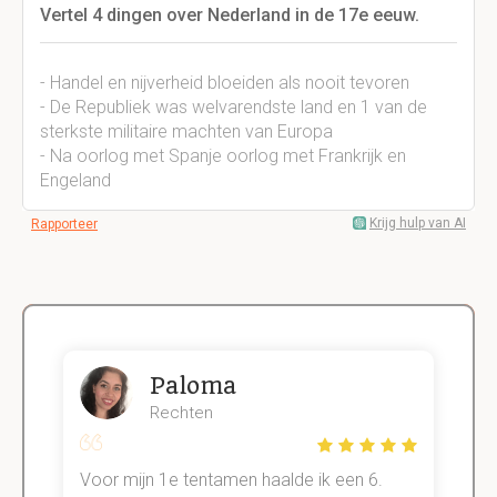
Vertel 4 dingen over Nederland in de 17e eeuw.
- Handel en nijverheid bloeiden als nooit tevoren
- De Republiek was welvarendste land en 1 van de
sterkste militaire machten van Europa
- Na oorlog met Spanje oorlog met Frankrijk en
Engeland
Krijg hulp van AI
Rapporteer
Paloma
Rechten
Voor mijn 1e tentamen haalde ik een 6.
M