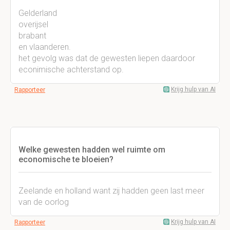
Gelderland
overijsel
brabant
en vlaanderen.
het gevolg was dat de gewesten liepen daardoor
econimische achterstand op.
Krijg hulp van AI
Rapporteer
Welke gewesten hadden wel ruimte om
economische te bloeien?
Zeelande en holland want zij hadden geen last meer
van de oorlog
Krijg hulp van AI
Rapporteer