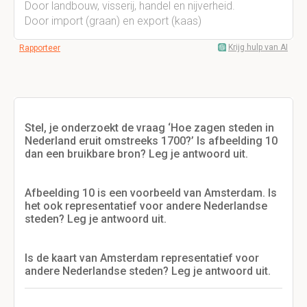
Door landbouw, visserij, handel en nijverheid.
Door import (graan) en export (kaas)
Krijg hulp van AI
Rapporteer
Stel, je onderzoekt de vraag ‘Hoe zagen steden in
Nederland eruit omstreeks 1700?’ Is afbeelding 10
dan een bruikbare bron? Leg je antwoord uit.
Afbeelding 10 is een voorbeeld van Amsterdam. Is
het ook representatief voor andere Nederlandse
steden? Leg je antwoord uit.
Is de kaart van Amsterdam representatief voor
andere Nederlandse steden? Leg je antwoord uit.