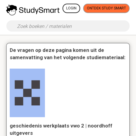
LOGIN
ONTDEK STUDY SMART
De vragen op deze pagina komen uit de
samenvatting van het volgende studiemateriaal:
geschiedenis werkplaats vwo 2 | noordhoff
uitgevers