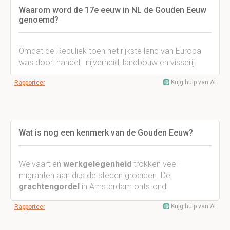
Waarom word de 17e eeuw in NL de Gouden Eeuw
genoemd?
Omdat de Repuliek toen het rijkste land van Europa
was door: handel, nijverheid, landbouw en visserij.
Krijg hulp van AI
Rapporteer
Wat is nog een kenmerk van de Gouden Eeuw?
Welvaart en
werkgelegenheid
trokken veel
migranten aan dus de steden groeiden. De
grachtengordel
in Amsterdam ontstond.
Krijg hulp van AI
Rapporteer