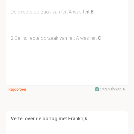
De directe oorzaak van feit A was feit
B
​.
2 De indirecte oorzaak van feit A was feit
C
​.
Krijg hulp van AI
Rapporteer
Vertel over de oorlog met Frankrijk