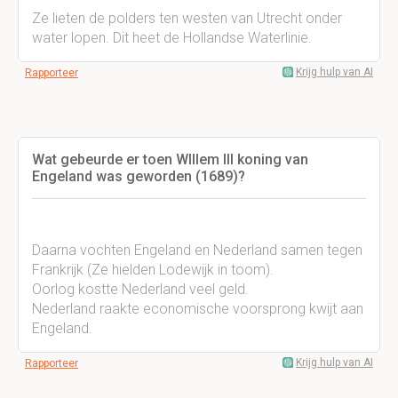
Ze lieten de polders ten westen van Utrecht onder
water lopen. Dit heet de Hollandse Waterlinie.
Krijg hulp van AI
Rapporteer
Wat gebeurde er toen WIllem III koning van
Engeland was geworden (1689)?
Daarna vochten Engeland en Nederland samen tegen
Frankrijk (Ze hielden Lodewijk in toom).
Oorlog kostte Nederland veel geld.
Nederland raakte economische voorsprong kwijt aan
Engeland.
Krijg hulp van AI
Rapporteer