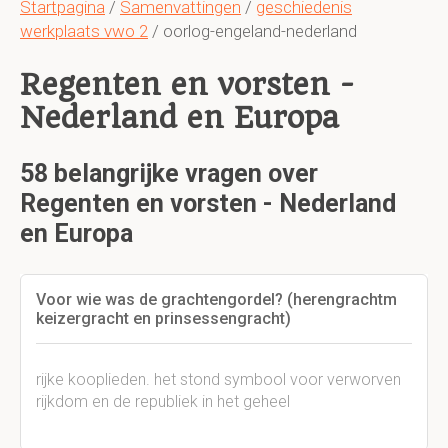
Startpagina
/
Samenvattingen
/
geschiedenis
werkplaats vwo 2
/ oorlog-engeland-nederland
Regenten en vorsten -
Nederland en Europa
58 belangrijke vragen over
Regenten en vorsten - Nederland
en Europa
Voor wie was de grachtengordel? (herengrachtm
keizergracht en prinsessengracht)
rijke kooplieden. het stond symbool voor verworven
rijkdom en de republiek in het geheel