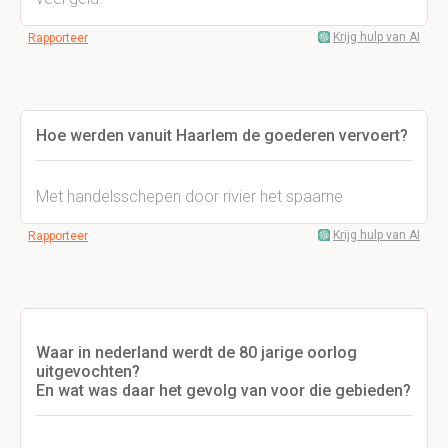
Krijg hulp van AI
Rapporteer
Hoe werden vanuit Haarlem de goederen vervoert?
Met handelsschepen door rivier het spaarne
Krijg hulp van AI
Rapporteer
Waar in nederland werdt de 80 jarige oorlog
uitgevochten?
En wat was daar het gevolg van voor die gebieden?