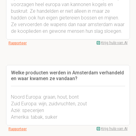
voorzagen heel europa van kannonen kogels en
buskruit. Ze handelden er niet alleen in maar ze
hadden ook hun eigen gietereien bossen en mijnen.
Ze vervoerden de wapens dan naar amsterdam waar
de kooplieden en gewone mensen hun slag sloegen.
Krijg hulp van AI
Rapporteer
Welke producten werden in Amsterdam verhandeld
en waar kwamen ze vandaan?
Noord Europa: graan, hout, bont
Zuid Europa: wijn, zuidvruchten, zout
Azië: specerijen
Amerika: tabak, suiker
Krijg hulp van AI
Rapporteer