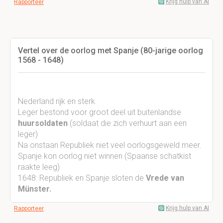
Krijg hulp van AI
Rapporteer
Vertel over de oorlog met Spanje (80-jarige oorlog
1568 - 1648)
Nederland rijk en sterk
Leger bestond voor groot deel uit buitenlandse
huursoldaten
(soldaat die zich verhuurt aan een
leger)
Na onstaan Republiek niet veel oorlogsgeweld meer.
Spanje kon oorlog niet winnen (Spaanse schatkist
raakte leeg)
1648: Republiek en Spanje sloten de
Vrede van
Münster.
Krijg hulp van AI
Rapporteer