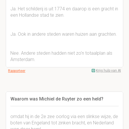
Ja. Het schilderij is uit 1774 en daarop is een gracht in
een Hollandse stad te zien.
Ja. Ook in andere steden waren huizen aan grachten.
Nee. Andere steden hadden niet zo'n totaalplan als
Amsterdam.
Krijg hulp van AI
Rapporteer
Waarom was Michiel de Ruyter zo een held?
omdat hij in de 2e zee oorlog via een slinkse wijze, de
boten van Engeland tot zinken bracht, en Nederland