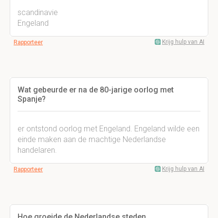
scandinavie
Engeland
Krijg hulp van AI
Rapporteer
Wat gebeurde er na de 80-jarige oorlog met
Spanje?
er ontstond oorlog met Engeland. Engeland wilde een
einde maken aan de machtige Nederlandse
handelaren.
Krijg hulp van AI
Rapporteer
Hoe groeide de Nederlandse steden