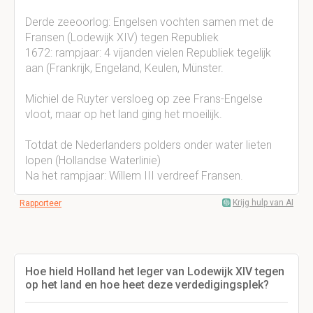
Derde zeeoorlog: Engelsen vochten samen met de
Fransen (Lodewijk XIV) tegen Republiek
1672: rampjaar: 4 vijanden vielen Republiek tegelijk
aan (Frankrijk, Engeland, Keulen, Münster.
Michiel de Ruyter versloeg op zee Frans-Engelse
vloot, maar op het land ging het moeilijk.
Totdat de Nederlanders polders onder water lieten
lopen (Hollandse Waterlinie)
Na het rampjaar: Willem III verdreef Fransen.
Krijg hulp van AI
Rapporteer
Hoe hield Holland het leger van Lodewijk XIV tegen
op het land en hoe heet deze verdedigingsplek?