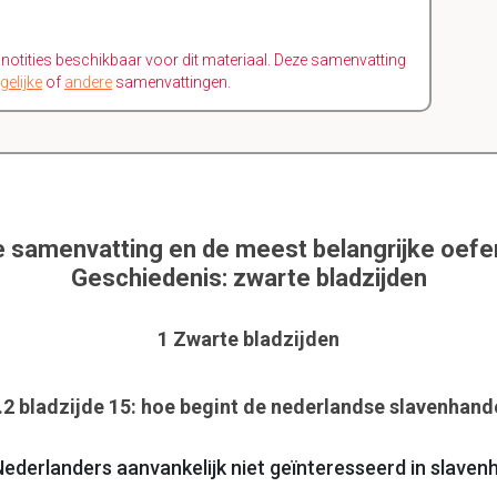
n notities beschikbaar voor dit materiaal. Deze samenvatting
gelijke
of
andere
samenvattingen.
e samenvatting en de meest belangrijke oef
Geschiedenis: zwarte bladzijden
1 Zwarte bladzijden
.2 bladzijde 15: hoe begint de nederlandse slavenhand
derlanders aanvankelijk niet geïnteresseerd in slaven