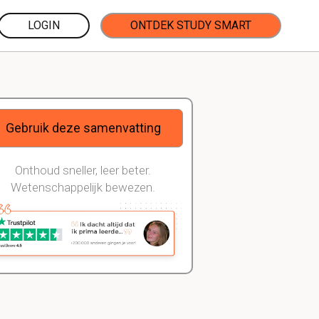
LOGIN
ONTDEK STUDY SMART
Gebruik deze samenvatting
Onthoud sneller, leer beter.
Wetenschappelijk bewezen.