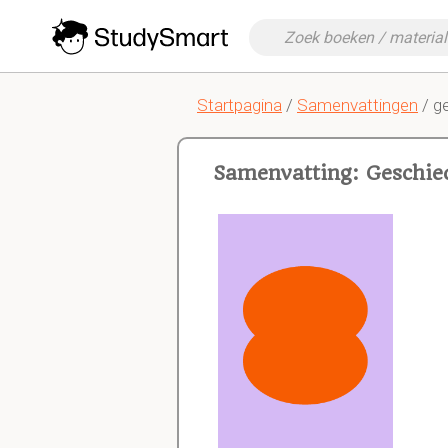
Startpagina
/
Samenvattingen
/ g
Samenvatting: Geschie