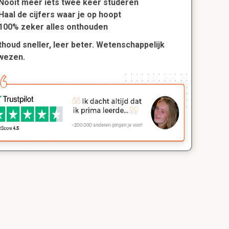
Nooit meer iets twee keer studeren
Haal de cijfers waar je op hoopt
100% zeker alles onthouden
houd sneller, leer beter. Wetenschappelijk
wezen.