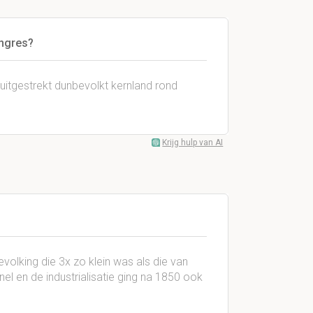
ongres?
uitgestrekt dunbevolkt kernland rond
Krijg hulp van AI
volking die 3x zo klein was als die van
nel en de industrialisatie ging na 1850 ook