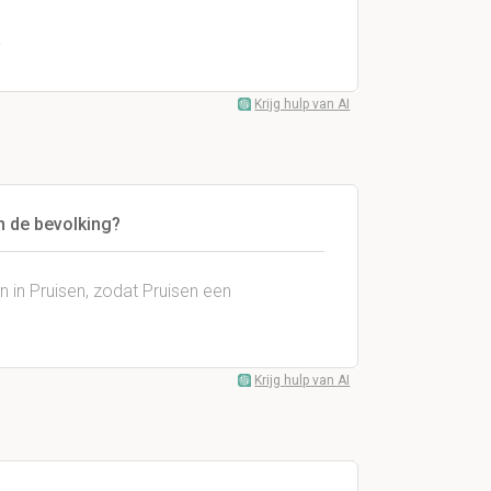
.
Krijg hulp van AI
n de bevolking?
 in Pruisen, zodat Pruisen een
Krijg hulp van AI