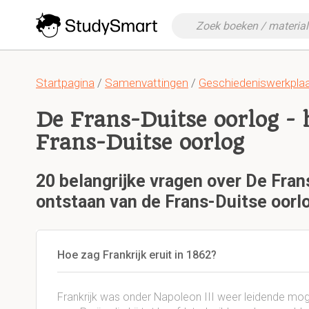
Startpagina
/
Samenvattingen
/
Geschiedeniswerkplaa
De Frans-Duitse oorlog - 
Frans-Duitse oorlog
20 belangrijke vragen over De Fran
ontstaan van de Frans-Duitse oorl
Hoe zag Frankrijk eruit in 1862?
Frankrijk was onder Napoleon III weer leidende mog