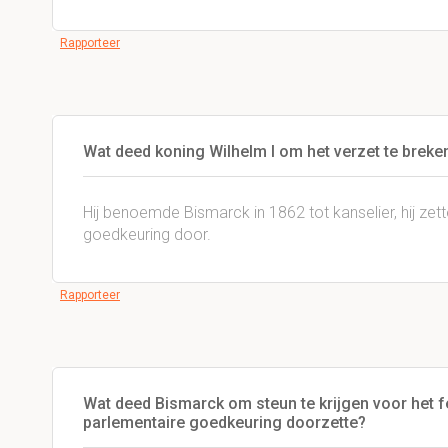
Rapporteer
Wat deed koning Wilhelm I om het verzet te breke
Hij benoemde Bismarck in 1862 tot kanselier, hij ze
goedkeuring door.
Rapporteer
Wat deed Bismarck om steun te krijgen voor het fe
parlementaire goedkeuring doorzette?