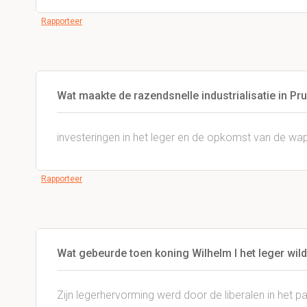
Rapporteer
Wat maakte de razendsnelle industrialisatie in Pr
investeringen in het leger en de opkomst van de wap
Rapporteer
Wat gebeurde toen koning Wilhelm I het leger wil
Zijn legerhervorming werd door de liberalen in het 