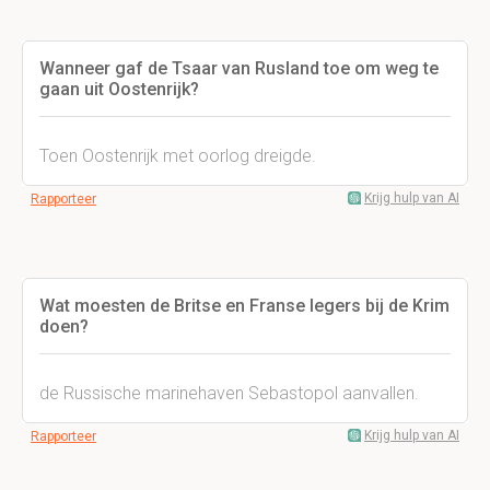
Wanneer gaf de Tsaar van Rusland toe om weg te
gaan uit Oostenrijk?
Toen Oostenrijk met oorlog dreigde.
Krijg hulp van AI
Rapporteer
Wat moesten de Britse en Franse legers bij de Krim
doen?
de Russische marinehaven Sebastopol aanvallen.
Krijg hulp van AI
Rapporteer