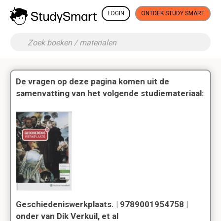
LOGIN
ONTDEK STUDY SMART
De vragen op deze pagina komen uit de
samenvatting van het volgende studiemateriaal:
Geschiedeniswerkplaats. | 9789001954758 |
onder van Dik Verkuil, et al