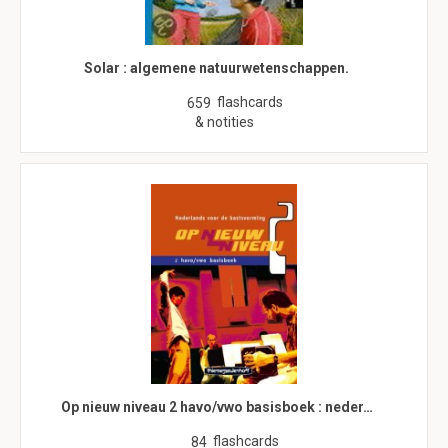
Solar : algemene natuurwetenschappen.
flashcards
659
& notities
Op nieuw niveau 2 havo/vwo basisboek : neder…
flashcards
84