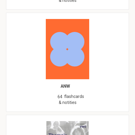
& notities
ANW
flashcards
64
& notities