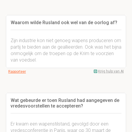
Waarom wilde Rusland ook wel van de oorlog af?
Zijn industrie kon niet genoeg wapens produceren om
partij te bieden aan de geallieerden. Ook was het bijna
onmogelijk om de troepen op de Krim te voorzien
van voedsel.
Krijg hulp van AI
Rapporteer
Wat gebeurde er toen Rusland had aangegeven de
vredesvoorstellen te accepteren?
Er kwam een wapenstilstand, gevolgd door een
vredesconferentie in Parijs, waar op 30 maart de