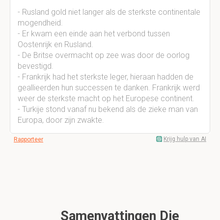
- Rusland gold niet langer als de sterkste continentale
mogendheid.
- Er kwam een einde aan het verbond tussen
Oostenrijk en Rusland.
- De Britse overmacht op zee was door de oorlog
bevestigd.
- Frankrijk had het sterkste leger, hieraan hadden de
geallieerden hun successen te danken. Frankrijk werd
weer de sterkste macht op het Europese continent.
- Turkije stond vanaf nu bekend als de zieke man van
Europa, door zijn zwakte.
Krijg hulp van AI
Rapporteer
Samenvattingen Die