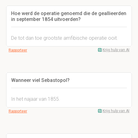
Hoe werd de operatie genoemd die de geallieerden
in september 1854 uitvoerden?
De tot dan toe grootste amfibische operatie ooit.
Krijg hulp van AI
Rapporteer
Wanneer viel Sebastopol?
In het najaar van 1855.
Krijg hulp van AI
Rapporteer