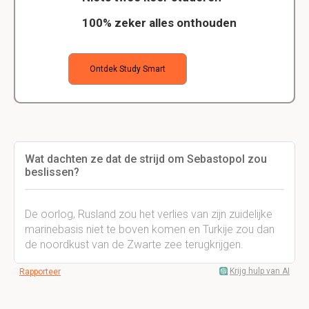
100% zeker alles onthouden
Ontdek Study Smart
Wat dachten ze dat de strijd om Sebastopol zou
beslissen?
De oorlog, Rusland zou het verlies van zijn zuidelijke
marinebasis niet te boven komen en Turkije zou dan
de noordkust van de Zwarte zee terugkrijgen.
Krijg hulp van AI
Rapporteer