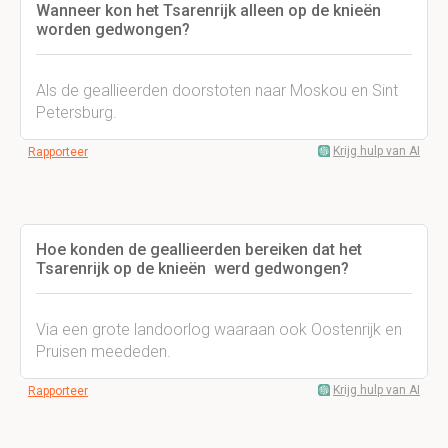
Wanneer kon het Tsarenrijk alleen op de knieën
worden gedwongen?
Als de geallieerden doorstoten naar Moskou en Sint
Petersburg.
Krijg hulp van AI
Rapporteer
Hoe konden de geallieerden bereiken dat het
Tsarenrijk op de knieën werd gedwongen?
Via een grote landoorlog waaraan ook Oostenrijk en
Pruisen meededen.
Krijg hulp van AI
Rapporteer