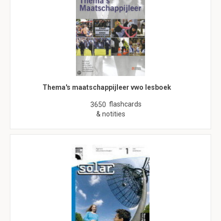
Thema's maatschappijleer vwo lesboek
flashcards
3650
& notities