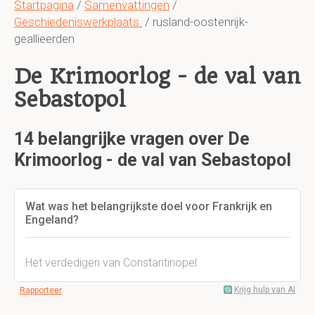
Startpagina
/
Samenvattingen
/
Geschiedeniswerkplaats.
/ rusland-oostenrijk-
geallieerden
De Krimoorlog - de val van
Sebastopol
14 belangrijke vragen over De
Krimoorlog - de val van Sebastopol
Wat was het belangrijkste doel voor Frankrijk en
Engeland?
Het verdedigen van Constantinopel.
Krijg hulp van AI
Rapporteer