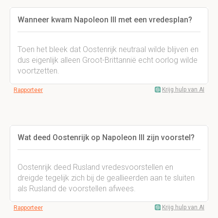
Wanneer kwam Napoleon III met een vredesplan?
Toen het bleek dat Oostenrijk neutraal wilde blijven en
dus eigenlijk alleen Groot-Brittannië echt oorlog wilde
voortzetten.
Krijg hulp van AI
Rapporteer
Wat deed Oostenrijk op Napoleon III zijn voorstel?
Oostenrijk deed Rusland vredesvoorstellen en
dreigde tegelijk zich bij de geallieerden aan te sluiten
als Rusland de voorstellen afwees.
Krijg hulp van AI
Rapporteer