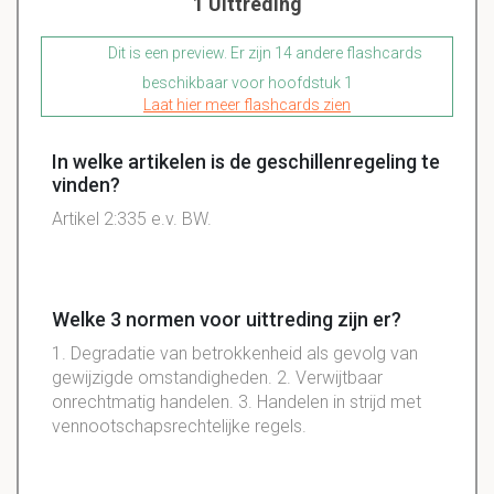
1 Uittreding
Dit is een preview. Er zijn 14 andere flashcards
beschikbaar voor hoofdstuk 1
Laat hier meer flashcards zien
In welke artikelen is de geschillenregeling te
vinden?
Artikel 2:335 e.v. BW.
Welke 3 normen voor uittreding zijn er?
1. Degradatie van betrokkenheid als gevolg van
gewijzigde omstandigheden. 2. Verwijtbaar
onrechtmatig handelen. 3. Handelen in strijd met
vennootschapsrechtelijke regels.