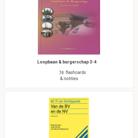
Loopbaan & burgerschap 3-4
flashcards
74
& notities