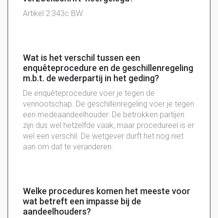
Artikel 2:343c BW.
Wat is het verschil tussen een
enquêteprocedure en de geschillenregeling
m.b.t. de wederpartij in het geding?
De enquêteprocedure voer je tegen de
vennootschap. De geschillenregeling voer je tegen
een medeaandeelhouder. De betrokken partijen
zijn dus wel hetzelfde vaak, maar procedureel is er
wel een verschil. De wetgever durft het nog niet
aan om dat te veranderen.
Welke procedures komen het meeste voor
wat betreft een impasse bij de
aandeelhouders?