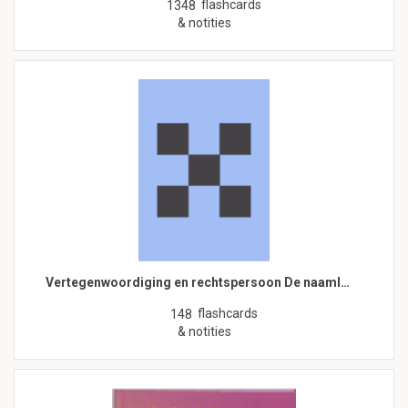
flashcards
1348
& notities
Vertegenwoordiging en rechtspersoon De naaml…
flashcards
148
& notities