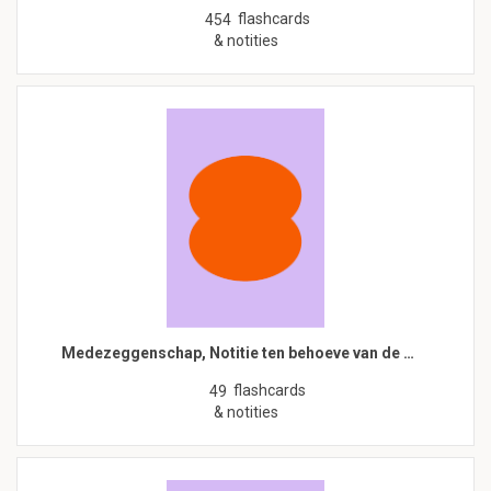
flashcards
454
& notities
Medezeggenschap, Notitie ten behoeve van de …
flashcards
49
& notities