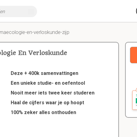
ynaecologie-en-verloskunde-zijp
logie En Verloskunde
Deze + 400k samenvattingen
Een unieke studie- en oefentool
Nooit meer iets twee keer studeren
Haal de cijfers waar je op hoopt
100% zeker alles onthouden