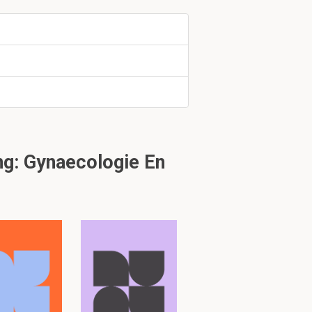
haam
g: Gynaecologie En