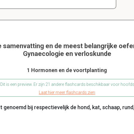
e samenvatting en de meest belangrijke oef
Gynaecologie en verloskunde
1 Hormonen en de voortplanting
Dit is een preview. Er zijn 21 andere flashcards beschikbaar voor hoofd
Laat hier meer flashcards zien
 genoemd bij respectievelijk de hond, kat, schaap, rund