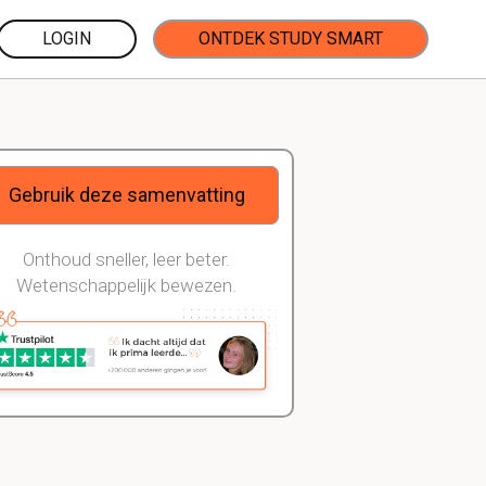
LOGIN
ONTDEK STUDY SMART
Gebruik deze samenvatting
Onthoud sneller, leer beter.
Wetenschappelijk bewezen.