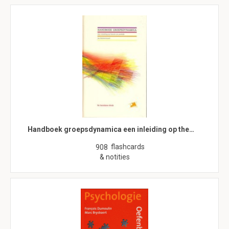
Handboek groepsdynamica een inleiding op the…
flashcards
908
& notities