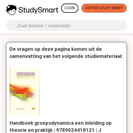
LOGIN
ONTDEK STUDY SMART
De vragen op deze pagina komen uit de
samenvatting van het volgende studiemateriaal:
Handboek groepsdynamica een inleiding op
theorie en praktijk | 9789024418121 | J