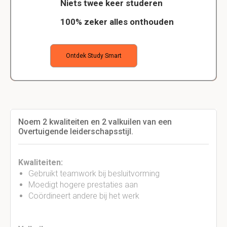
Niets twee keer studeren
100% zeker alles onthouden
Ontdek Study Smart
Noem 2 kwaliteiten en 2 valkuilen van een
Overtuigende leiderschapsstijl.
Kwaliteiten:
Gebruikt teamwork bij besluitvorming
Moedigt hogere prestaties aan
Coördineert andere bij het werk