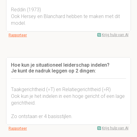
Reddin (1973)
Ook Hersey en Blanchard hebben te maken met dit
model.
Krijg hulp van AI
Rapporteer
Hoe kun je situationeel leiderschap indelen?
Je kunt de nadruk leggen op 2 dingen:
Taakgerichtheid (=T) en Relatiegerichtheid (=R)
Ook kun je het indelen in een hoge gericht of een lage
gerichtheid.
Zo ontstaan er 4 basisstijlen.
Krijg hulp van AI
Rapporteer