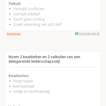
Valkuil:
Vermijdt conflicten.
vermijdt initiatief
Geeft geen richting
Zoekt erkenning van zich zelf
Krijg hulp van AI
Rapporteer
Noem 2 kwaliteiten en 2 valkuilen van een
delegerende leiderschapsstijl.
Kwaliteiten:
Volgt regels
betrouwbaar
eerlijk en rechtvaardig