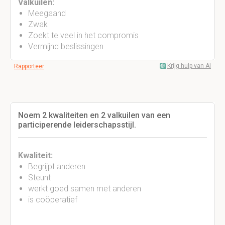
Valkuilen:
Meegaand
Zwak
Zoekt te veel in het compromis
Vermijnd beslissingen
Krijg hulp van AI
Rapporteer
Noem 2 kwaliteiten en 2 valkuilen van een
participerende leiderschapsstijl.
Kwaliteit:
Begrijpt anderen
Steunt
werkt goed samen met anderen
is coöperatief