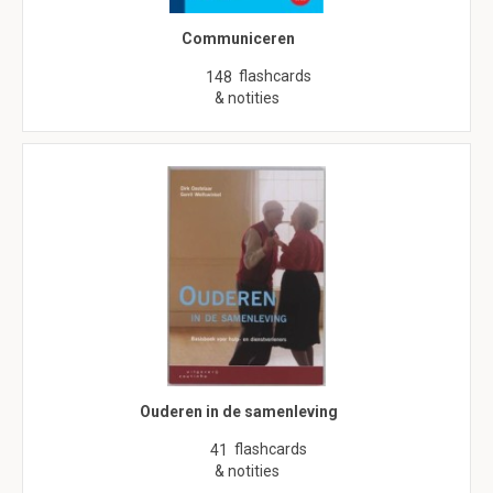
Communiceren
flashcards
148
& notities
Ouderen in de samenleving
flashcards
41
& notities