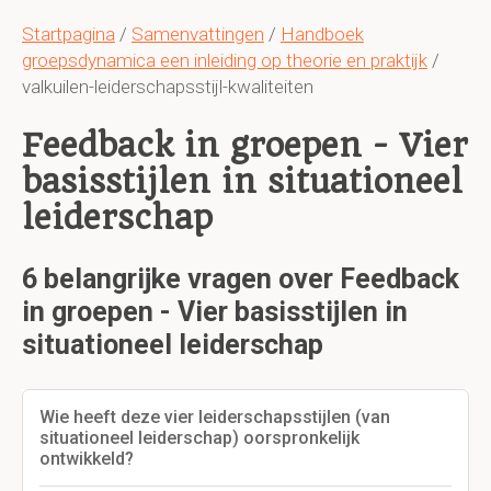
Startpagina
/
Samenvattingen
/
Handboek
groepsdynamica een inleiding op theorie en praktijk
/
valkuilen-leiderschapsstijl-kwaliteiten
Feedback in groepen - Vier
basisstijlen in situationeel
leiderschap
6 belangrijke vragen over Feedback
in groepen - Vier basisstijlen in
situationeel leiderschap
Wie heeft deze vier leiderschapsstijlen (van
situationeel leiderschap) oorspronkelijk
ontwikkeld?