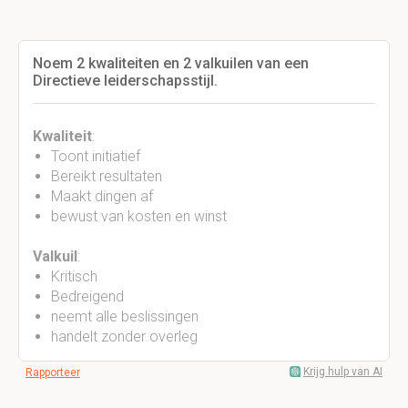
Noem 2 kwaliteiten en 2 valkuilen van een
Directieve leiderschapsstijl.
Kwaliteit
:
Toont initiatief
Bereikt resultaten
Maakt dingen af
bewust van kosten en winst
Valkuil
:
Kritisch
Bedreigend
neemt alle beslissingen
handelt zonder overleg
Krijg hulp van AI
Rapporteer