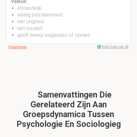
Valkuil:
Afstandelijk
weinig betrokkenheid
niet origineel
niet creatief
geeft weinig suggesties of opinies
Krijg hulp van AI
Rapporteer
Samenvattingen Die
Gerelateerd Zijn Aan
Groepsdynamica Tussen
Psychologie En Sociologieg