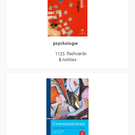
psychologie
flashcards
1125
& notities