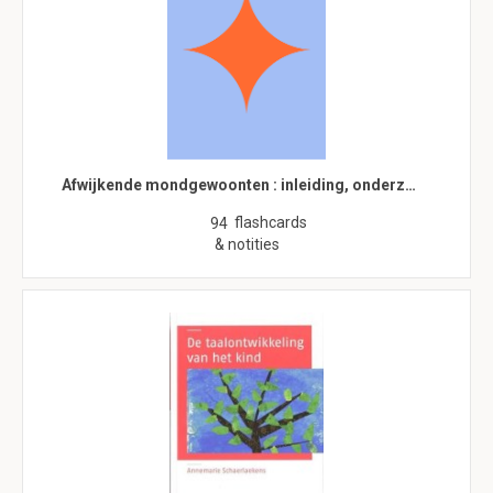
Afwijkende mondgewoonten : inleiding, onderz…
flashcards
94
& notities