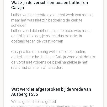
Wat zijn de verschillen tussen Luther en
Calvijn
Luther was de eerste die er echt werk van maakt
maar het was niet zijn bedoeling de kerk te
scheiden
Luther vond dat niet de paus de baas was maar
de politieke leider, je mocht dus ook niet in
opstand tegen de vorst komen
Calvijn wilde de leiding wel in de kerk houden,
ouderlingen in het bestuur. Calvijn vond ook dat als
de vorst niet volgens de bijbel handelde je het
recht had om hem af te zetten.
Wat werd er afgesproken bij de vrede van
Ausberg 1555
Wiens gebied, diens gebed
de leider van een stuk land kiest wat het wordt. K