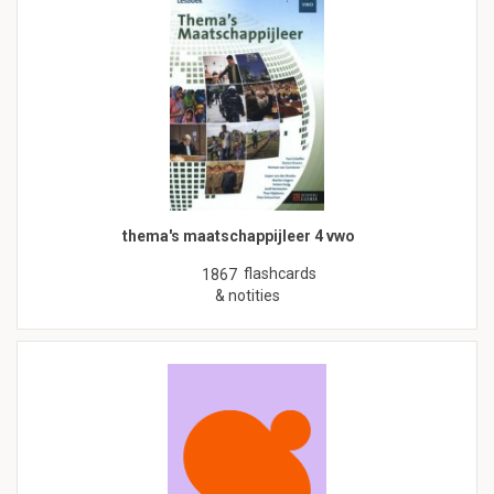
thema's maatschappijleer 4 vwo
flashcards
1867
& notities