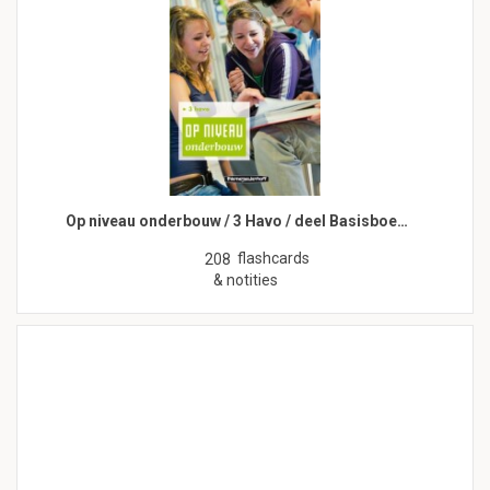
Op niveau onderbouw / 3 Havo / deel Basisboe…
flashcards
208
& notities