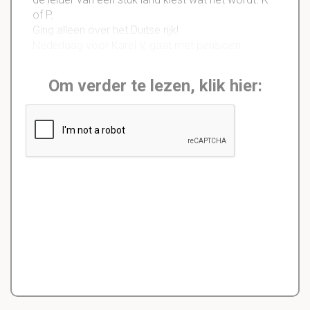
of P.
Ging alleen over het Duitse rijk!
Nederlaag voor Karel V, gaat met pensioen
Om verder te lezen, klik hier: