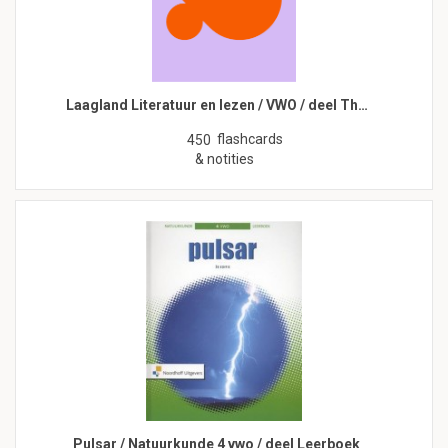
Laagland Literatuur en lezen / VWO / deel Th…
flashcards
450
& notities
Pulsar / Natuurkunde 4 vwo / deel Leerboek