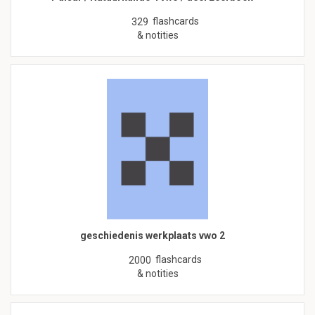
flashcards
329
& notities
geschiedenis werkplaats vwo 2
flashcards
2000
& notities