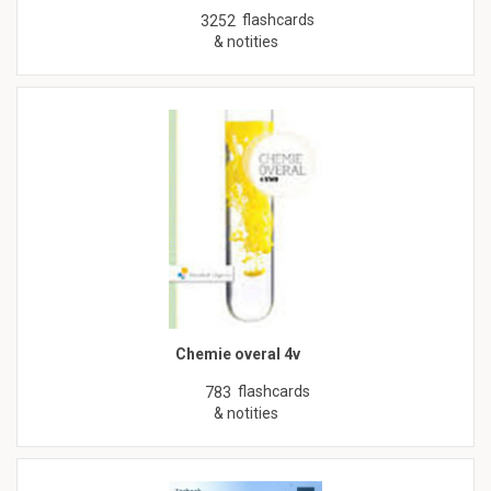
flashcards
3252
& notities
Chemie overal 4v
flashcards
783
& notities