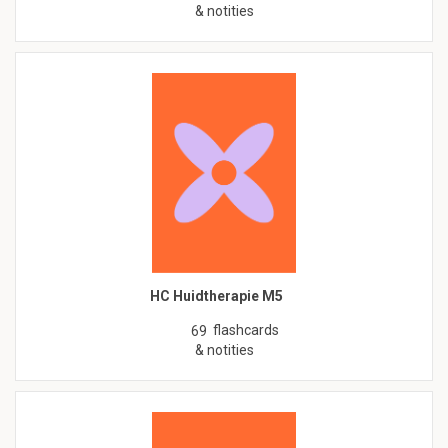
& notities
HC Huidtherapie M5
flashcards
69
& notities