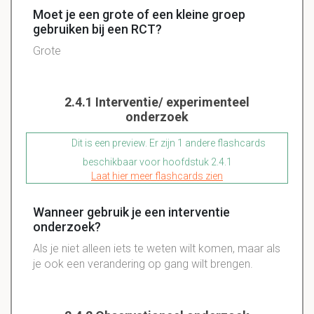
Moet je een grote of een kleine groep
gebruiken bij een RCT?
Grote
2.4.1 Interventie/ experimenteel
onderzoek
Dit is een preview. Er zijn 1 andere flashcards
beschikbaar voor hoofdstuk 2.4.1
Laat hier meer flashcards zien
Wanneer gebruik je een interventie
onderzoek?
Als je niet alleen iets te weten wilt komen, maar als
je ook een verandering op gang wilt brengen.