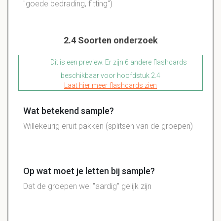
"goede bedrading, fitting")
2.4 Soorten onderzoek
Dit is een preview. Er zijn 6 andere flashcards
beschikbaar voor hoofdstuk 2.4
Laat hier meer flashcards zien
Wat betekend sample?
Willekeurig eruit pakken (splitsen van de groepen)
Op wat moet je letten bij sample?
Dat de groepen wel "aardig" gelijk zijn