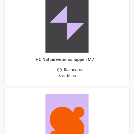
HC Natuurwetenschappen M7
flashcards
89
& notities