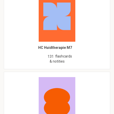
HC Huidtherapie M7
flashcards
131
& notities