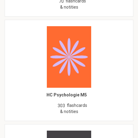
flashcards
70
& notities
HC Psychologie M5
flashcards
303
& notities