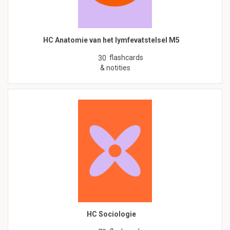
HC Anatomie van het lymfevatstelsel M5
flashcards
30
& notities
HC Sociologie