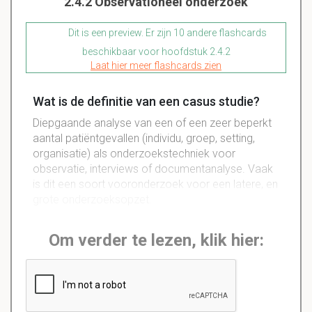
2.4.2 Observationeel onderzoek
Dit is een preview. Er zijn 10 andere flashcards
beschikbaar voor hoofdstuk 2.4.2
Laat hier meer flashcards zien
Wat is de definitie van een casus studie?
Diepgaande analyse van een of een zeer beperkt
aantal patiëntgevallen (individu, groep, setting,
organisatie) als onderzoekstechniek voor
observatie, interviews of documentanalyse. Vaak
is dit een soort vooronderzoek voor een latere, en
grote onderzoeksopzet.
Om verder te lezen, klik hier: