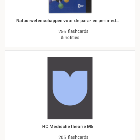
Natuurwetenschappen voor de para- en perimed…
flashcards
256
& notities
HC Medische theorie M5
flashcards
205