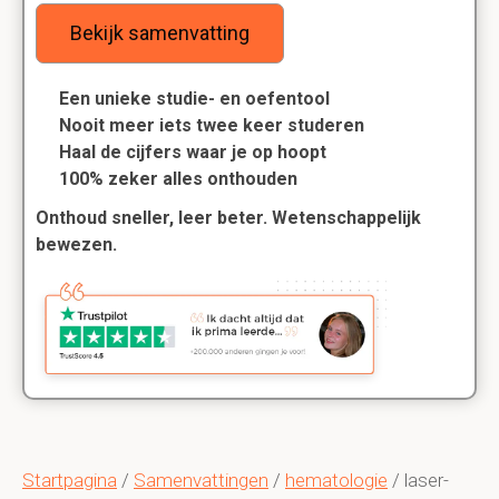
Bekijk samenvatting
Een unieke studie- en oefentool
Nooit meer iets twee keer studeren
Haal de cijfers waar je op hoopt
100% zeker alles onthouden
Onthoud sneller, leer beter. Wetenschappelijk
bewezen.
Startpagina
/
Samenvattingen
/
hematologie
/ laser-