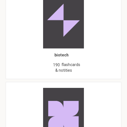
biotech
flashcards
190
& notities