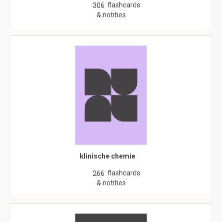
flashcards
306
& notities
klinische chemie
flashcards
266
& notities