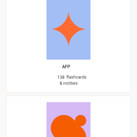
AFP
flashcards
138
& notities