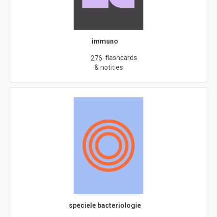
immuno
flashcards
276
& notities
speciele bacteriologie