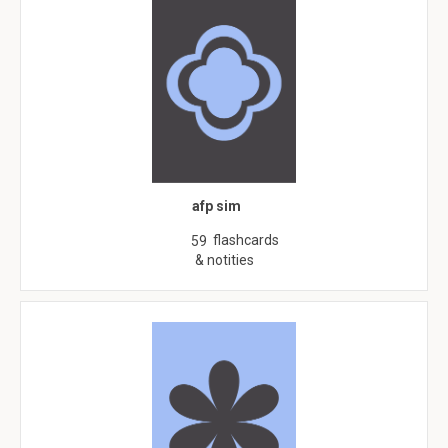
afp sim
flashcards
59
& notities