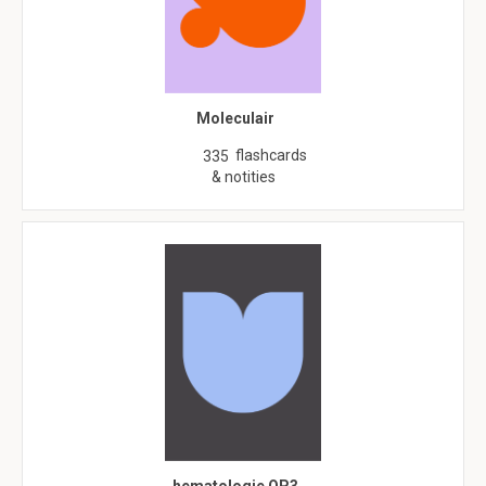
Moleculair
flashcards
335
& notities