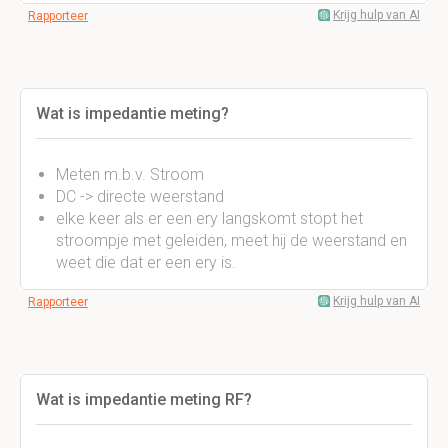
Krijg hulp van AI
Rapporteer
Wat is impedantie meting?
Meten m.b.v. Stroom
DC -> directe weerstand
elke keer als er een ery langskomt stopt het
stroompje met geleiden, meet hij de weerstand en
weet die dat er een ery is.
Krijg hulp van AI
Rapporteer
Wat is impedantie meting RF?