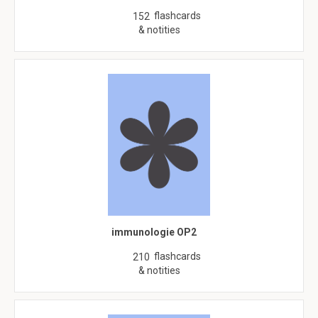
flashcards
152
& notities
immunologie OP2
flashcards
210
& notities