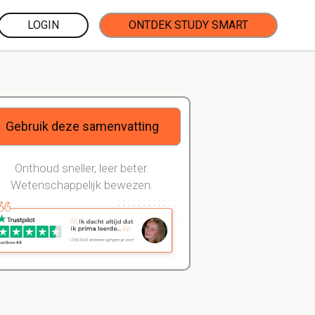
LOGIN
ONTDEK STUDY SMART
Gebruik deze samenvatting
Onthoud sneller, leer beter.
Wetenschappelijk bewezen.