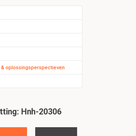
 & oplossingsperspectieven
tting: Hnh-20306