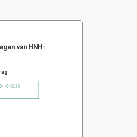
ragen van HNH-
rag
 29/10/2019