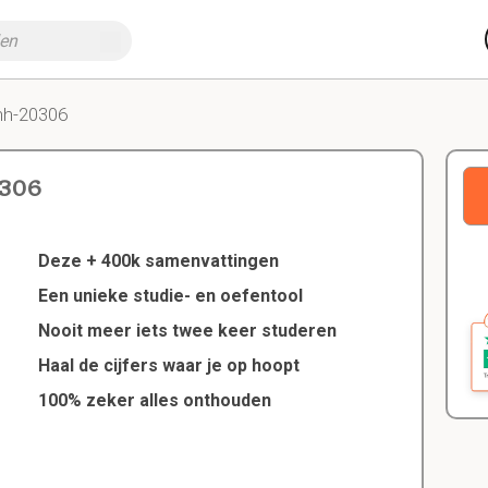
nh-20306
0306
Deze + 400k samenvattingen
Een unieke studie- en oefentool
Nooit meer iets twee keer studeren
Haal de cijfers waar je op hoopt
100% zeker alles onthouden