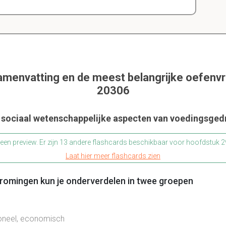
samenvatting en de meest belangrijke oefenv
20306
 sociaal wetenschappelijke aspecten van voedingsged
s een preview. Er zijn 13 andere flashcards beschikbaar voor hoofdstuk
Laat hier meer flashcards zien
tromingen kun je onderverdelen in twee groepen
ioneel, economisch