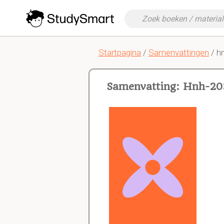
Startpagina
/
Samenvattingen
/ h
Samenvatting: Hnh-2