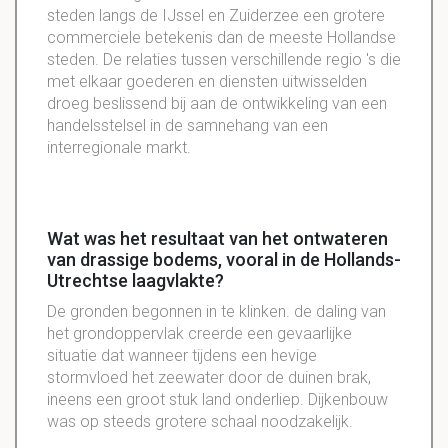
steden langs de IJssel en Zuiderzee een grotere
commerciele betekenis dan de meeste Hollandse
steden. De relaties tussen verschillende regio 's die
met elkaar goederen en diensten uitwisselden
droeg beslissend bij aan de ontwikkeling van een
handelsstelsel in de samnehang van een
interregionale markt.
Wat was het resultaat van het ontwateren
van drassige bodems, vooral in de Hollands-
Utrechtse laagvlakte?
De gronden begonnen in te klinken. de daling van
het grondoppervlak creerde een gevaarlijke
situatie dat wanneer tijdens een hevige
stormvloed het zeewater door de duinen brak,
ineens een groot stuk land onderliep. Dijkenbouw
was op steeds grotere schaal noodzakelijk.