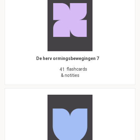
De herv ormingsbewegingen 7
flashcards
41
& notities