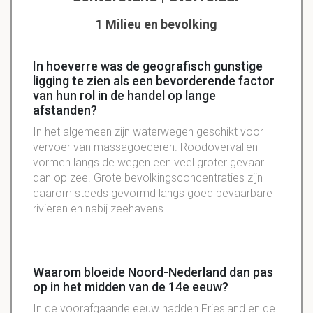
1 Milieu en bevolking
In hoeverre was de geografisch gunstige
ligging te zien als een bevorderende factor
van hun rol in de handel op lange
afstanden?
In het algemeen zijn waterwegen geschikt voor
vervoer van massagoederen. Roodovervallen
vormen langs de wegen een veel groter gevaar
dan op zee. Grote bevolkingsconcentraties zijn
daarom steeds gevormd langs goed bevaarbare
rivieren en nabij zeehavens.
Waarom bloeide Noord-Nederland dan pas
op in het midden van de 14e eeuw?
In de voorafgaande eeuw hadden Friesland en de