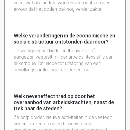
veen, wat als turf kon worden verkocht zorgden
ervoor dat het bodempeil nog verder zakte.
Welke veranderingen in de economische en
sociale structuur ontstonden daardoor?
De werkgelegheid inde landbouwnam af,
aangezien veeteelt minder arbeidsintensief is dan
akkerbouw. Dit leidde tot uitstoting van een
bevolkingssurplus naar de steden toe.
Welk neveneffect trad op door het
overaanbod van arbeidskrachten, naast de
trek naar de steden?
Ze ontplooiden nieuwe activiteiten in de veeteelt,
visserij op zee en op de binnenwateren,