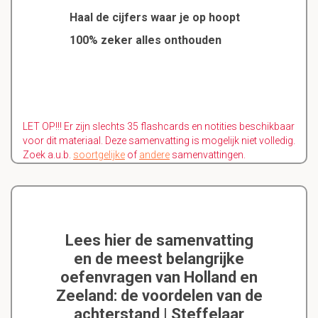
Haal de cijfers waar je op hoopt
100% zeker alles onthouden
LET OP!!! Er zijn slechts 35 flashcards en notities beschikbaar
voor dit materiaal. Deze samenvatting is mogelijk niet volledig.
Zoek a.u.b.
soortgelijke
of
andere
samenvattingen.
Lees hier de samenvatting
en de meest belangrijke
oefenvragen van Holland en
Zeeland: de voordelen van de
achterstand | Steffelaar