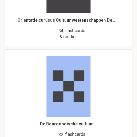
Orientatie curusus Cultuur weetenschappen De…
flashcards
34
& notities
De Bourgondische cultuur
flashcards
32