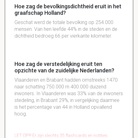
Hoe zag de bevolkingsdichtheid eruit in het
graafschap Holland?
Geschat werd de totale bevolking op 254.000
mensen. Van hen leefde 44% in de steden en de
dichtheid bedroeg 66 per vierkante kilometer.
Hoe zag de verstedelijking eruit ten
opzichte van de zuidelijke Nederlanden?
Vlaanderen en Brabant hadden omstreeks 1470
naar schatting 750.000 rn 400.000 duizend
inwoners. In Vlaanderen was 33% van de inwoners
stedeling, in Brabant 29%; in vergelijking daarmee
is het percentage van 44 in Holland opvallend
hoog.
LET OP!!! Er zijn slechts 35 flashcards en notities