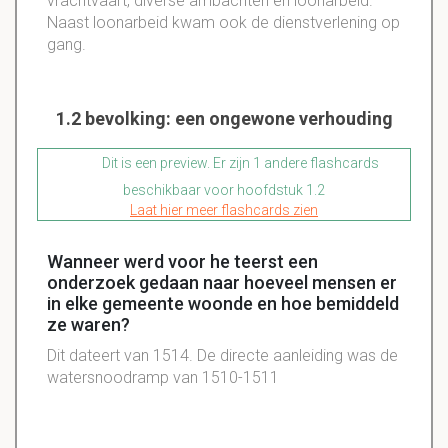
vrachtvaart, diverse ambachten en loonarbeid.
Naast loonarbeid kwam ook de dienstverlening op
gang.
1.2 bevolking: een ongewone verhouding
Dit is een preview. Er zijn 1 andere flashcards
beschikbaar voor hoofdstuk 1.2
Laat hier meer flashcards zien
Wanneer werd voor he teerst een
onderzoek gedaan naar hoeveel mensen er
in elke gemeente woonde en hoe bemiddeld
ze waren?
Dit dateert van 1514. De directe aanleiding was de
watersnoodramp van 1510-1511