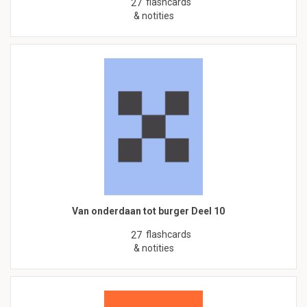
flashcards
27
& notities
Van onderdaan tot burger Deel 10
flashcards
27
& notities