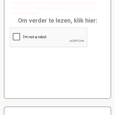
beschikbaar voor dit materiaal. Deze samenvatting is
mogelijk niet volledig. Zoek a.u.b.
soortgelijke
of
andere
samenvattingen.
Om verder te lezen, klik hier: