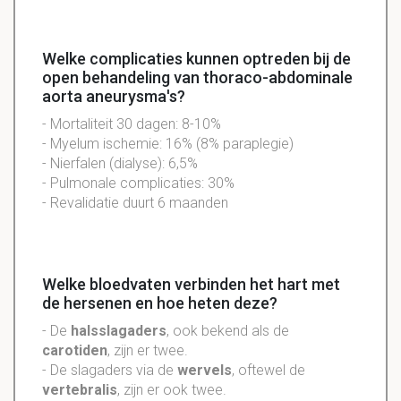
Welke complicaties kunnen optreden bij de
open behandeling van thoraco-abdominale
aorta aneurysma's?
- Mortaliteit 30 dagen: 8-10%
- Myelum ischemie: 16% (8% paraplegie)
- Nierfalen (dialyse): 6,5%
- Pulmonale complicaties: 30%
- Revalidatie duurt 6 maanden
Welke bloedvaten verbinden het hart met
de hersenen en hoe heten deze?
- De
halsslagaders
, ook bekend als de
carotiden
, zijn er twee.
- De slagaders via de
wervels
, oftewel de
vertebralis
, zijn er ook twee.