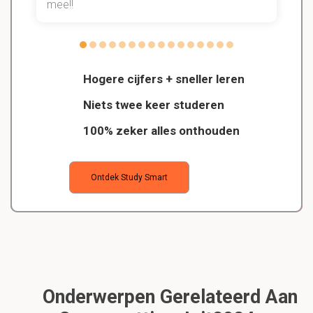
mee!!
Hogere cijfers + sneller leren
Niets twee keer studeren
100% zeker alles onthouden
Ontdek Study Smart
Onderwerpen Gerelateerd Aan