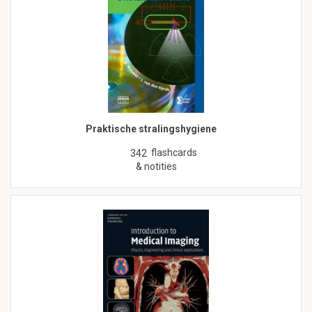
Praktische stralingshygiene
flashcards
342
& notities