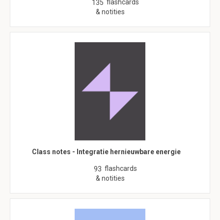
flashcards
135
& notities
Class notes - Integratie hernieuwbare energie
flashcards
93
& notities