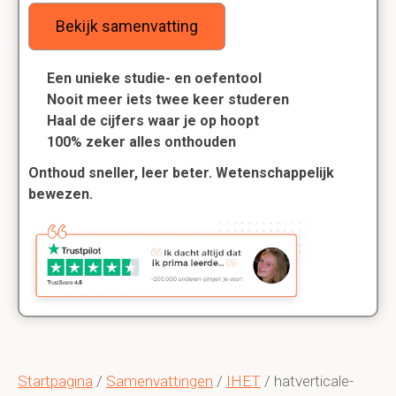
Bekijk samenvatting
Een unieke studie- en oefentool
Nooit meer iets twee keer studeren
Haal de cijfers waar je op hoopt
100% zeker alles onthouden
Onthoud sneller, leer beter. Wetenschappelijk
bewezen.
Startpagina
/
Samenvattingen
/
IHET
/ hatverticale-