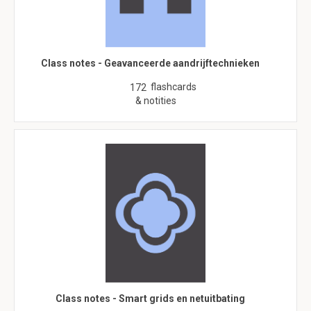
Class notes - Geavanceerde aandrijftechnieken
flashcards
172
& notities
Class notes - Smart grids en netuitbating