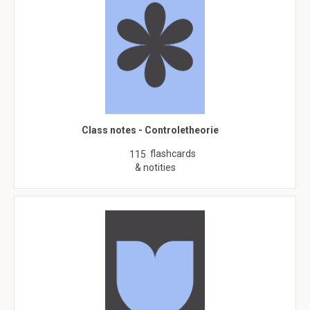
Class notes - Controletheorie
flashcards
115
& notities