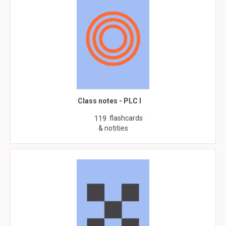
Class notes - PLC I
flashcards
119
& notities