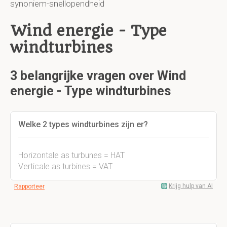
synoniem-snellopendheid
Wind energie - Type
windturbines
3 belangrijke vragen over Wind
energie - Type windturbines
Welke 2 types windturbines zijn er?
Horizontale as turbunes = HAT
Verticale as turbines = VAT
Krijg hulp van AI
Rapporteer