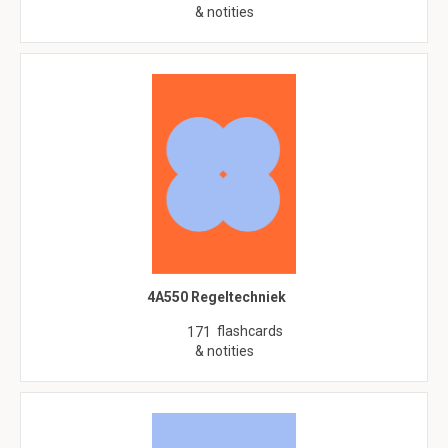
& notities
4A550 Regeltechniek
flashcards
171
& notities