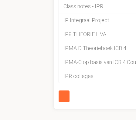
Class notes - IPR
IP Integraal Project
IP8 THEORIE HVA
IPMA D Theorieboek ICB 4
IPMA-C op basis van ICB 4 Cou
IPR colleges
1