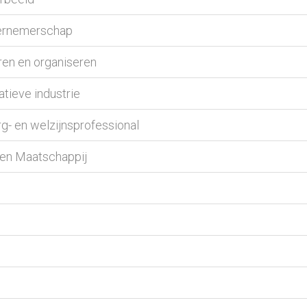
dernemerschap
ren en organiseren
atieve industrie
rg- en welzijnsprofessional
 en Maatschappij