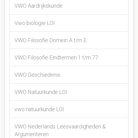
VWO Aardrijkskunde
Vwo biologie LOI
VWO Filosofie Domein A t/m E
VWO Filosofie Eindtermen 1 t/m 77
VWO Geschiedenis
VWO Natuurkunde LOI
vwo natuurkunde LOI
VWO Nederlands Leesvaardigheden &
Argumenteren