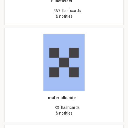
Functieleer
flashcards
367
& notities
materialkunde
flashcards
30
& notities