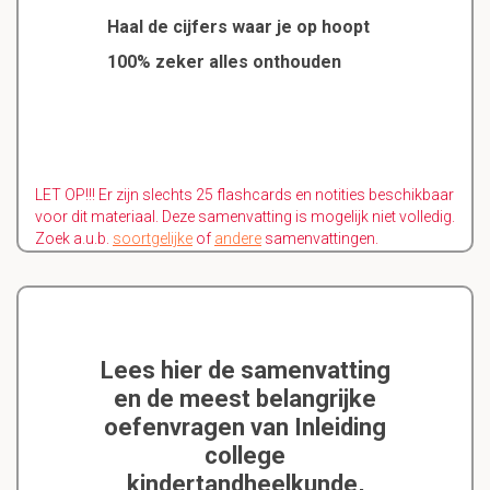
Haal de cijfers waar je op hoopt
100% zeker alles onthouden
LET OP!!! Er zijn slechts 25 flashcards en notities beschikbaar
voor dit materiaal. Deze samenvatting is mogelijk niet volledig.
Zoek a.u.b.
soortgelijke
of
andere
samenvattingen.
Lees hier de samenvatting
en de meest belangrijke
oefenvragen van Inleiding
college
kindertandheelkunde,