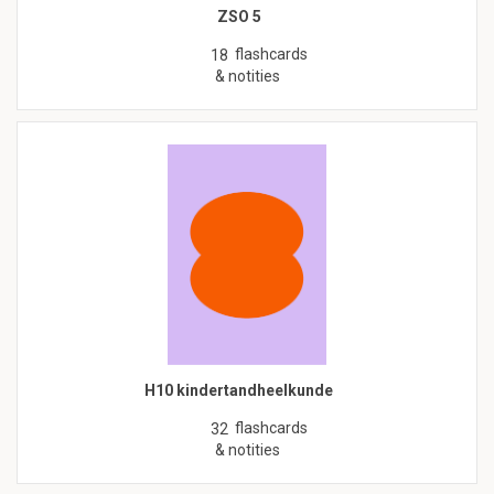
ZSO 5
flashcards
18
& notities
H10 kindertandheelkunde
flashcards
32
& notities