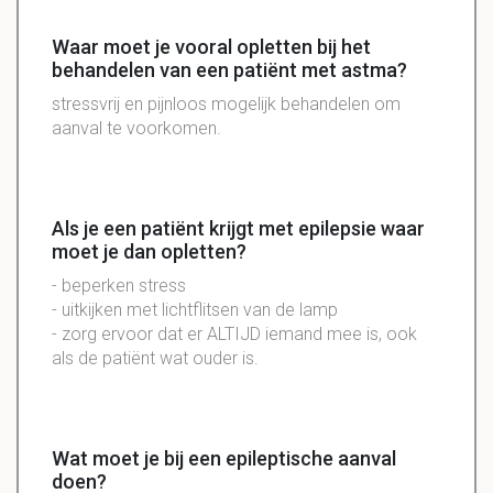
Waar moet je vooral opletten bij het
behandelen van een patiënt met astma?
stressvrij en pijnloos mogelijk behandelen om
aanval te voorkomen.
Als je een patiënt krijgt met epilepsie waar
moet je dan opletten?
- beperken stress
- uitkijken met lichtflitsen van de lamp
- zorg ervoor dat er ALTIJD iemand mee is, ook
als de patiënt wat ouder is.
Wat moet je bij een epileptische aanval
doen?