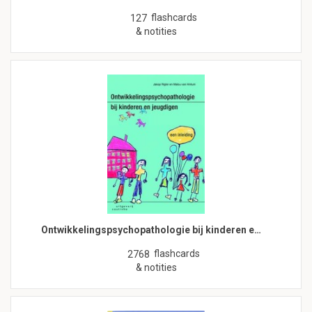
flashcards
127
& notities
Ontwikkelingspsychopathologie bij kinderen e…
flashcards
2768
& notities