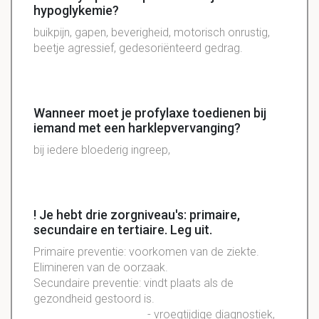
hypoglykemie?
buikpijn, gapen, beverigheid, motorisch onrustig,
beetje agressief, gedesoriënteerd gedrag.
Wanneer moet je profylaxe toedienen bij
iemand met een harklepvervanging?
bij iedere bloederig ingreep,
! Je hebt drie zorgniveau's: primaire,
secundaire en tertiaire. Leg uit.
Primaire preventie: voorkomen van de ziekte.
Elimineren van de oorzaak.
Secundaire preventie: vindt plaats als de
gezondheid gestoord is.
- vroegtijdige diagnostiek,