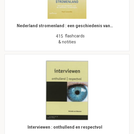
Nederland stromenland : een geschiedenis van…
flashcards
415
& notities
Interviewen : onthullend en respectvol