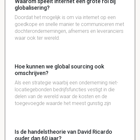
Waarom speelt internet een grote rol bij
globalisering?
Doordat het mogelijk is om via internet op een
goedkope en snelle manier te communiceren met
dochterondernemingen, afnemers en leveranciers
waar ook ter wereld.
Hoe kunnen we global sourcing ook
omschrijven?
Als een strategie waarbij een onderneming niet-
locatiegebonden bedrijfsfuncties vestigt in die
delen van de wereld waar de kosten en de
toegevoegde waarde het meest gunstig zijn
Is de handelstheorie van David Ricardo
ouder dan 60 jaar?