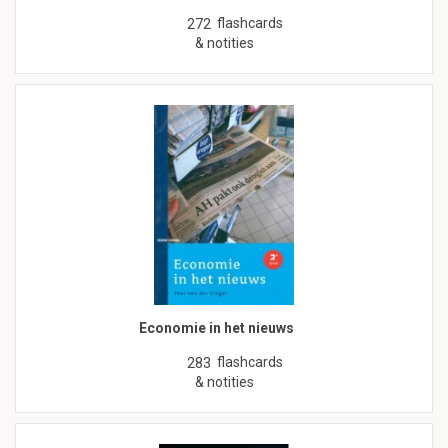
flashcards
272
& notities
Economie in het nieuws
flashcards
283
& notities