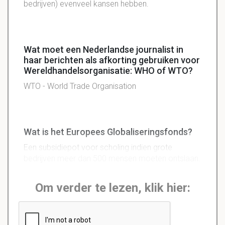
bedrijven) evenveel kansen hebben.
Wat moet een Nederlandse journalist in
haar berichten als afkorting gebruiken voor
Wereldhandelsorganisatie: WHO of WTO?
WTO - World Trade Organisation
Wat is het Europees Globaliseringsfonds?
Een subsidiepot voor scholing indien grote
bedrijven meer dan 500 mensen moeten ontslaan.
Om verder te lezen, klik hier: