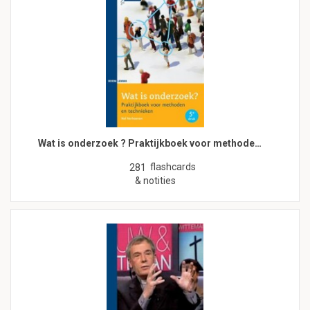
Wat is onderzoek ? Praktijkboek voor methode…
flashcards
281
& notities