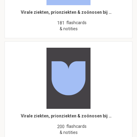
Virale ziekten, prionziekten & zoönosen bij …
flashcards
181
& notities
Virale ziekten, prionziekten & zoönosen bij …
flashcards
200
& notities