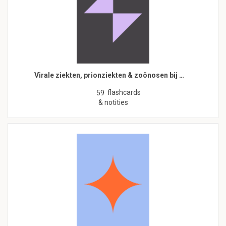
Virale ziekten, prionziekten & zoönosen bij …
flashcards
59
& notities