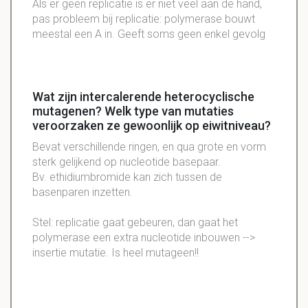
Als er geen replicatie is er niet veel aan de hand,
pas probleem bij replicatie: polymerase bouwt
meestal een A in. Geeft soms geen enkel gevolg
Wat zijn intercalerende heterocyclische
mutagenen? Welk type van mutaties
veroorzaken ze gewoonlijk op eiwitniveau?
Bevat verschillende ringen, en qua grote en vorm
sterk gelijkend op nucleotide basepaar.
Bv. ethidiumbromide kan zich tussen de
basenparen inzetten.
Stel: replicatie gaat gebeuren, dan gaat het
polymerase een extra nucleotide inbouwen -->
insertie mutatie. Is heel mutageen!!