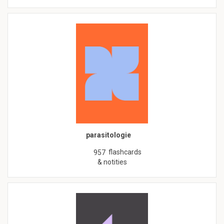
parasitologie
flashcards
957
& notities