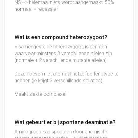
NS --> helemaal niets wordt aangemaakt, 50%
normaal = recessief
Wat is een compound heterozygoot?
= samengestelde heterozygoot, is een gen
waarvoor minstens 3 verschillende allelen zijn
(normale + 2 verschillende mutante allelen).
Deze hoeven niet allemaal hetzelfde fenotype te
hebben (je krijgt 3 verschillende situaties).
Maakt ziekte complexer
Wat gebeurt er bij spontane deaminatie?
Aminogroep kan spontaan door chemische