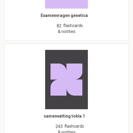
Examenvragen genetica
flashcards
82
& notities
samenvatting tokla 1
flashcards
243
& notities