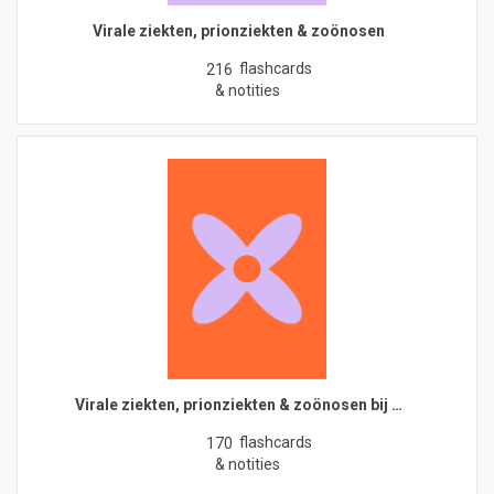
Virale ziekten, prionziekten & zoönosen
flashcards
216
& notities
Virale ziekten, prionziekten & zoönosen bij …
flashcards
170
& notities