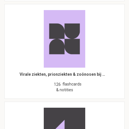
Virale ziekten, prionziekten & zoönosen bij …
flashcards
126
& notities