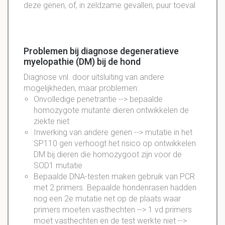
deze genen, of, in zeldzame gevallen, puur toeval
Problemen bij diagnose degeneratieve
myelopathie (DM) bij de hond
Diagnose vnl. door uitsluiting van andere
mogelijkheden, maar problemen:
Onvolledige penetrantie --> bepaalde
homozygote mutante dieren ontwikkelen de
ziekte niet
Inwerking van andere genen --> mutatie in het
SP110 gen verhoogt het risico op ontwikkelen
DM bij dieren die homozygoot zijn voor de
SOD1 mutatie
Bepaalde DNA-testen maken gebruik van PCR
met 2 primers. Bepaalde hondenrasen hadden
nog een 2e mutatie net op de plaats waar
primers moeten vasthechten --> 1 vd primers
moet vasthechten en de test werkte niet -->