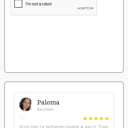
Paloma
Rechten
Voor mijn 1e tentamen haalde ik een 6. Toen