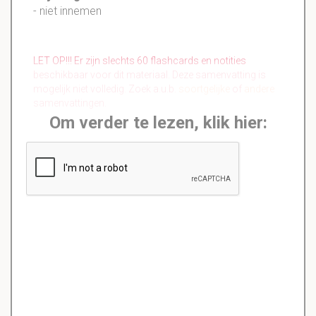
- niet innemen
LET OP!!! Er zijn slechts 60 flashcards en notities
beschikbaar voor dit materiaal. Deze samenvatting is
mogelijk niet volledig. Zoek a.u.b.
soortgelijke
of
andere
samenvattingen.
Om verder te lezen, klik hier: