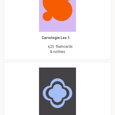
Cariologie Les 1
flashcards
625
& notities