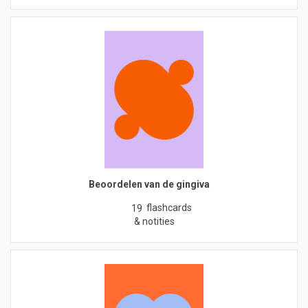
Beoordelen van de gingiva
flashcards
19
& notities