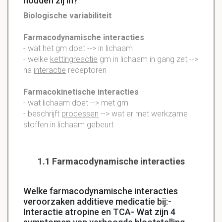
houden zij in?
Biologische
variabiliteit
Farmacodynamische
interacties
- wat het gm doet --> in lichaam
- welke
kettingreactie
gm in lichaam in gang zet -->
na
interactie
receptoren
Farmacokinetische
interacties
- wat lichaam doet --> met gm
- beschrijft
processen
--> wat er met werkzame
stoffen in lichaam gebeurt
1.1 Farmacodynamische interacties
Welke farmacodynamische interacties
veroorzaken additieve medicatie bij:-
Interactie atropine en TCA- Wat zijn 4