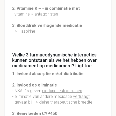
2. Vitamine K --> in combinatie met
- vitamine K antagonisten
3. Bloeddruk verhogende medicatie
--> + aspirine
Welke 3 farmacodynamische interacties
kunnen ontstaan als we het hebben over
medicament op medicament? Ligt toe.
1
. Invloed
absorptie
en/of
distributie
2. Invloed op
eliminatie
- NSAID's geven
nierfunctiestoornissen
-
eliminatie
van andere medicatie
vertraagt
- gevaar bij --> kleine therapeutische breedte
3. Beinvloeden
CYP450