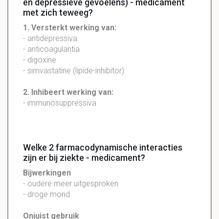
en depressieve gevoelens) - medicament
met zich teweeg?
1. Versterkt werking van:
- antidepressiva
- anticoagulantia
- digoxine
- simvastatine (lipide-inhibitor)
2. Inhibeert werking van:
- immunosuppressiva
Welke 2 farmacodynamische interacties
zijn er bij ziekte - medicament?
Bijwerkingen
- oudere meer uitgesproken
- droge mond
Onjuist gebruik