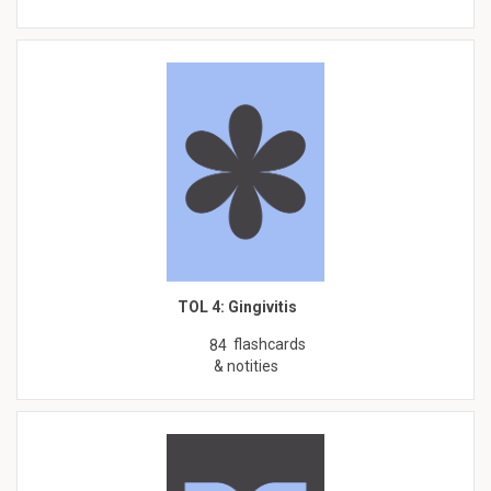
TOL 4: Gingivitis
flashcards
84
& notities