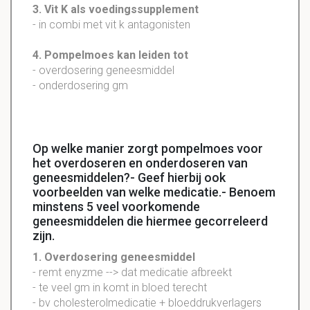
3. Vit K als voedingssupplement
- in combi met vit k antagonisten
4. Pompelmoes kan leiden tot
- overdosering geneesmiddel
- onderdosering gm
Op welke manier zorgt pompelmoes voor
het overdoseren en onderdoseren van
geneesmiddelen?- Geef hierbij ook
voorbeelden van welke medicatie.- Benoem
minstens 5 veel voorkomende
geneesmiddelen die hiermee gecorreleerd
zijn.
1. Overdosering geneesmiddel
- remt enyzme --> dat medicatie afbreekt
- te veel gm in komt in bloed terecht
- bv cholesterolmedicatie + bloeddrukverlagers