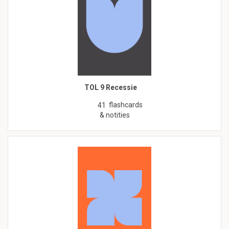
TOL 9 Recessie
flashcards
41
& notities