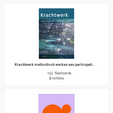
Krachtwerk methodisch werken aan participati…
flashcards
162
& notities