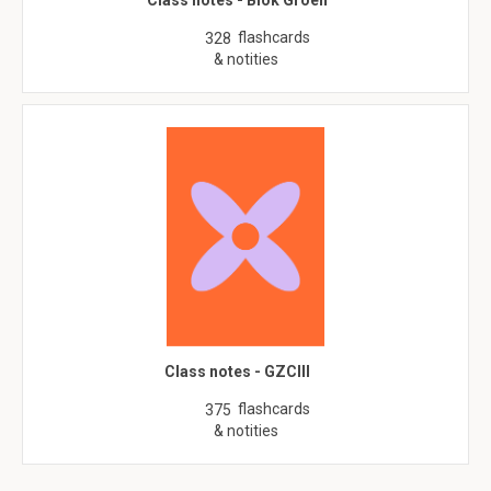
Class notes - Blok Groen
flashcards
328
& notities
Class notes - GZCIII
flashcards
375
& notities