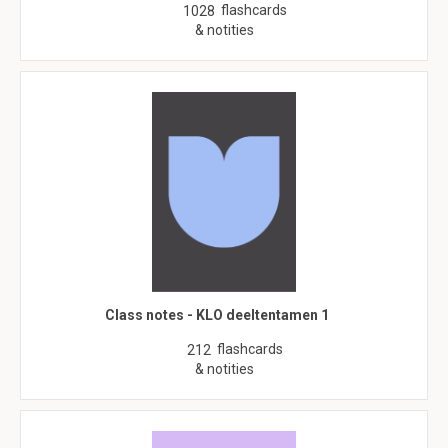
flashcards
1028
& notities
Class notes - KLO deeltentamen 1
flashcards
212
& notities