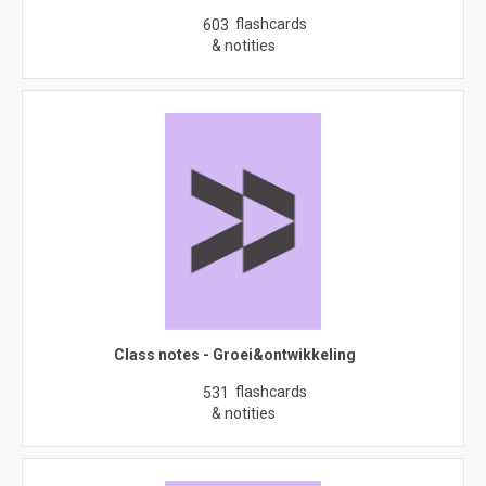
flashcards
603
& notities
Class notes - Groei&ontwikkeling
flashcards
531
& notities