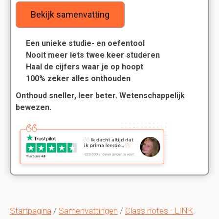
Bekijk samenvatting
Een unieke studie- en oefentool
Nooit meer iets twee keer studeren
Haal de cijfers waar je op hoopt
100% zeker alles onthouden
Onthoud sneller, leer beter. Wetenschappelijk
bewezen.
Startpagina
/
Samenvattingen
/
Class notes - LINK