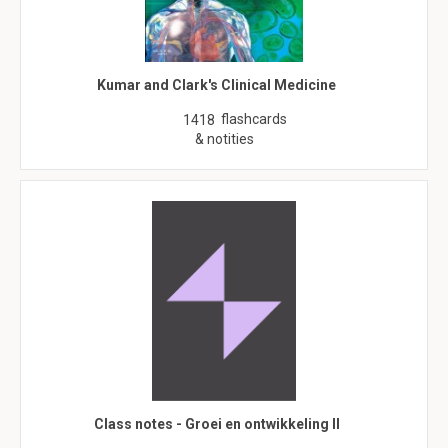
Kumar and Clark's Clinical Medicine
flashcards
1418
& notities
Class notes - Groei en ontwikkeling II