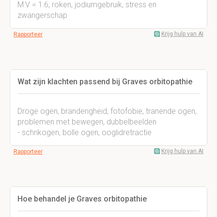
M:V = 1:6, roken, jodiumgebruik, stress en
zwangerschap
Krijg hulp van AI
Rapporteer
Wat zijn klachten passend bij Graves orbitopathie
Droge ogen, branderigheid, fotofobie, tranende ogen,
problemen met bewegen, dubbelbeelden
- schrikogen, bolle ogen, ooglidretractie
Krijg hulp van AI
Rapporteer
Hoe behandel je Graves orbitopathie