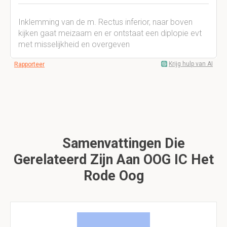
Inklemming van de m. Rectus inferior, naar boven
kijken gaat meizaam en er ontstaat een diplopie evt
met misselijkheid en overgeven
Krijg hulp van AI
Rapporteer
Samenvattingen Die
Gerelateerd Zijn Aan OOG IC Het
Rode Oog