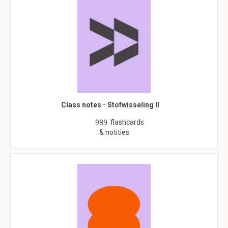
Class notes - Stofwisseling II
flashcards
989
& notities