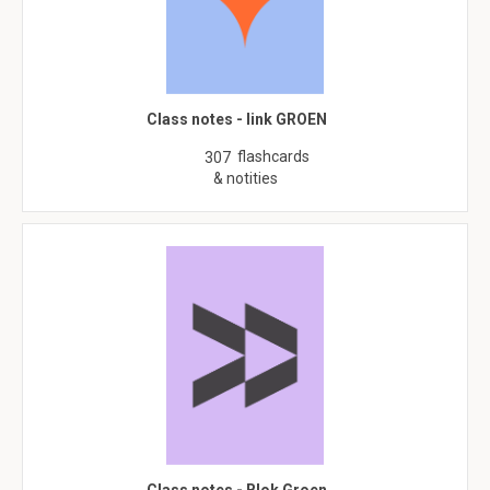
Class notes - link GROEN
flashcards
307
& notities