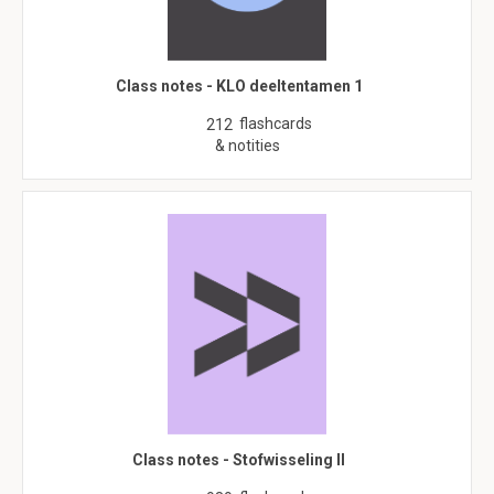
Class notes - KLO deeltentamen 1
flashcards
212
& notities
Class notes - Stofwisseling II