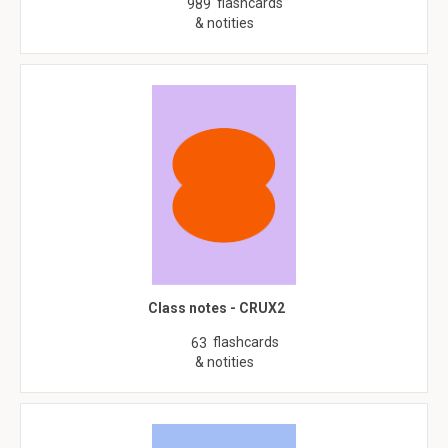
flashcards
989
& notities
Class notes - CRUX2
flashcards
63
& notities