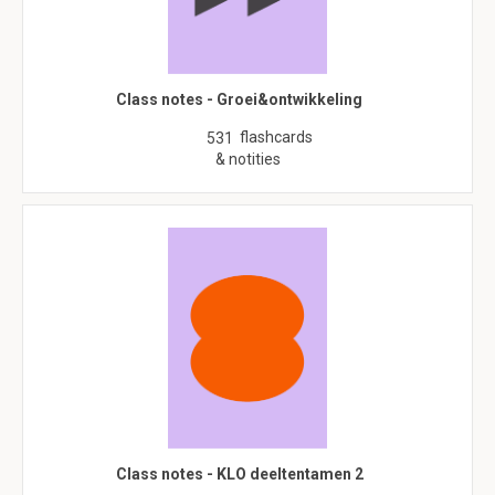
Class notes - Groei&ontwikkeling
flashcards
531
& notities
Class notes - KLO deeltentamen 2