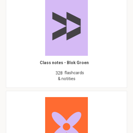
Class notes - Blok Groen
flashcards
328
& notities