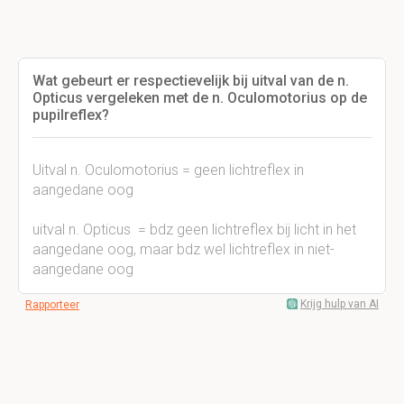
Wat gebeurt er respectievelijk bij uitval van de n.
Opticus vergeleken met de n. Oculomotorius op de
pupilreflex?
Uitval n. Oculomotorius = geen lichtreflex in
aangedane oog
uitval n. Opticus = bdz geen lichtreflex bij licht in het
aangedane oog, maar bdz wel lichtreflex in niet-
aangedane oog
Krijg hulp van AI
Rapporteer