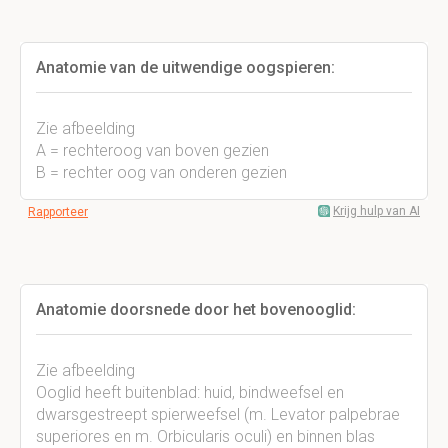
Anatomie van de uitwendige oogspieren:
Zie afbeelding
A = rechteroog van boven gezien
B = rechter oog van onderen gezien
Krijg hulp van AI
Rapporteer
Anatomie doorsnede door het bovenooglid:
Zie afbeelding
Ooglid heeft buitenblad: huid, bindweefsel en
dwarsgestreept spierweefsel (m. Levator palpebrae
superiores en m. Orbicularis oculi) en binnen blas