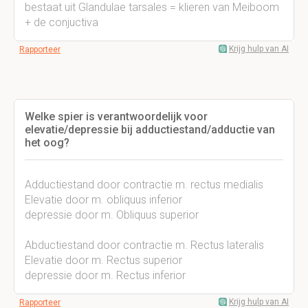
bestaat uit Glandulae tarsales = klieren van Meiboom
+ de conjuctiva
Krijg hulp van AI
Rapporteer
Welke spier is verantwoordelijk voor
elevatie/depressie bij adductiestand/adductie van
het oog?
Adductiestand door contractie m. rectus medialis
Elevatie door m. obliquus inferior
depressie door m. Obliquus superior
Abductiestand door contractie m. Rectus lateralis
Elevatie door m. Rectus superior
depressie door m. Rectus inferior
Krijg hulp van AI
Rapporteer