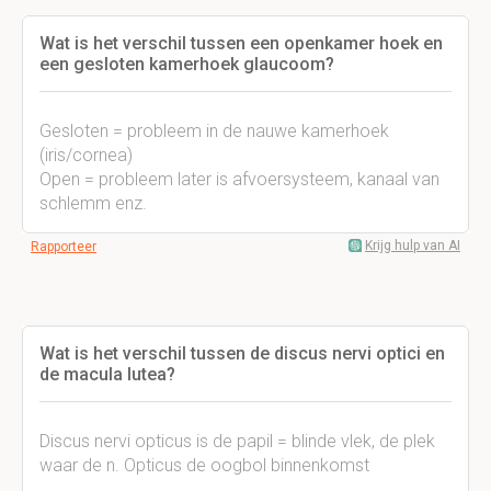
Wat is het verschil tussen een openkamer hoek en
een gesloten kamerhoek glaucoom?
Gesloten = probleem in de nauwe kamerhoek
(iris/cornea)
Open = probleem later is afvoersysteem, kanaal van
schlemm enz.
Krijg hulp van AI
Rapporteer
Wat is het verschil tussen de discus nervi optici en
de macula lutea?
Discus nervi opticus is de papil = blinde vlek, de plek
waar de n. Opticus de oogbol binnenkomst