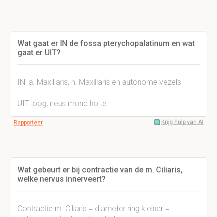
Wat gaat er IN de fossa pterychopalatinum en wat
gaat er UIT?
IN: a. Maxillaris, n. Maxillaris en autonome vezels
UIT: oog, neus mond holte
Krijg hulp van AI
Rapporteer
Wat gebeurt er bij contractie van de m. Ciliaris,
welke nervus innerveert?
Contractie m. Ciliaris = diameter ring kleiner =