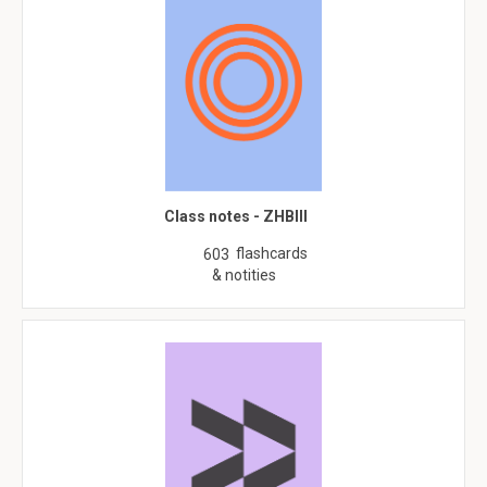
Class notes - ZHBIII
flashcards
603
& notities