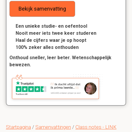
Bekijk samenvatting
Een unieke studie- en oefentool
Nooit meer iets twee keer studeren
Haal de cijfers waar je op hoopt
100% zeker alles onthouden
Onthoud sneller, leer beter. Wetenschappelijk
bewezen.
Startpagina
/
Samenvattingen
/
Class notes - LINK