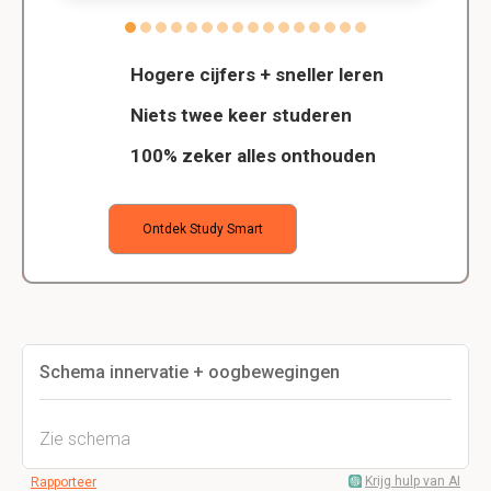
Hogere cijfers + sneller leren
Niets twee keer studeren
100% zeker alles onthouden
Ontdek Study Smart
Schema innervatie + oogbewegingen
Zie schema
Krijg hulp van AI
Rapporteer