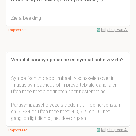
Zie afbeelding
Krijg hulp van AI
Rapporteer
Verschil parasympatische en sympatische vezels?
Sympatisch thoracolumbaal -> schakelen over in
trnucus sympathicus of in prevertebrale ganglia en
liften mee met bloedbaten naar bestemming
Parasympatische vezels treden uit in de hersenstam
en S1-S4 en liften mee met: N 3, 7, 9 en 10, het
ganglion ligt dichtbij het doelorgaan
Krijg hulp van AI
Rapporteer