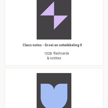
Class notes - Groei en ontwikkeling II
flashcards
1028
& notities