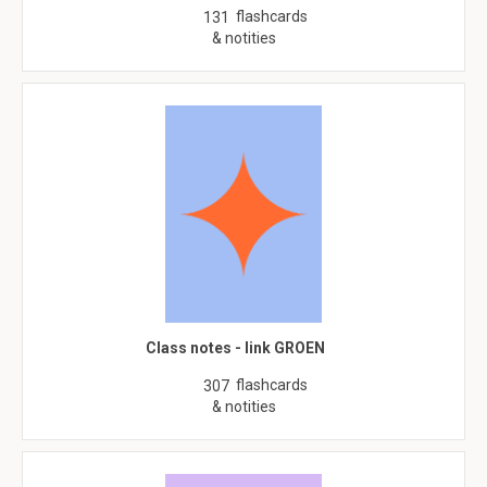
flashcards
131
& notities
Class notes - link GROEN
flashcards
307
& notities