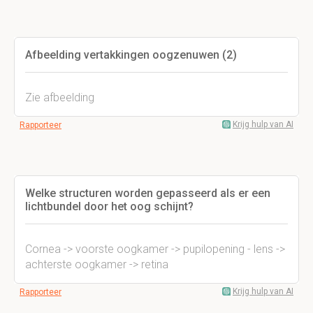
Afbeelding vertakkingen oogzenuwen (2)
Zie afbeelding
Krijg hulp van AI
Rapporteer
Welke structuren worden gepasseerd als er een
lichtbundel door het oog schijnt?
Cornea -> voorste oogkamer -> pupilopening - lens ->
achterste oogkamer -> retina
Krijg hulp van AI
Rapporteer