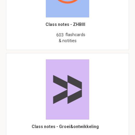
Class notes - ZHBIII
flashcards
603
& notities
Class notes - Groei&ontwikkeling