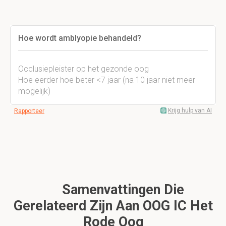
Hoe wordt amblyopie behandeld?
Occlusiepleister op het gezonde oog
Hoe eerder hoe beter <7 jaar (na 10 jaar niet meer
mogelijk)
Krijg hulp van AI
Rapporteer
Samenvattingen Die
Gerelateerd Zijn Aan OOG IC Het
Rode Oog