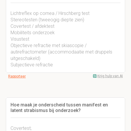
Lichtreflex op cornea / Hirschberg test
Stereotesten (tweeogig diepte zien)
Covertest / afdektest
Mobiliteits onderzoek
Visustest
Objectieve refractie met skiascopie /
autirefractometer (accommodaatie met druppels
uitgeschakeld)
Subjectieve refractie
Krijg hulp van AI
Rapporteer
Hoe maak je onderscheid tussen manifest en
latent strabismus bij onderzoek?
Covertest;