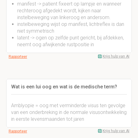
manifest -> patient fixeert op lampje en wanneer
rechteroog afgedekt wordt, kijken naar
instelbeweging van linkeroog en andersom.
instelbeweging wijst op manifest, lichtreflex is dan
niet symmetrisch
latent -> ogen op zelfde punt gericht, bij afdekken,
neemt oog afwijkende rustpositie in
Krijg hulp van AI
Rapporteer
Wat is een lui oog en wat is de medische term?
Amblyopie = oog met verminderde visus ten gevolge
van een onderbreking in de normale visusontwikkeling
in eerste levensmaanden tot jaren
Krijg hulp van AI
Rapporteer