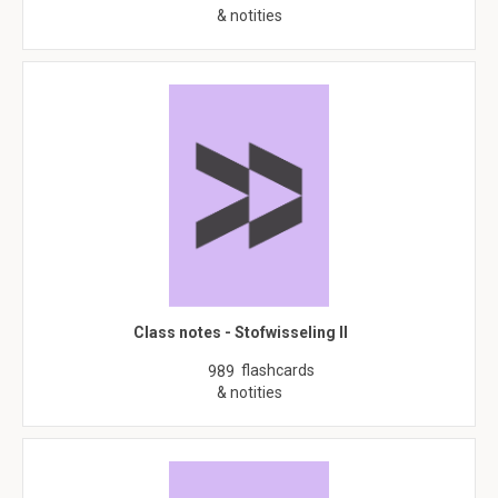
& notities
Class notes - Stofwisseling II
flashcards
989
& notities