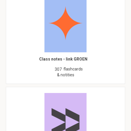
Class notes - link GROEN
flashcards
307
& notities