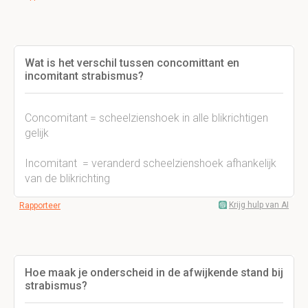
Wat is het verschil tussen concomittant en
incomitant strabismus?
Concomitant = scheelzienshoek in alle blikrichtigen
gelijk
Incomitant = veranderd scheelzienshoek afhankelijk
van de blikrichting
Krijg hulp van AI
Rapporteer
Hoe maak je onderscheid in de afwijkende stand bij
strabismus?