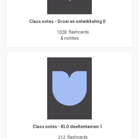
Class notes - Groei en ontwikkeling II
flashcards
1028
& notities
Class notes - KLO deeltentamen 1
flashcards
212