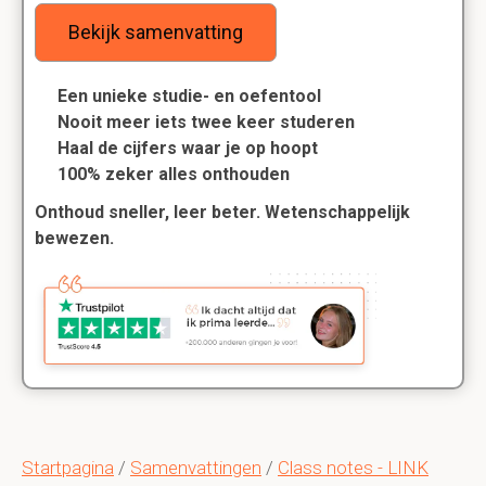
Bekijk samenvatting
Een unieke studie- en oefentool
Nooit meer iets twee keer studeren
Haal de cijfers waar je op hoopt
100% zeker alles onthouden
Onthoud sneller, leer beter. Wetenschappelijk
bewezen.
Startpagina
/
Samenvattingen
/
Class notes - LINK