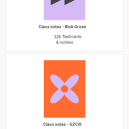
Class notes - Blok Groen
flashcards
328
& notities
Class notes - GZCIII