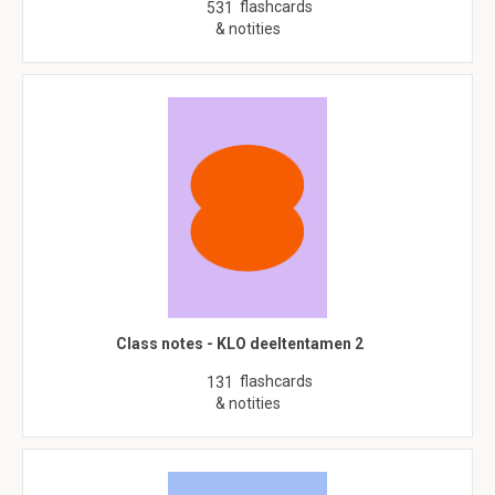
flashcards
531
& notities
Class notes - KLO deeltentamen 2
flashcards
131
& notities