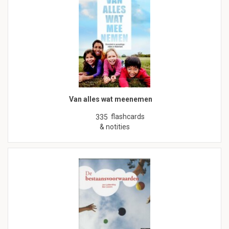
Van alles wat meenemen
flashcards
335
& notities