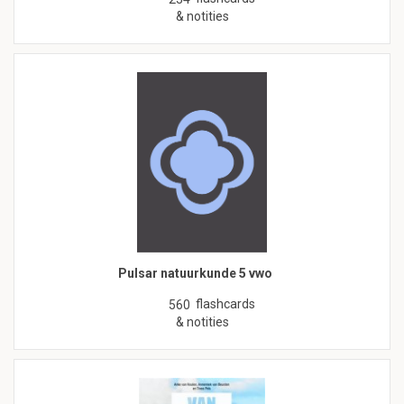
& notities
Pulsar natuurkunde 5 vwo
flashcards
560
& notities