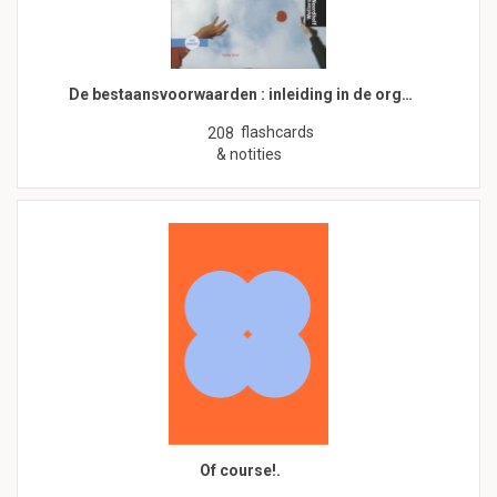
De bestaansvoorwaarden : inleiding in de org…
flashcards
208
& notities
Of course!.