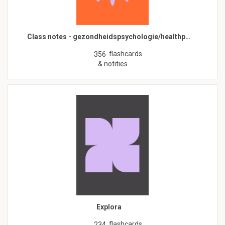
Class notes - gezondheidspsychologie/healthp…
flashcards
356
& notities
Explora
flashcards
234