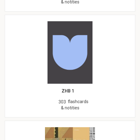
& notities
ZHB 1
flashcards
303
& notities