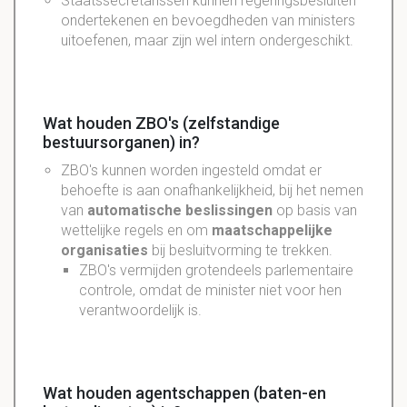
Staatssecretarissen kunnen regeringsbesluiten
ondertekenen en bevoegdheden van ministers
uitoefenen, maar zijn wel intern ondergeschikt.
Wat houden ZBO's (zelfstandige
bestuursorganen) in?
ZBO's
kunnen worden ingesteld omdat er
behoefte is aan
onafhankelijkheid, bij het nemen
van
automatische beslissingen
op basis van
wettelijke regels en om
maatschappelijke
organisaties
bij
besluitvorming te trekken.
ZBO's vermijden grotendeels parlementaire
controle, omdat de minister niet voor hen
verantwoordelijk is.
Wat houden agentschappen (baten-en