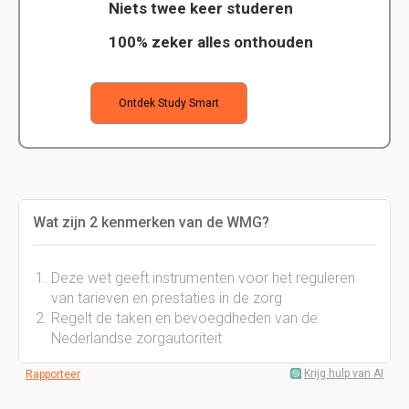
Niets twee keer studeren
100% zeker alles onthouden
Ontdek Study Smart
Wat zijn 2 kenmerken van de WMG?
Deze wet geeft instrumenten voor het reguleren
van tarieven en prestaties in de zorg
Regelt de taken en bevoegdheden van de
Nederlandse zorgautoriteit
Krijg hulp van AI
Rapporteer