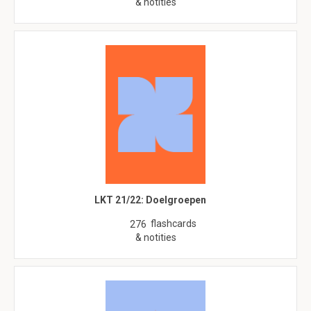
& notities
LKT 21/22: Doelgroepen
flashcards
276
& notities