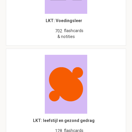
LKT: Voedingsleer
flashcards
702
& notities
LKT: leefstijl en gezond gedrag
flashcards
128