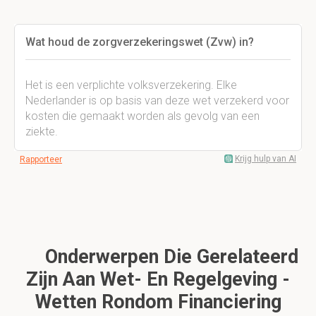
Wat houd de zorgverzekeringswet (Zvw) in?
Het is een verplichte volksverzekering. Elke
Nederlander is op basis van deze wet verzekerd voor
kosten die gemaakt worden als gevolg van een
ziekte.
Krijg hulp van AI
Rapporteer
Onderwerpen Die Gerelateerd
Zijn Aan Wet- En Regelgeving -
Wetten Rondom Financiering