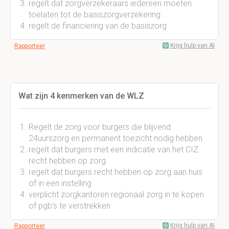
regelt dat zorgverzekeraars iedereen moeten
toelaten tot de basiszorgverzekering
regelt de financiering van de basiszorg
Krijg hulp van AI
Rapporteer
Wat zijn 4 kenmerken van de WLZ
Regelt de zorg voor burgers die blijvend
24uurszorg en permanent toezicht nodig hebben
regelt dat burgers met een indicatie van het CIZ
recht hebben op zorg
regelt dat burgers recht hebben op zorg aan huis
of in een instelling
verplicht zorgkantoren regionaal zorg in te kopen
of pgb's te verstrekken
Krijg hulp van AI
Rapporteer