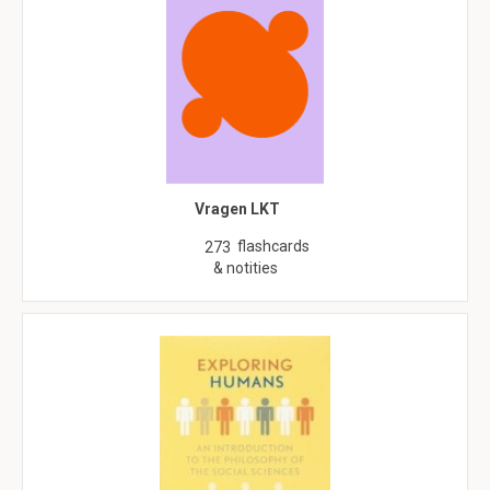
Vragen LKT
flashcards
273
& notities