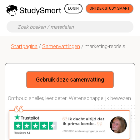
LOGIN
ONTDEK STUDY SMART
Startpagina
/
Samenvattingen
/ marketing-repriels
Gebruik deze samenvatting
Onthoud sneller, leer beter. Wetenschappelijk bewezen.