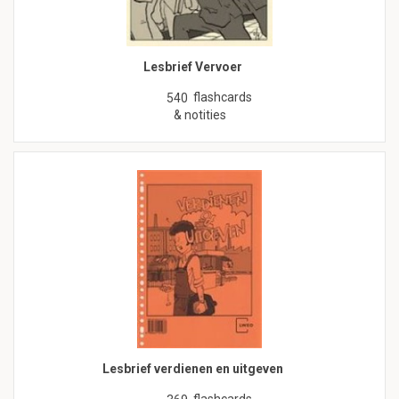
Lesbrief Vervoer
flashcards
540
& notities
Lesbrief verdienen en uitgeven
flashcards