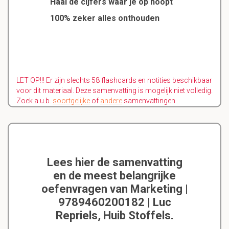
Haal de cijfers waar je op hoopt
100% zeker alles onthouden
LET OP!!! Er zijn slechts 58 flashcards en notities beschikbaar
voor dit materiaal. Deze samenvatting is mogelijk niet volledig.
Zoek a.u.b.
soortgelijke
of
andere
samenvattingen.
Lees hier de samenvatting
en de meest belangrijke
oefenvragen van Marketing |
9789460200182 | Luc
Repriels, Huib Stoffels.