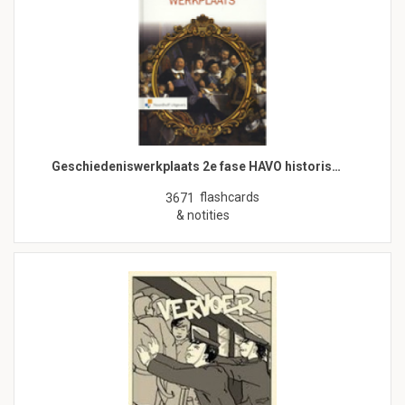
Geschiedeniswerkplaats 2e fase HAVO historis…
flashcards
3671
& notities