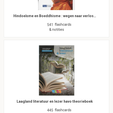
Hindoeïsme en Boeddhisme : wegen naar verlos…
flashcards
541
& notities
Laagland literatuur en lezer havo theorieboek
flashcards
445