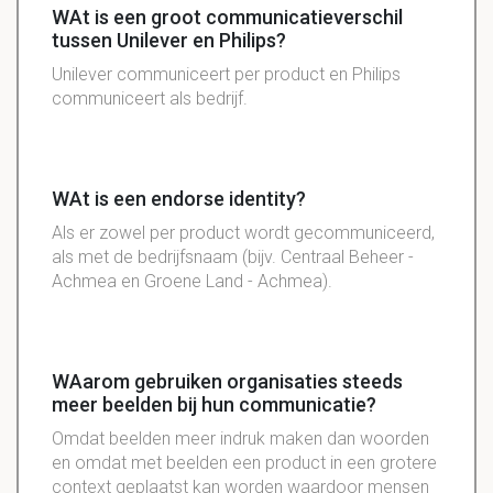
WAt is een groot communicatieverschil
tussen Unilever en Philips?
Unilever communiceert per product en Philips
communiceert als bedrijf.
WAt is een endorse identity?
Als er zowel per product wordt gecommuniceerd,
als met de bedrijfsnaam (bijv. Centraal Beheer -
Achmea en Groene Land - Achmea).
WAarom gebruiken organisaties steeds
meer beelden bij hun communicatie?
Omdat beelden meer indruk maken dan woorden
en omdat met beelden een product in een grotere
context geplaatst kan worden waardoor mensen