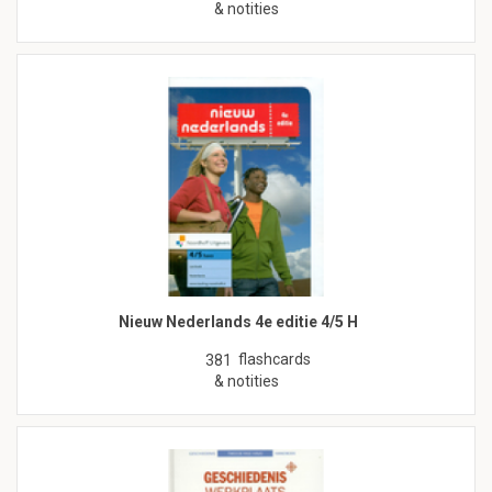
& notities
Nieuw Nederlands 4e editie 4/5 H
flashcards
381
& notities