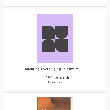
Stichting & vereniging : nieuwe stijl
flashcards
197
& notities