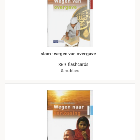
Islam : wegen van overgave
flashcards
369
& notities