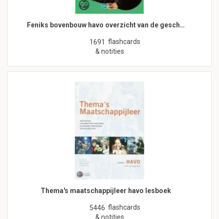
Feniks bovenbouw havo overzicht van de gesch…
flashcards
1691
& notities
Thema's maatschappijleer havo lesboek
flashcards
5446
& notities