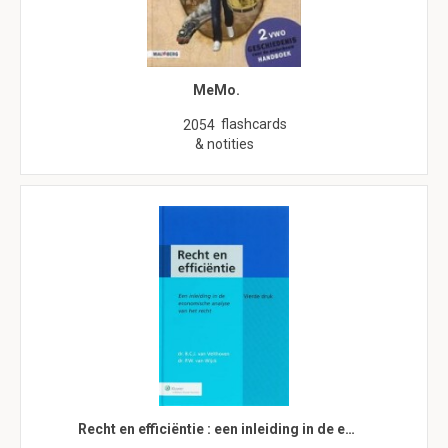
MeMo.
flashcards
2054
& notities
Recht en efficiëntie : een inleiding in de e…