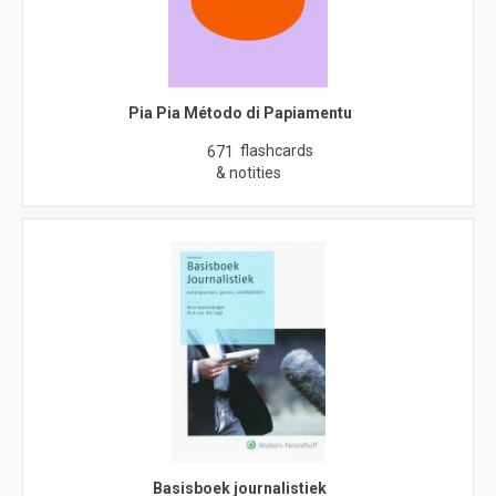
Pia Pia Método di Papiamentu
flashcards
671
& notities
Basisboek journalistiek