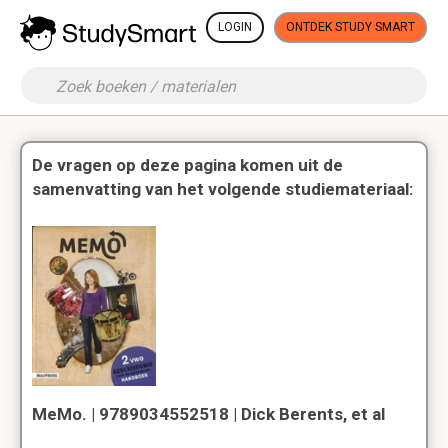
LOGIN
ONTDEK STUDY SMART
De vragen op deze pagina komen uit de
samenvatting van het volgende studiemateriaal:
MeMo. | 9789034552518 | Dick Berents, et al