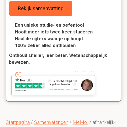
Bekijk samenvatting
Een unieke studie- en oefentool
Nooit meer iets twee keer studeren
Haal de cijfers waar je op hoopt
100% zeker alles onthouden
Onthoud sneller, leer beter. Wetenschappelijk
bewezen.
Startpagina
/
Samenvattingen
/
MeMo.
/ afhankelijk-