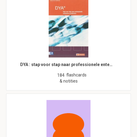
DYA : stap voor stap naar professionele ente…
flashcards
184
& notities