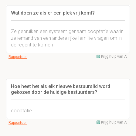
Wat doen ze als er een plek vrij komt?
Ze gebruiken een systeem genaam cooptatie waarin
ze iemand van een andere rijke famillie vragen om in
de regent te komen
Krijg hulp van AI
Rapporteer
Hoe heet het als elk nieuwe bestuurslid word
gekozen door de huidige bestuurders?
coöptatie
Krijg hulp van AI
Rapporteer