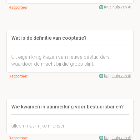
Krijg hulp van AI
Rapporteer
Wat is de definitie van coöptatie?
Uit eigen kring kiezen van nieuwe bestuurders,
waardoor de macht bij die groep blijft.
Krijg hulp van AI
Rapporteer
Wie kwamen in aanmerking voor bestuursbanen?
alleen maar rijke mensen
Krijg hulp van AI
Rapporteer