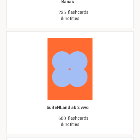
Banas
flashcards
235
& notities
buiteNLand ak 2 vwo
flashcards
600
& notities