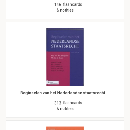
flashcards
146
& notities
Beginselen van het Nederlandse staatsrecht
flashcards
313
& notities