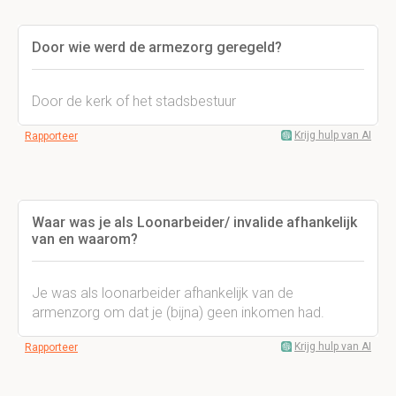
Door wie werd de armezorg geregeld?
Door de kerk of het stadsbestuur
Krijg hulp van AI
Rapporteer
Waar was je als Loonarbeider/ invalide afhankelijk
van en waarom?
Je was als loonarbeider afhankelijk van de
armenzorg om dat je (bijna) geen inkomen had.
Krijg hulp van AI
Rapporteer