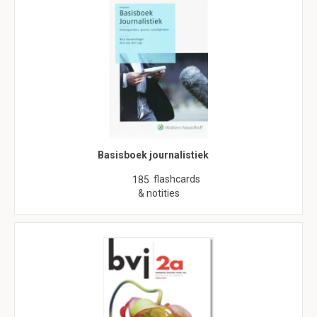
Basisboek journalistiek
flashcards
185
& notities