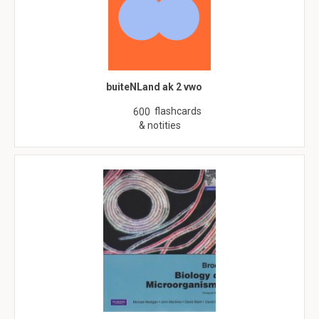
buiteNLand ak 2 vwo
flashcards
600
& notities