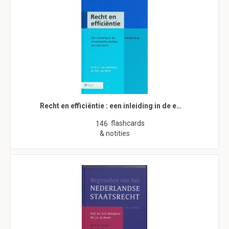
Recht en efficiëntie : een inleiding in de e…
flashcards
146
& notities