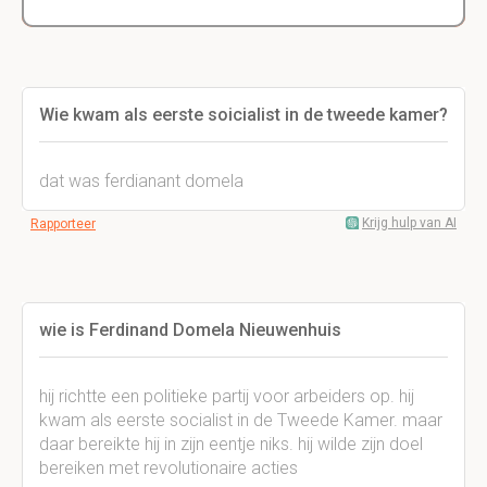
Wie kwam als eerste soicialist in de tweede kamer?
dat was ferdianant domela
Krijg hulp van AI
Rapporteer
wie is Ferdinand Domela Nieuwenhuis
hij richtte een politieke partij voor arbeiders op. hij
kwam als eerste socialist in de Tweede Kamer. maar
daar bereikte hij in zijn eentje niks. hij wilde zijn doel
bereiken met revolutionaire acties