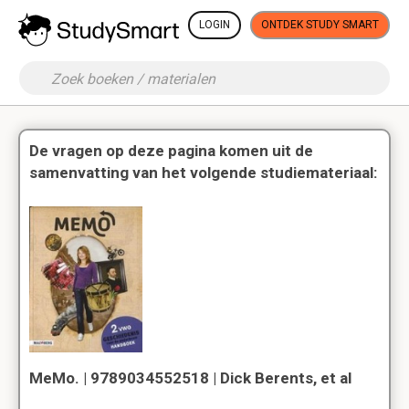
LOGIN
ONTDEK STUDY SMART
De vragen op deze pagina komen uit de
samenvatting van het volgende studiemateriaal:
MeMo. | 9789034552518 | Dick Berents, et al