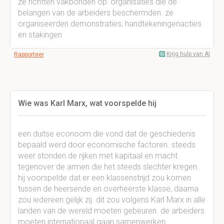
ze richtten vakbonden op: organisaties die de
belangen van de arbeiders beschermden. ze
organiseerden demonstraties, handtekeningenacties
en stakingen
Krijg hulp van AI
Rapporteer
Wie was Karl Marx, wat voorspelde hij
een duitse econoom die vond dat de geschiedenis
bepaald werd door economische factoren. steeds
weer stonden de rijken met kapitaal en macht
tegenover de armen die het steeds slechter kregen.
hij voorspelde dat er een klassenstrijd zou komen
tussen de heersende en overheerste klasse, daarna
zou iedereen gelijk zij. dit zou volgens Karl Marx in alle
landen van de wereld moeten gebeuren. de arbeiders
moeten internationaal gaan samenwerken