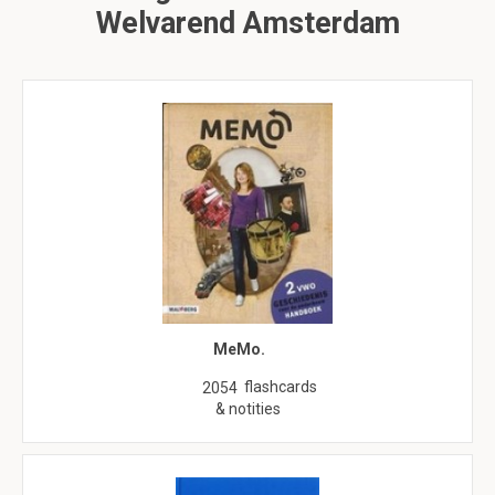
Welvarend Amsterdam
MeMo.
flashcards
2054
& notities