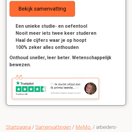
Bekijk samenvatting
Een unieke studie- en oefentool
Nooit meer iets twee keer studeren
Haal de cijfers waar je op hoopt
100% zeker alles onthouden
Onthoud sneller, leer beter. Wetenschappelijk
bewezen.
Startpagina
/
Samenvattingen
/
MeMo.
/ arbeiders-