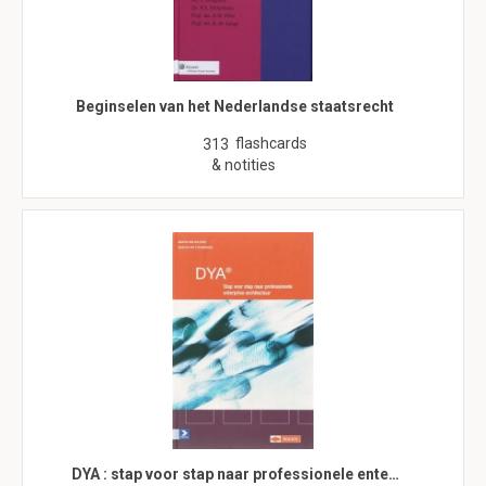
Beginselen van het Nederlandse staatsrecht
flashcards
313
& notities
DYA : stap voor stap naar professionele ente…