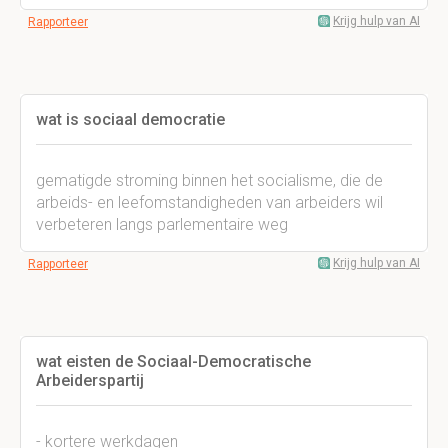
Krijg hulp van AI
Rapporteer
wat is sociaal democratie
gematigde stroming binnen het socialisme, die de
arbeids- en leefomstandigheden van arbeiders wil
verbeteren langs parlementaire weg
Krijg hulp van AI
Rapporteer
wat eisten de Sociaal-Democratische
Arbeiderspartij
- kortere werkdagen