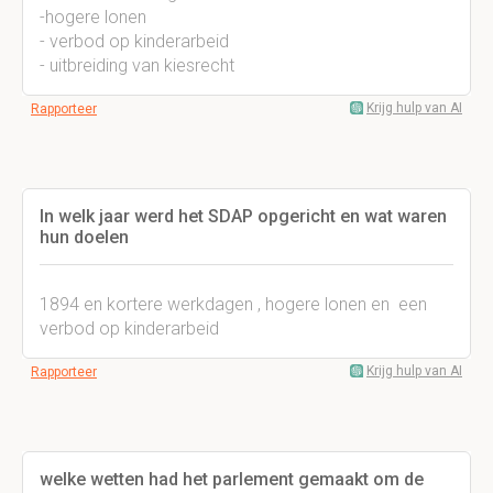
-hogere lonen
- verbod op kinderarbeid
- uitbreiding van kiesrecht
Krijg hulp van AI
Rapporteer
In welk jaar werd het SDAP opgericht en wat waren
hun doelen
1894 en kortere werkdagen , hogere lonen en een
verbod op kinderarbeid
Krijg hulp van AI
Rapporteer
welke wetten had het parlement gemaakt om de