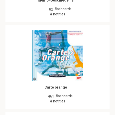
Memo-Geschiedenis
flashcards
82
& notities
Carte orange
flashcards
461
& notities